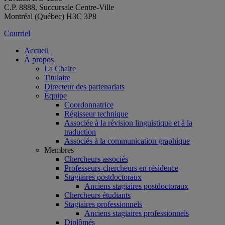
C.P. 8888, Succursale Centre-Ville
Montréal (Québec) H3C 3P8
Courriel
Accueil
À propos
La Chaire
Titulaire
Directeur des partenariats
Équipe
Coordonnatrice
Régisseur technique
Associée à la révision linguistique et à la
traduction
Associés à la communication graphique
Membres
Chercheurs associés
Professeurs-chercheurs en résidence
Stagiaires postdoctoraux
Anciens stagiaires postdoctoraux
Chercheurs étudiants
Stagiaires professionnels
Anciens stagiaires professionnels
Diplômés