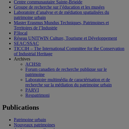
Centre communautaire Sainte-Brigide
Groupe de recherche sur l’éducation et les musées
Laboratoire d’analyse et de médiation spatialisées du
patrimoine urbain
Master Erasmus Mundus Techniques, Patrimoines et
Territoires de l’Industrie
P3local
Réseau UNITWIN Culture, Tourisme et Développement
SEAC/SSAC
TICCIH – The International Committee for the Conservation
of Industrial Heritage
Archives
ACHSfr
Forum canadien de recherche publique sur le
patrimoine
Laboratoire multimédia de caractérisation et de
recherche sur la médiation du patrimoine urbain
PARVI
Respatrimoni
Publications
Patrimoine urbain
Nouveaux patrimoines