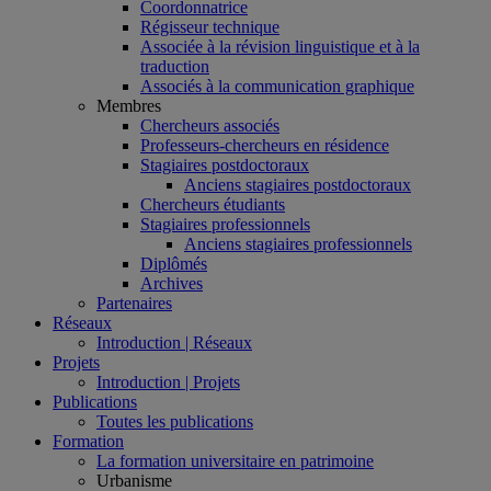
Coordonnatrice
Régisseur technique
Associée à la révision linguistique et à la
traduction
Associés à la communication graphique
Membres
Chercheurs associés
Professeurs-chercheurs en résidence
Stagiaires postdoctoraux
Anciens stagiaires postdoctoraux
Chercheurs étudiants
Stagiaires professionnels
Anciens stagiaires professionnels
Diplômés
Archives
Partenaires
Réseaux
Introduction | Réseaux
Projets
Introduction | Projets
Publications
Toutes les publications
Formation
La formation universitaire en patrimoine
Urbanisme