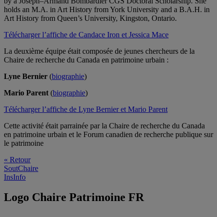
by a Joseph–Armand Bombardier CGS Doctoral Scholarship. She
holds an M.A. in Art History from York University and a B.A.H. in
Art History from Queen’s University, Kingston, Ontario.
Télécharger l’affiche de Candace Iron et Jessica Mace
La deuxième équipe était composée de jeunes chercheurs de la
Chaire de recherche du Canada en patrimoine urbain :
Lyne Bernier
(
biographie
)
Mario Parent
(
biographie
)
Télécharger l’affiche de Lyne Bernier et Mario Parent
Cette activité était parrainée par la Chaire de recherche du Canada
en patrimoine urbain et le Forum canadien de recherche publique sur
le patrimoine
« Retour
SoutChaire
InsInfo
Logo Chaire Patrimoine FR