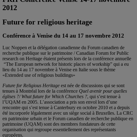
2012
Future for religious heritage
Conférence à Venise du 14 au 17 novembre 2012
Luc Noppen et la délégation canadienne du Forum canadien de
recherche publique sur le patrimoine / Canadian Forum for Public
research on Heritage étaient présents lors de la conférence annuelle
“The European network for historic places of workship” qui a eu
lieu du 14 au 17 novembre à Venise en Italie sous le thème
«Extended use of religious buildings»
Future for Religious Heritage
est née de discussions qui se sont
tenues à Montréal lors de la conférence
Quel avenir pour quelles
églises ?/ What future for Which Churches ?
, qui s’est tenue à
l’UQAM en 2005. L’association a pris son envol lors d’une
rencontre qui s’est tenue à Canterbury en octobre 2010 et a depuis
été incorporée légalement avec un siège social à Bruxelles. La CRC
en patrimoine urbain et le Forum canadien de recherche publique en
patrimoine (UQAM) sont des membres fondateurs de cette
organisation qui regroupe essentiellement des représentants
européens.