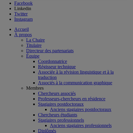
Facebook
Linkedin
Twitter
Instagram
Accueil
À propos
La Chaire
Titulaire
Directeur des partenariats
Équipe
Coordonnatrice
Régisseur technique
Associée à la révision linguistique et à la
traduction
Associés à la communication graphique
Membres
Chercheurs associés
Professeurs-chercheurs en résidence
Stagiaires postdoctoraux
Anciens stagiaires postdoctoraux
Chercheurs étudiants
Stagiaires professionnels
Anciens stagiaires professionnels
Diplômés