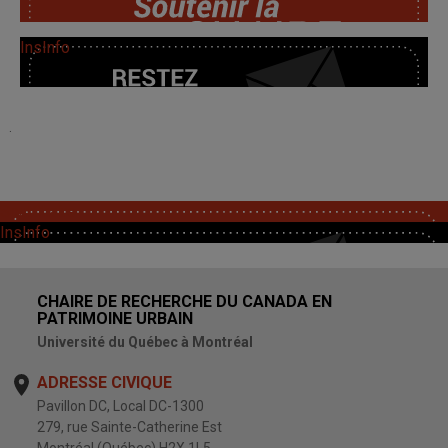
InsInfo
.
SoutChaire
InsInfo
CHAIRE DE RECHERCHE DU CANADA EN
PATRIMOINE URBAIN
Université du Québec à Montréal
ADRESSE CIVIQUE
Pavillon DC, Local DC-1300
279, rue Sainte-Catherine Est