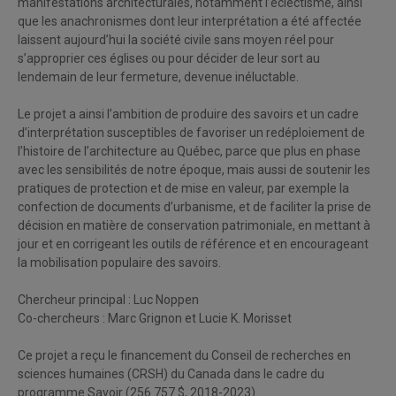
manifestations architecturales, notamment l’éclectisme, ainsi
que les anachronismes dont leur interprétation a été affectée
laissent aujourd’hui la société civile sans moyen réel pour
s’approprier ces églises ou pour décider de leur sort au
lendemain de leur fermeture, devenue inéluctable.
Le projet a ainsi l’ambition de produire des savoirs et un cadre
d’interprétation susceptibles de favoriser un redéploiement de
l’histoire de l’architecture au Québec, parce que plus en phase
avec les sensibilités de notre époque, mais aussi de soutenir les
pratiques de protection et de mise en valeur, par exemple la
confection de documents d’urbanisme, et de faciliter la prise de
décision en matière de conservation patrimoniale, en mettant à
jour et en corrigeant les outils de référence et en encourageant
la mobilisation populaire des savoirs.
Chercheur principal : Luc Noppen
Co-chercheurs : Marc Grignon et Lucie K. Morisset
Ce projet a reçu le financement du Conseil de recherches en
sciences humaines (CRSH) du Canada dans le cadre du
programme Savoir (256 757 $, 2018-2023)