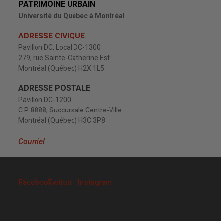
PATRIMOINE URBAIN
Université du Québec à Montréal
ADRESSE CIVIQUE
Pavillon DC, Local DC-1300
279, rue Sainte-Catherine Est
Montréal (Québec) H2X 1L5
ADRESSE POSTALE
Pavillon DC-1200
C.P. 8888, Succursale Centre-Ville
Montréal (Québec) H3C 3P8
Courriel
Facebook
Twitter
Instagram