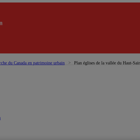
n
rche du Canada en patrimoine urbain
Plan églises de la vallée du Haut-Sai
n