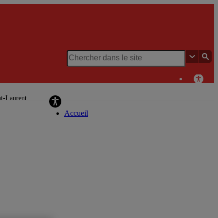
Chaire de recherche du Canada en patrimoine
urbain
nt-Laurent
Accueil