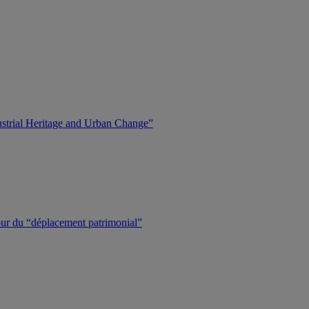
dustrial Heritage and Urban Change”
tour du “déplacement patrimonial”