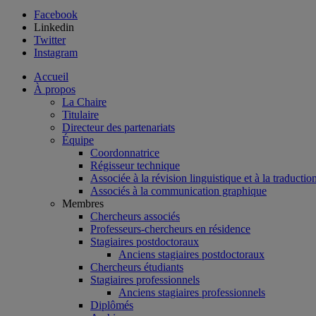
Facebook
Linkedin
Twitter
Instagram
Accueil
À propos
La Chaire
Titulaire
Directeur des partenariats
Équipe
Coordonnatrice
Régisseur technique
Associée à la révision linguistique et à la traductio
Associés à la communication graphique
Membres
Chercheurs associés
Professeurs-chercheurs en résidence
Stagiaires postdoctoraux
Anciens stagiaires postdoctoraux
Chercheurs étudiants
Stagiaires professionnels
Anciens stagiaires professionnels
Diplômés