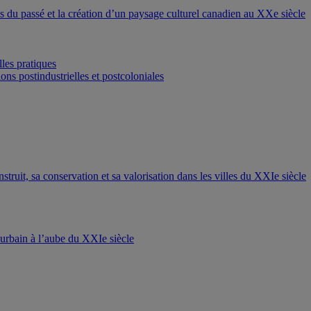
ons du passé et la création d’un paysage culturel canadien au XXe siècle
les pratiques
ons postindustrielles et postcoloniales
nstruit, sa conservation et sa valorisation dans les villes du XXIe siècle
t urbain à l’aube du XXIe siècle