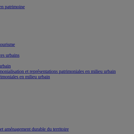
n patrimoine
tourisme
es urbains
urbain
onialisation et représentations patrimoniales en milieu urbain
rimoniales en milieu urbain
 et aménagement durable du territoire