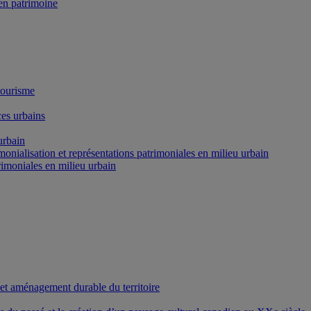
n patrimoine
tourisme
es urbains
urbain
onialisation et représentations patrimoniales en milieu urbain
rimoniales en milieu urbain
 et aménagement durable du territoire