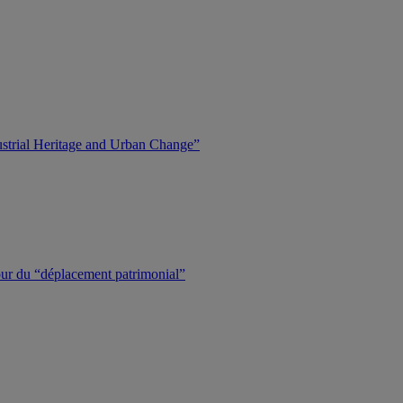
dustrial Heritage and Urban Change”
tour du “déplacement patrimonial”