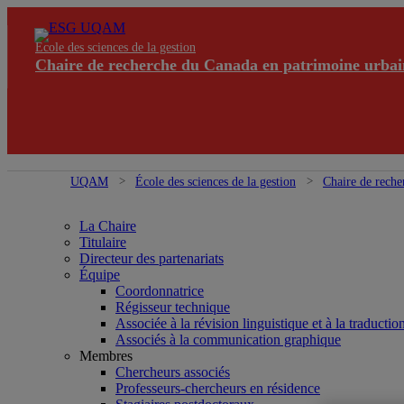
École des sciences de la gestion
Chaire de recherche du Canada en patrimoine urbai
UQAM
École des sciences de la gestion
Chaire de reche
La Chaire
Titulaire
Directeur des partenariats
Équipe
Coordonnatrice
Régisseur technique
Associée à la révision linguistique et à la traductio
Associés à la communication graphique
Membres
Chercheurs associés
Professeurs-chercheurs en résidence