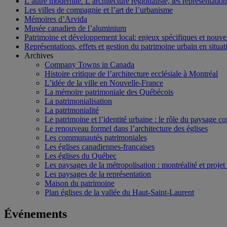
L’autre modernité. L’architecture régionaliste, les représentati
Les villes de compagnie et l’art de l’urbanisme
Mémoires d’Arvida
Musée canadien de l’aluminium
Patrimoine et développement local: enjeux spécifiques et nouvel
Représentations, effets et gestion du patrimoine urbain en situati
Archives
Company Towns in Canada
Histoire critique de l’architecture ecclésiale à Montréal
L’idée de la ville en Nouvelle-France
La mémoire patrimoniale des Québécois
La patrimonialisation
La patrimonialité
Le patrimoine et l’identité urbaine : le rôle du paysage co
Le renouveau formel dans l’architecture des églises
Les communautés patrimoniales
Les églises canadiennes-françaises
Les églises du Québec
Les paysages de la métropolisation : montréalité et proje
Les paysages de la représentation
Maison du patrimoine
Plan églises de la vallée du Haut-Saint-Laurent
Événements