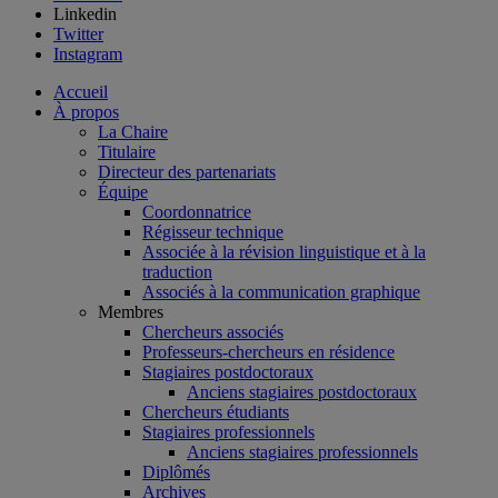
Linkedin
Twitter
Instagram
Accueil
À propos
La Chaire
Titulaire
Directeur des partenariats
Équipe
Coordonnatrice
Régisseur technique
Associée à la révision linguistique et à la
traduction
Associés à la communication graphique
Membres
Chercheurs associés
Professeurs-chercheurs en résidence
Stagiaires postdoctoraux
Anciens stagiaires postdoctoraux
Chercheurs étudiants
Stagiaires professionnels
Anciens stagiaires professionnels
Diplômés
Archives