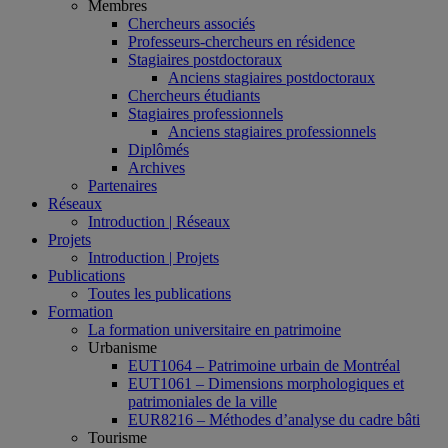
Membres
Chercheurs associés
Professeurs-chercheurs en résidence
Stagiaires postdoctoraux
Anciens stagiaires postdoctoraux
Chercheurs étudiants
Stagiaires professionnels
Anciens stagiaires professionnels
Diplômés
Archives
Partenaires
Réseaux
Introduction | Réseaux
Projets
Introduction | Projets
Publications
Toutes les publications
Formation
La formation universitaire en patrimoine
Urbanisme
EUT1064 – Patrimoine urbain de Montréal
EUT1061 – Dimensions morphologiques et
patrimoniales de la ville
EUR8216 – Méthodes d’analyse du cadre bâti
Tourisme