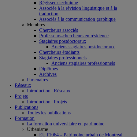
Régisseur technique
Associée à la révision linguistique et à la
traduction
Associés à la communication graphique
Membres
Chercheurs associés
Professeurs-chercheurs en résidence
Stagiaires postdoctoraux
Anciens stagiaires postdoctoraux
Chercheurs étudiants
Stagiaires professionnels
Anciens stagiaires professionnels
Diplômés
Archives
Partenaires
Réseaux
Introduction | Réseaux
Projets
Introduction | Projets
Publications
Toutes les publications
Formation
La formation universitaire en patrimoine
Urbanisme
EUT1064 – Patrimoine urbain de Montréal