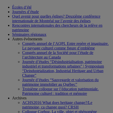
Écoles d’été
Journées d’étude
Quel avenir pour quelles églises? Deuxième conférence
internationale de Montréal sur l’avenir des églises
Rencontres internationales des chercheurs de la relève en
patrimoine
Séminaires régionaux
Autres événements
Congrès annuel de l’AQPI. Entre repère et imaginaire.
Le paysage culturel comme figure d’emblème
Congrès annuel de la Société pour l’étude de
l’architecture au Canada
Journée d’études “Désindustrialisation, patrimoine
industriel et transformations urbaines” | Symposium
“Deindustrialization, Industrial Heritage and Urban
Change”
Journée d’études “Sauvegarde et valorisation du
patrimoine immobilier au Québec”
Troisième colloque sur l’éducation patrimoniale.
Patrimoine culturel : tradition et mémoire
Archives
ACHS2016 What does heritage change?/Le
patrimoine, ça change quoi? CRSH
Colloque Corboz. La ville, objet et phénomène