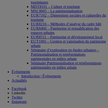
touristiques
MDT8101 – Culture et tourisme
MSL9005 – La patrimonialisation
EUR7102 – Dimensions sociales et culturelles du
tourisme
EUR8216 – Méthodes d’analyse du cadre bâti
EUR8460 – Patrimoine et requalification des
espaces urbains
EUR8511 – Patrimoine et développement local
EUT1065 – Gestion et valorisation du patrimoine
urbain
Séminaire d’exploration en études urbaines –
Patrimonialisation et représentations
patrimoniales en milieu urbain
Séminaire Patrimonialisation et représentations
patrimoniales en milieu urbain
Événements
Introduction | Événements
Actualités
Facebook
Linkedin
Twitter
Instagram