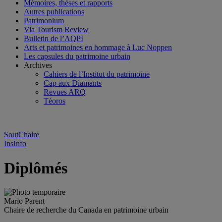
Mémoires, thèses et rapports
Autres publications
Patrimonium
Via Tourism Review
Bulletin de l’AQPI
Arts et patrimoines en hommage à Luc Noppen
Les capsules du patrimoine urbain
Archives
Cahiers de l’Institut du patrimoine
Cap aux Diamants
Revues ARQ
Téoros
SoutChaire
InsInfo
Diplômés
Mario Parent
Chaire de recherche du Canada en patrimoine urbain