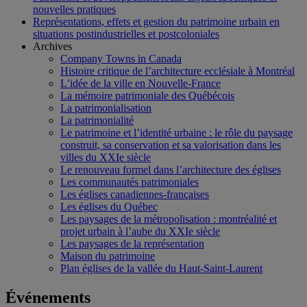
nouvelles pratiques
Représentations, effets et gestion du patrimoine urbain en
situations postindustrielles et postcoloniales
Archives
Company Towns in Canada
Histoire critique de l’architecture ecclésiale à Montréal
L’idée de la ville en Nouvelle-France
La mémoire patrimoniale des Québécois
La patrimonialisation
La patrimonialité
Le patrimoine et l’identité urbaine : le rôle du paysage
construit, sa conservation et sa valorisation dans les
villes du XXIe siècle
Le renouveau formel dans l’architecture des églises
Les communautés patrimoniales
Les églises canadiennes-françaises
Les églises du Québec
Les paysages de la métropolisation : montréalité et
projet urbain à l’aube du XXIe siècle
Les paysages de la représentation
Maison du patrimoine
Plan églises de la vallée du Haut-Saint-Laurent
Événements