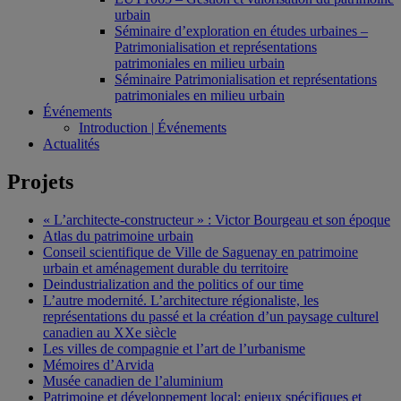
urbain
Séminaire d’exploration en études urbaines –
Patrimonialisation et représentations
patrimoniales en milieu urbain
Séminaire Patrimonialisation et représentations
patrimoniales en milieu urbain
Événements
Introduction | Événements
Actualités
Projets
« L’architecte-constructeur » : Victor Bourgeau et son époque
Atlas du patrimoine urbain
Conseil scientifique de Ville de Saguenay en patrimoine
urbain et aménagement durable du territoire
Deindustrialization and the politics of our time
L’autre modernité. L’architecture régionaliste, les
représentations du passé et la création d’un paysage culturel
canadien au XXe siècle
Les villes de compagnie et l’art de l’urbanisme
Mémoires d’Arvida
Musée canadien de l’aluminium
Patrimoine et développement local: enjeux spécifiques et