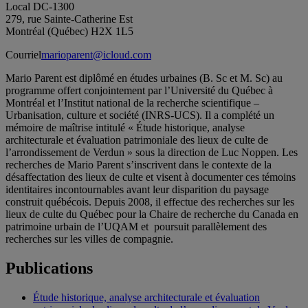
Local DC-1300
279, rue Sainte-Catherine Est
Montréal (Québec) H2X 1L5
Courriel
marioparent@icloud.com
Mario Parent est diplômé en études urbaines (B. Sc et M. Sc) au
programme offert conjointement par l’Université du Québec à
Montréal et l’Institut national de la recherche scientifique –
Urbanisation, culture et société (INRS-UCS). Il a complété un
mémoire de maîtrise intitulé « Étude historique, analyse
architecturale et évaluation patrimoniale des lieux de culte de
l’arrondissement de Verdun » sous la direction de Luc Noppen. Les
recherches de Mario Parent s’inscrivent dans le contexte de la
désaffectation des lieux de culte et visent à documenter ces témoins
identitaires incontournables avant leur disparition du paysage
construit québécois. Depuis 2008, il effectue des recherches sur les
lieux de culte du Québec pour la Chaire de recherche du Canada en
patrimoine urbain de l’UQAM et poursuit parallèlement des
recherches sur les villes de compagnie.
Publications
Étude historique, analyse architecturale et évaluation