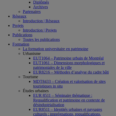
Diplômés
Archives
Partenaires
Réseaux
Introduction | Réseaux
Projets
Introduction | Projets
Publications
Toutes les publications
Formation
La formation universitaire en patrimoine
Urbanisme
EUT1064 – Patrimoine urbain de Montréal
EUT1061 – Dimensions morphologiques et
patrimoniales de la ville
EUR8216 – Méthodes d’analyse du cadre bâti
Tourisme
MDT8433 – Création et valorisation de sites
touristiques in situ
Études urbaines
EUR 8511 – Séminaire thématique :
Requalification et patrimoine en contexte de
désindustrialisation
EUR8511 – Identités urbaines et paysages
culturels : imprégnations, requalifications,