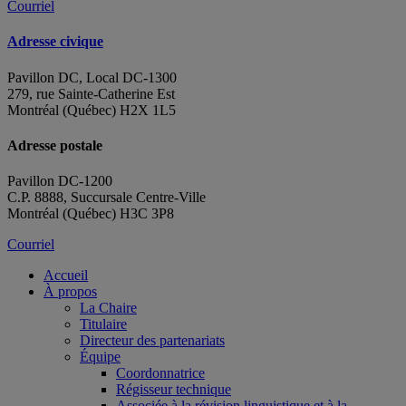
Courriel
Adresse civique
Pavillon DC, Local DC-1300
279, rue Sainte-Catherine Est
Montréal (Québec) H2X 1L5
Adresse postale
Pavillon DC-1200
C.P. 8888, Succursale Centre-Ville
Montréal (Québec) H3C 3P8
Courriel
Accueil
À propos
La Chaire
Titulaire
Directeur des partenariats
Équipe
Coordonnatrice
Régisseur technique
Associée à la révision linguistique et à la