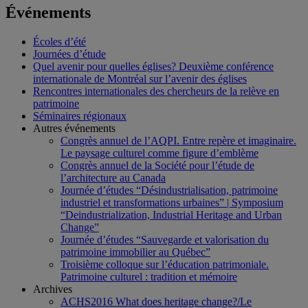
Événements
Écoles d’été
Journées d’étude
Quel avenir pour quelles églises? Deuxième conférence
internationale de Montréal sur l’avenir des églises
Rencontres internationales des chercheurs de la relève en
patrimoine
Séminaires régionaux
Autres événements
Congrès annuel de l’AQPI. Entre repère et imaginaire.
Le paysage culturel comme figure d’emblème
Congrès annuel de la Société pour l’étude de
l’architecture au Canada
Journée d’études “Désindustrialisation, patrimoine
industriel et transformations urbaines” | Symposium
“Deindustrialization, Industrial Heritage and Urban
Change”
Journée d’études “Sauvegarde et valorisation du
patrimoine immobilier au Québec”
Troisième colloque sur l’éducation patrimoniale.
Patrimoine culturel : tradition et mémoire
Archives
ACHS2016 What does heritage change?/Le