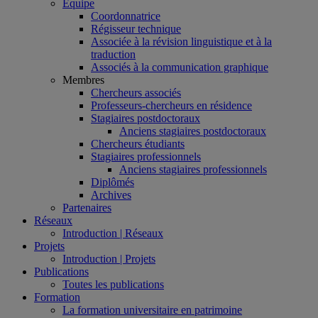
Équipe
Coordonnatrice
Régisseur technique
Associée à la révision linguistique et à la
traduction
Associés à la communication graphique
Membres
Chercheurs associés
Professeurs-chercheurs en résidence
Stagiaires postdoctoraux
Anciens stagiaires postdoctoraux
Chercheurs étudiants
Stagiaires professionnels
Anciens stagiaires professionnels
Diplômés
Archives
Partenaires
Réseaux
Introduction | Réseaux
Projets
Introduction | Projets
Publications
Toutes les publications
Formation
La formation universitaire en patrimoine