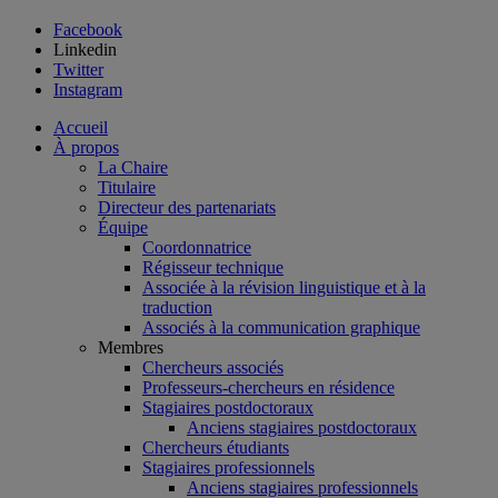
Facebook
Linkedin
Twitter
Instagram
Accueil
À propos
La Chaire
Titulaire
Directeur des partenariats
Équipe
Coordonnatrice
Régisseur technique
Associée à la révision linguistique et à la
traduction
Associés à la communication graphique
Membres
Chercheurs associés
Professeurs-chercheurs en résidence
Stagiaires postdoctoraux
Anciens stagiaires postdoctoraux
Chercheurs étudiants
Stagiaires professionnels
Anciens stagiaires professionnels