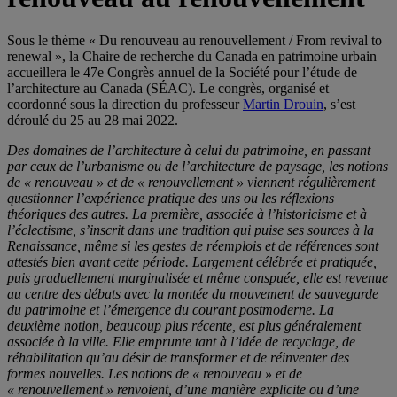
Sous le thème « Du renouveau au renouvellement / From revival to
renewal », la
Chaire de recherche du Canada en patrimoine urbain
accueillera le 47e Congrès annuel de la Société pour l’étude de
l’architecture au Canada (SÉAC). Le congrès, organisé et
coordonné sous la direction du professeur
Martin Drouin
, s’est
déroulé du 25 au 28 mai 2022.
Des domaines de l’architecture à celui du patrimoine, en passant
par ceux de l’urbanisme ou de l’architecture de paysage, les notions
de « renouveau » et de « renouvellement » viennent régulièrement
questionner l’expérience pratique des uns ou les réflexions
théoriques des autres. La première, associée à l’historicisme et à
l’éclectisme, s’inscrit dans une tradition qui puise ses sources à la
Renaissance, même si les gestes de réemplois et de références sont
attestés bien avant cette période. Largement célébrée et pratiquée,
puis graduellement marginalisée et même conspuée, elle est revenue
au centre des débats avec la montée du mouvement de sauvegarde
du patrimoine et l’émergence du courant postmoderne. La
deuxième notion, beaucoup plus récente, est plus généralement
associée à la ville. Elle emprunte tant à l’idée de recyclage, de
réhabilitation qu’au désir de transformer et de réinventer des
formes nouvelles. Les notions de « renouveau » et de
« renouvellement » renvoient, d’une manière explicite ou d’une