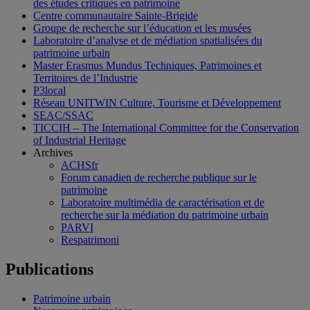
des études critiques en patrimoine
Centre communautaire Sainte-Brigide
Groupe de recherche sur l’éducation et les musées
Laboratoire d’analyse et de médiation spatialisées du
patrimoine urbain
Master Erasmus Mundus Techniques, Patrimoines et
Territoires de l’Industrie
P3local
Réseau UNITWIN Culture, Tourisme et Développement
SEAC/SSAC
TICCIH – The International Committee for the Conservation
of Industrial Heritage
Archives
ACHSfr
Forum canadien de recherche publique sur le
patrimoine
Laboratoire multimédia de caractérisation et de
recherche sur la médiation du patrimoine urbain
PARVI
Respatrimoni
Publications
Patrimoine urbain