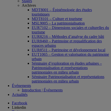
Stages
Archives
MDT8001 – Épistémologie des études
touristiques
MDT8101 – Culture et tourisme
MSL9005 – La patrimonialisation
EUR7102 – Dimensions sociales et culturelles du
tourisme
EUR8216 – Méthodes d’analyse du cadre bâti
EUR8460 – Patrimoine et requalification des
espaces urbains
EUR8511 – Patrimoine et développement local
EUT1065 – Gestion et valorisation du patrimoine
urbain
Séminaire d’exploration en études urbaines –
Patrimonialisation et représentations
patrimoniales en milieu urbain
Séminaire Patrimonialisation et représentations
patrimoniales en milieu urbain
Événements
Introduction | Événements
Actualités
Facebook
Linkedin