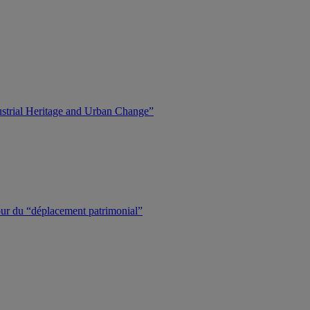
dustrial Heritage and Urban Change”
tour du “déplacement patrimonial”