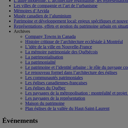
L’autre modernité. L’architecture régionaliste, les représentati
Les villes de compagnie et l’art de l’urbanisme
Mémoires d’Arvida
Musée canadien de l’aluminium
Patrimoine et développement local: enjeux spécifiques et nouvel
Représentations, effets et gestion du patrimoine urbain en situati
Archives
Company Towns in Canada
Histoire critique de l’architecture ecclésiale à Montréal
L’idée de la ville en Nouvelle-France
La mémoire patrimoniale des Québécois
La patrimonialisation
La patrimonialité
Le patrimoine et l’identité urbaine : le rôle du paysage co
Le renouveau formel dans l’architecture des églises
Les communautés patrimoniales
Les églises canadiennes-françaises
Les églises du Québec
Les paysages de la métropolisation : montréalité et proje
Les paysages de la représentation
Maison du patrimoine
Plan églises de la vallée du Haut-Saint-Laurent
Événements