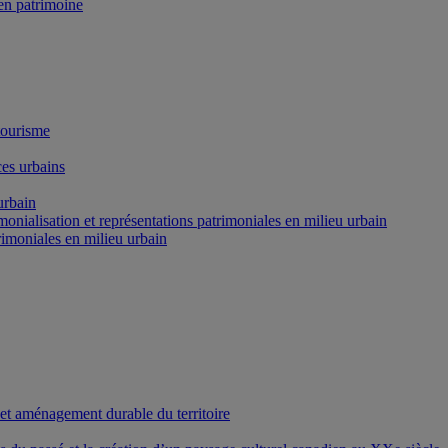
n patrimoine
tourisme
es urbains
urbain
onialisation et représentations patrimoniales en milieu urbain
rimoniales en milieu urbain
 et aménagement durable du territoire