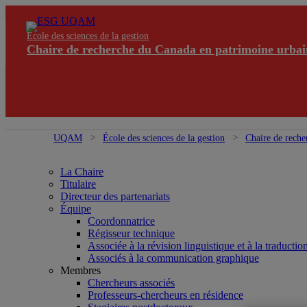
École des sciences de la gestion
Chaire de recherche du Canada en patrimoine urbai
UQAM
École des sciences de la gestion
Chaire de reche
La Chaire
Titulaire
Directeur des partenariats
Équipe
Coordonnatrice
Régisseur technique
Associée à la révision linguistique et à la traductio
Associés à la communication graphique
Membres
Chercheurs associés
Professeurs-chercheurs en résidence