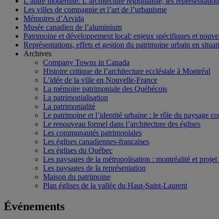
L’autre modernité. L’architecture régionaliste, les représentati
Les villes de compagnie et l’art de l’urbanisme
Mémoires d’Arvida
Musée canadien de l’aluminium
Patrimoine et développement local: enjeux spécifiques et nouvel
Représentations, effets et gestion du patrimoine urbain en situati
Archives
Company Towns in Canada
Histoire critique de l’architecture ecclésiale à Montréal
L’idée de la ville en Nouvelle-France
La mémoire patrimoniale des Québécois
La patrimonialisation
La patrimonialité
Le patrimoine et l’identité urbaine : le rôle du paysage co
Le renouveau formel dans l’architecture des églises
Les communautés patrimoniales
Les églises canadiennes-françaises
Les églises du Québec
Les paysages de la métropolisation : montréalité et proje
Les paysages de la représentation
Maison du patrimoine
Plan églises de la vallée du Haut-Saint-Laurent
Événements