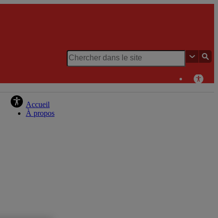
Chaire de recherche du Canada en patrimoine urbain
Accueil
À propos