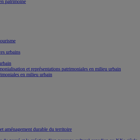
n patrimoine
tourisme
es urbains
urbain
onialisation et représentations patrimoniales en milieu urbain
rimoniales en milieu urbain
 et aménagement durable du territoire