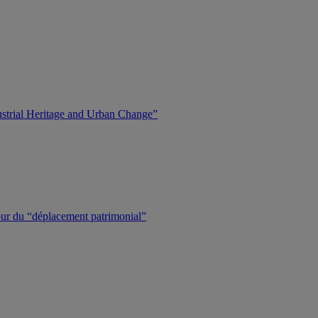
dustrial Heritage and Urban Change”
tour du “déplacement patrimonial”