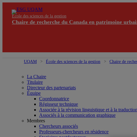
École des sciences de la gestion
Chaire de recherche du Canada en patrimoine urbai
UQAM
École des sciences de la gestion
Chaire de reche
La Chaire
Titulaire
Directeur des partenariats
Équipe
Coordonnatrice
Régisseur technique
Associée à la révision linguistique et à la traductio
Associés à la communication graphique
Membres
Chercheurs associés
Professeurs-chercheurs en résidence