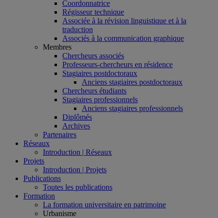
Coordonnatrice
Régisseur technique
Associée à la révision linguistique et à la
traduction
Associés à la communication graphique
Membres
Chercheurs associés
Professeurs-chercheurs en résidence
Stagiaires postdoctoraux
Anciens stagiaires postdoctoraux
Chercheurs étudiants
Stagiaires professionnels
Anciens stagiaires professionnels
Diplômés
Archives
Partenaires
Réseaux
Introduction | Réseaux
Projets
Introduction | Projets
Publications
Toutes les publications
Formation
La formation universitaire en patrimoine
Urbanisme