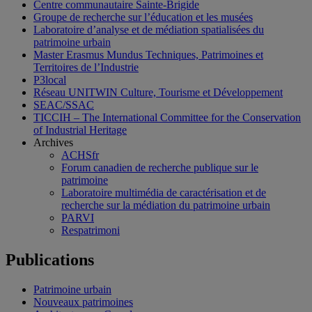
Centre communautaire Sainte-Brigide
Groupe de recherche sur l’éducation et les musées
Laboratoire d’analyse et de médiation spatialisées du
patrimoine urbain
Master Erasmus Mundus Techniques, Patrimoines et
Territoires de l’Industrie
P3local
Réseau UNITWIN Culture, Tourisme et Développement
SEAC/SSAC
TICCIH – The International Committee for the Conservation
of Industrial Heritage
Archives
ACHSfr
Forum canadien de recherche publique sur le
patrimoine
Laboratoire multimédia de caractérisation et de
recherche sur la médiation du patrimoine urbain
PARVI
Respatrimoni
Publications
Patrimoine urbain
Nouveaux patrimoines