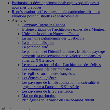
Patrimoine et développement local: enjeux spécifiques et
nouvelles pratiques
Représentations, effets et gestion du patrimoine urbain en
situations postindustrielles et postcoloniales
Archives
Company Towns in Canada
Histoire critique de l’architecture ecclésiale à Montréal
L’idée de la ville en Nouvelle-France
La mémoire patrimoniale des Québécois
La patrimonialisation
La patrimonialité
Le patrimoine et l’identité urbaine : le rôle du paysage
construit, sa conservation et sa valorisation dans les
villes du XXIe siècle
Le renouveau formel dans l’architecture des églises
Les communautés patrimoniales
Les églises canadiennes-françaises
Les églises du Québec
Les paysages de la métropolisation : montréalité et
projet urbain à l’aube du XXIe siècle
Les paysages de la représentation
Maison du patrimoine
Plan églises de la vallée du Haut-Saint-Laurent