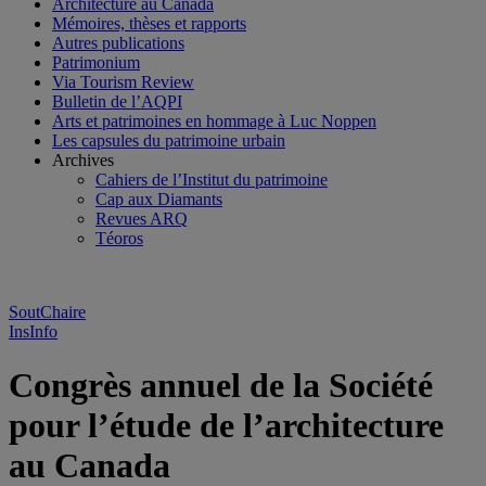
Architecture au Canada
Mémoires, thèses et rapports
Autres publications
Patrimonium
Via Tourism Review
Bulletin de l’AQPI
Arts et patrimoines en hommage à Luc Noppen
Les capsules du patrimoine urbain
Archives
Cahiers de l’Institut du patrimoine
Cap aux Diamants
Revues ARQ
Téoros
SoutChaire
InsInfo
Congrès annuel de la Société
pour l’étude de l’architecture
au Canada