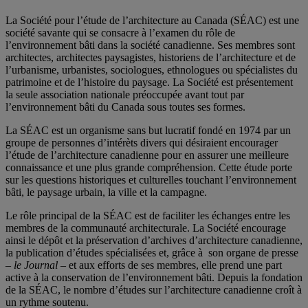
La Société pour l’étude de l’architecture au Canada (SÉAC) est une
société savante qui se consacre à l’examen du rôle de
l’environnement bâti dans la société canadienne. Ses membres sont
architectes, architectes paysagistes, historiens de l’architecture et de
l’urbanisme, urbanistes, sociologues, ethnologues ou spécialistes du
patrimoine et de l’histoire du paysage. La Société est présentement
la seule association nationale préoccupée avant tout par
l’environnement bâti du Canada sous toutes ses formes.
La SÉAC est un organisme sans but lucratif fondé en 1974 par un
groupe de personnes d’intérèts divers qui désiraient encourager
l’étude de l’architecture canadienne pour en assurer une meilleure
connaissance et une plus grande compréhension. Cette étude porte
sur les questions historiques et culturelles touchant l’environnement
bâti, le paysage urbain, la ville et la campagne.
Le rôle principal de la SÉAC est de faciliter les échanges entre les
membres de la communauté architecturale. La Société encourage
ainsi le dépôt et la préservation d’archives d’architecture canadienne,
la publication d’études spécialisées et, grâce à son organe de presse
–
le Journal
– et aux efforts de ses membres, elle prend une part
active à la conservation de l’environnement bâti. Depuis la fondation
de la SÉAC, le nombre d’études sur l’architecture canadienne croît à
un rythme soutenu.