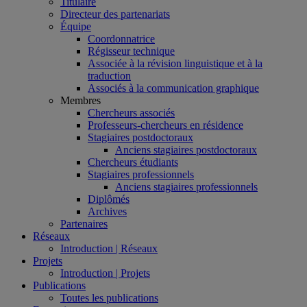
Titulaire
Directeur des partenariats
Équipe
Coordonnatrice
Régisseur technique
Associée à la révision linguistique et à la
traduction
Associés à la communication graphique
Membres
Chercheurs associés
Professeurs-chercheurs en résidence
Stagiaires postdoctoraux
Anciens stagiaires postdoctoraux
Chercheurs étudiants
Stagiaires professionnels
Anciens stagiaires professionnels
Diplômés
Archives
Partenaires
Réseaux
Introduction | Réseaux
Projets
Introduction | Projets
Publications
Toutes les publications