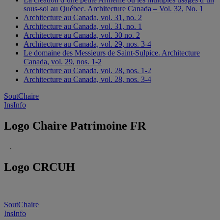
sous-sol au Québec. Architecture Canada – Vol. 32, No. 1
Architecture au Canada, vol. 31, no. 2
Architecture au Canada, vol. 31, no. 1
Architecture au Canada, vol. 30 no. 2
Architecture au Canada, vol. 29, nos. 3-4
Le domaine des Messieurs de Saint-Sulpice. Architecture
Canada, vol. 29, nos. 1-2
Architecture au Canada, vol. 28, nos. 1-2
Architecture au Canada, vol. 28, nos. 3-4
SoutChaire
InsInfo
Logo Chaire Patrimoine FR
.
Logo CRCUH
SoutChaire
InsInfo