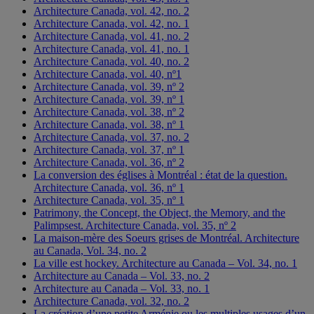
Architecture Canada, vol. 42, no. 2
Architecture Canada, vol. 42, no. 1
Architecture Canada, vol. 41, no. 2
Architecture Canada, vol. 41, no. 1
Architecture Canada, vol. 40, no. 2
Architecture Canada, vol. 40, nº1
Architecture Canada, vol. 39, nº 2
Architecture Canada, vol. 39, nº 1
Architecture Canada, vol. 38, nº 2
Architecture Canada, vol. 38, nº 1
Architecture Canada, vol. 37, no. 2
Architecture Canada, vol. 37, nº 1
Architecture Canada, vol. 36, nº 2
La conversion des églises à Montréal : état de la question.
Architecture Canada, vol. 36, nº 1
Architecture Canada, vol. 35, nº 1
Patrimony, the Concept, the Object, the Memory, and the
Palimpsest. Architecture Canada, vol. 35, nº 2
La maison-mère des Soeurs grises de Montréal. Architecture
au Canada, Vol. 34, no. 2
La ville est hockey. Architecture au Canada – Vol. 34, no. 1
Architecture au Canada – Vol. 33, no. 2
Architecture au Canada – Vol. 33, no. 1
Architecture Canada, vol. 32, no. 2
La création d’une petite Arménie ou les multiples usages d’un