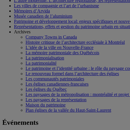
L’autre modernité. L’architecture régionaliste, les représentati
Les villes de compagnie et l’art de l’urbanisme
Mémoires d’Arvida
Musée canadien de l’aluminium
Patrimoine et développement local: enjeux spécifiques et nouvel
Représentations, effets et gestion du patrimoine urbain en situati
Archives
Company Towns in Canada
Histoire critique de l’architecture ecclésiale à Montréal
L’idée de la ville en Nouvelle-France
La mémoire patrimoniale des Québécois
La patrimonialisation
La patrimonialité
Le patrimoine et l’identité urbaine : le rôle du paysage co
Le renouveau formel dans l’architecture des églises
Les communautés patrimoniales
Les églises canadiennes-françaises
Les églises du Québec
Les paysages de la métropolisation : montréalité et proje
Les paysages de la représentation
Maison du patrimoine
Plan églises de la vallée du Haut-Saint-Laurent
Événements