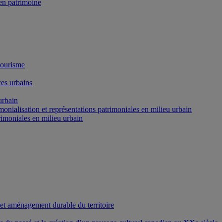
n patrimoine
tourisme
es urbains
urbain
onialisation et représentations patrimoniales en milieu urbain
rimoniales en milieu urbain
 et aménagement durable du territoire