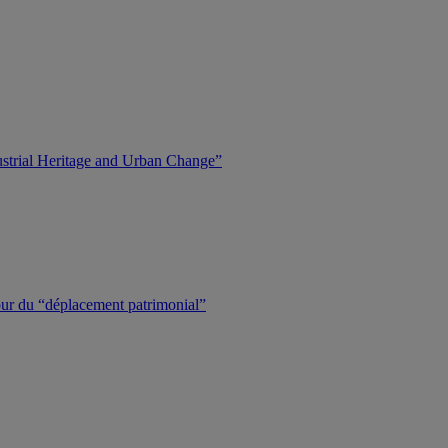
dustrial Heritage and Urban Change”
tour du “déplacement patrimonial”