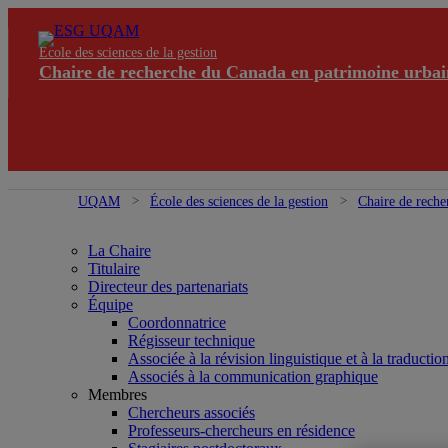
École des sciences de la gestion
Chaire de recherche du Canada en patrimoine urbai
UQAM
École des sciences de la gestion
Chaire de reche
La Chaire
Titulaire
Directeur des partenariats
Équipe
Coordonnatrice
Régisseur technique
Associée à la révision linguistique et à la traductio
Associés à la communication graphique
Membres
Chercheurs associés
Professeurs-chercheurs en résidence