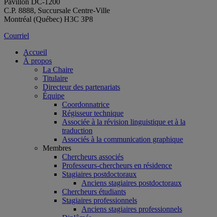
Pavillon DC-1200
C.P. 8888, Succursale Centre-Ville
Montréal (Québec) H3C 3P8
Courriel
Accueil
À propos
La Chaire
Titulaire
Directeur des partenariats
Équipe
Coordonnatrice
Régisseur technique
Associée à la révision linguistique et à la
traduction
Associés à la communication graphique
Membres
Chercheurs associés
Professeurs-chercheurs en résidence
Stagiaires postdoctoraux
Anciens stagiaires postdoctoraux
Chercheurs étudiants
Stagiaires professionnels
Anciens stagiaires professionnels