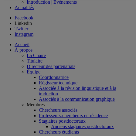
Introduction | Événements
Actualités
Facebook
Linkedin
Twitter
Instagram
Accueil
À propos
La Chaire
Titulaire
Directeur des partenariats
Équipe
Coordonnatrice
Régisseur technique
Associée à la révision linguistique et à la
traduction
Associés à la communication graphique
Membres
Chercheurs associés
Professeurs-chercheurs en résidence
Stagiaires postdoctoraux
Anciens stagiaires postdoctoraux
Chercheurs étudiants