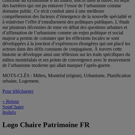
contribué au dynamisme d’un milieu, inscrit dans la durée, en dépit
des barrières qui ont pu entraver l’essor de l’urbanisme comme
domaine public. Ce récit conduit ainsi à une meilleure
compréhension des facteurs d’émergence de la nouvelle spécialité et
à relativiser l’effet d’entraînement des politiques publiques. L’étude
sur plusieurs décennies de mise en débat des questions urbaines et
d’affirmation de l’urbanisme comme un enjeu politique et social
majeur a permis de constater que les réflexions locales se sont
développées à la jonction d’expériences étrangères qui ont placé les
acteurs dans des défis constants de conjugaison. À travers cette
histoire se développe ainsi une réflexion sur les traits spécifiques du
milieu montréalais et ses points de convergence avec le mouvement
de l’urbanisme moderne qui allait marquer l’après-guerre.
MOTS-CLÉS : Milieu, Montréal (région), Urbanisme, Planification
urbaine, Logement.
Pour télécharger
« Retour
SoutChaire
InsInfo
Logo Chaire Patrimoine FR