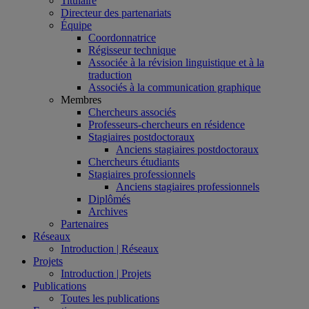
Titulaire
Directeur des partenariats
Équipe
Coordonnatrice
Régisseur technique
Associée à la révision linguistique et à la
traduction
Associés à la communication graphique
Membres
Chercheurs associés
Professeurs-chercheurs en résidence
Stagiaires postdoctoraux
Anciens stagiaires postdoctoraux
Chercheurs étudiants
Stagiaires professionnels
Anciens stagiaires professionnels
Diplômés
Archives
Partenaires
Réseaux
Introduction | Réseaux
Projets
Introduction | Projets
Publications
Toutes les publications