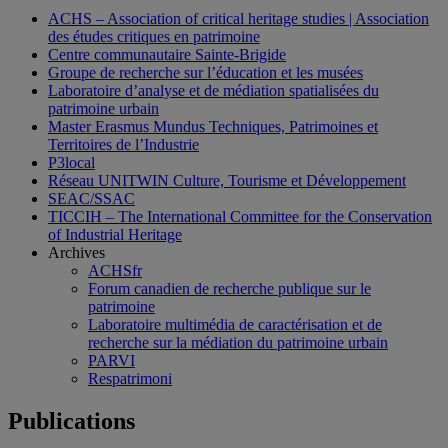
ACHS – Association of critical heritage studies | Association
des études critiques en patrimoine
Centre communautaire Sainte-Brigide
Groupe de recherche sur l’éducation et les musées
Laboratoire d’analyse et de médiation spatialisées du
patrimoine urbain
Master Erasmus Mundus Techniques, Patrimoines et
Territoires de l’Industrie
P3local
Réseau UNITWIN Culture, Tourisme et Développement
SEAC/SSAC
TICCIH – The International Committee for the Conservation
of Industrial Heritage
Archives
ACHSfr
Forum canadien de recherche publique sur le
patrimoine
Laboratoire multimédia de caractérisation et de
recherche sur la médiation du patrimoine urbain
PARVI
Respatrimoni
Publications