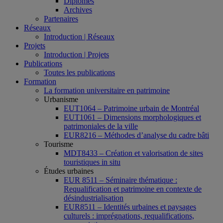
Diplômés
Archives
Partenaires
Réseaux
Introduction | Réseaux
Projets
Introduction | Projets
Publications
Toutes les publications
Formation
La formation universitaire en patrimoine
Urbanisme
EUT1064 – Patrimoine urbain de Montréal
EUT1061 – Dimensions morphologiques et
patrimoniales de la ville
EUR8216 – Méthodes d’analyse du cadre bâti
Tourisme
MDT8433 – Création et valorisation de sites
touristiques in situ
Études urbaines
EUR 8511 – Séminaire thématique :
Requalification et patrimoine en contexte de
désindustrialisation
EUR8511 – Identités urbaines et paysages
culturels : imprégnations, requalifications,