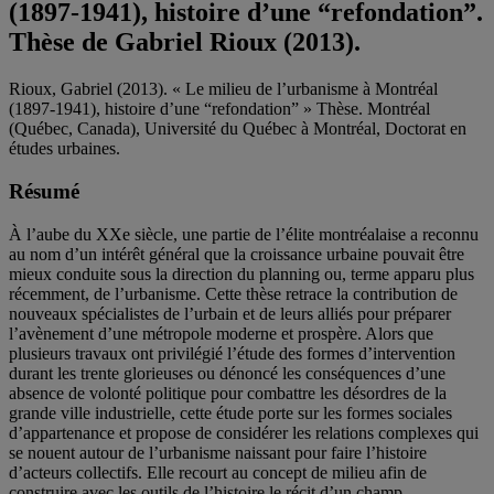
(1897-1941), histoire d’une “refondation”.
Thèse de Gabriel Rioux (2013).
Rioux, Gabriel
(2013). « Le milieu de l’urbanisme à Montréal
(1897-1941), histoire d’une “refondation” » Thèse. Montréal
(Québec, Canada), Université du Québec à Montréal, Doctorat en
études urbaines.
Résumé
À l’aube du XXe siècle, une partie de l’élite montréalaise a reconnu
au nom d’un intérêt général que la croissance urbaine pouvait être
mieux conduite sous la direction du planning ou, terme apparu plus
récemment, de l’urbanisme. Cette thèse retrace la contribution de
nouveaux spécialistes de l’urbain et de leurs alliés pour préparer
l’avènement d’une métropole moderne et prospère. Alors que
plusieurs travaux ont privilégié l’étude des formes d’intervention
durant les trente glorieuses ou dénoncé les conséquences d’une
absence de volonté politique pour combattre les désordres de la
grande ville industrielle, cette étude porte sur les formes sociales
d’appartenance et propose de considérer les relations complexes qui
se nouent autour de l’urbanisme naissant pour faire l’histoire
d’acteurs collectifs. Elle recourt au concept de milieu afin de
construire avec les outils de l’histoire le récit d’un champ