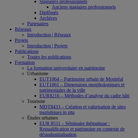
Stagiaires professionnels
Anciens stagiaires professionnels
Diplômés
Archives
Partenaires
Réseaux
Introduction | Réseaux
Projets
Introduction | Projets
Publications
Toutes les publications
Formation
La formation universitaire en patrimoine
Urbanisme
EUT1064 – Patrimoine urbain de Montréal
EUT1061 – Dimensions morphologiques et
patrimoniales de la ville
EUR8216 – Méthodes d’analyse du cadre bâti
Tourisme
MDT8433 – Création et valorisation de sites
touristiques in situ
Études urbaines
EUR 8511 – Séminaire thématique :
Requalification et patrimoine en contexte de
désindustrialisation