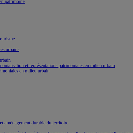
n patrimoine
tourisme
es urbains
urbain
onialisation et représentations patrimoniales en milieu urbain
rimoniales en milieu urbain
 et aménagement durable du territoire