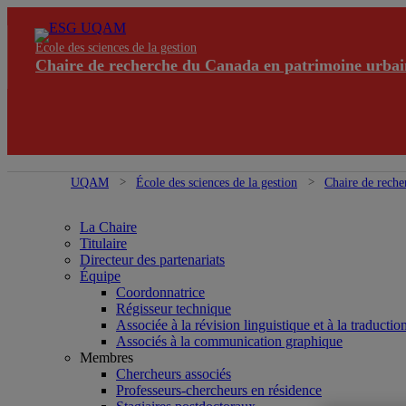
École des sciences de la gestion
Chaire de recherche du Canada en patrimoine urbai
UQAM
École des sciences de la gestion
Chaire de reche
La Chaire
Titulaire
Directeur des partenariats
Équipe
Coordonnatrice
Régisseur technique
Associée à la révision linguistique et à la traductio
Associés à la communication graphique
Membres
Chercheurs associés
Professeurs-chercheurs en résidence