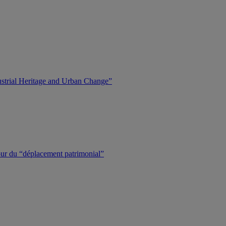
dustrial Heritage and Urban Change”
tour du “déplacement patrimonial”