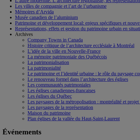
L’autre modernité. L’architecture régionaliste, les représentati
Les villes de compagnie et l’art de l’urbanisme
Mémoires d’Arvida
Musée canadien de l’aluminium
Patrimoine et développement local: enjeux spécifiques et nouvel
Représentations, effets et gestion du patrimoine urbain en situati
Archives
Company Towns in Canada
Histoire critique de l’architecture ecclésiale à Montréal
L’idée de la ville en Nouvelle-France
La mémoire patrimoniale des Québécois
La patrimonialisation
La patrimonialité
Le patrimoine et l’identité urbaine : le rôle du paysage co
Le renouveau formel dans l’architecture des églises
Les communautés patrimoniales
Les églises canadiennes-françaises
Les églises du Québec
Les paysages de la métropolisation : montréalité et proje
Les paysages de la représentation
Maison du patrimoine
Plan églises de la vallée du Haut-Saint-Laurent
Événements