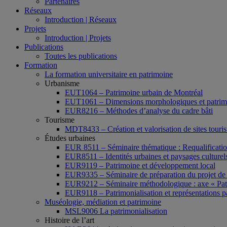
Partenaires
Réseaux
Introduction | Réseaux
Projets
Introduction | Projets
Publications
Toutes les publications
Formation
La formation universitaire en patrimoine
Urbanisme
EUT1064 – Patrimoine urbain de Montréal
EUT1061 – Dimensions morphologiques et patrimon
EUR8216 – Méthodes d’analyse du cadre bâti
Tourisme
MDT8433 – Création et valorisation de sites tourist
Études urbaines
EUR 8511 – Séminaire thématique : Requalification 
EUR8511 – Identités urbaines et paysages culturels 
EUR9119 – Patrimoine et développement local
EUR9335 – Séminaire de préparation du projet de 
EUR9212 – Séminaire méthodologique : axe « Pat
EUR9118 – Patrimonialisation et représentations p
Muséologie, médiation et patrimoine
MSL9006 La patrimonialisation
Histoire de l’art