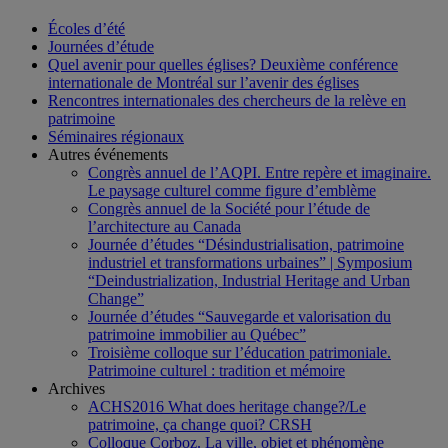
Écoles d’été
Journées d’étude
Quel avenir pour quelles églises? Deuxième conférence
internationale de Montréal sur l’avenir des églises
Rencontres internationales des chercheurs de la relève en
patrimoine
Séminaires régionaux
Autres événements
Congrès annuel de l’AQPI. Entre repère et imaginaire.
Le paysage culturel comme figure d’emblème
Congrès annuel de la Société pour l’étude de
l’architecture au Canada
Journée d’études “Désindustrialisation, patrimoine
industriel et transformations urbaines” | Symposium
“Deindustrialization, Industrial Heritage and Urban
Change”
Journée d’études “Sauvegarde et valorisation du
patrimoine immobilier au Québec”
Troisième colloque sur l’éducation patrimoniale.
Patrimoine culturel : tradition et mémoire
Archives
ACHS2016 What does heritage change?/Le
patrimoine, ça change quoi? CRSH
Colloque Corboz. La ville, objet et phénomène