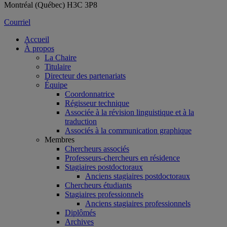
Montréal (Québec) H3C 3P8
Courriel
Accueil
À propos
La Chaire
Titulaire
Directeur des partenariats
Équipe
Coordonnatrice
Régisseur technique
Associée à la révision linguistique et à la
traduction
Associés à la communication graphique
Membres
Chercheurs associés
Professeurs-chercheurs en résidence
Stagiaires postdoctoraux
Anciens stagiaires postdoctoraux
Chercheurs étudiants
Stagiaires professionnels
Anciens stagiaires professionnels
Diplômés
Archives