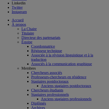
Linkedin
Twitter
Instagram
Accueil
À propos
La Chaire
Titulaire
Directeur des partenariats
Équipe
Coordonnatrice
Régisseur technique
Associée à la révision linguistique et à la
traduction
Associés à la communication graphique
Membres
Chercheurs associés
Professeurs-chercheurs en résidence
Stagiaires postdoctoraux
Anciens stagiaires postdoctoraux
Chercheurs étudiants
Stagiaires professionnels
Anciens stagiaires professionnels
Diplômés
Archives