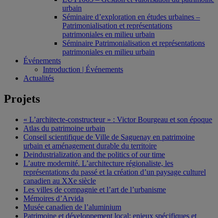
urbain
Séminaire d’exploration en études urbaines –
Patrimonialisation et représentations
patrimoniales en milieu urbain
Séminaire Patrimonialisation et représentations
patrimoniales en milieu urbain
Événements
Introduction | Événements
Actualités
Projets
« L’architecte-constructeur » : Victor Bourgeau et son époque
Atlas du patrimoine urbain
Conseil scientifique de Ville de Saguenay en patrimoine
urbain et aménagement durable du territoire
Deindustrialization and the politics of our time
L’autre modernité. L’architecture régionaliste, les
représentations du passé et la création d’un paysage culturel
canadien au XXe siècle
Les villes de compagnie et l’art de l’urbanisme
Mémoires d’Arvida
Musée canadien de l’aluminium
Patrimoine et développement local: enjeux spécifiques et