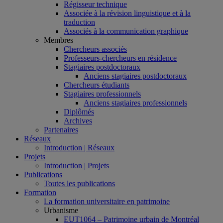
Régisseur technique
Associée à la révision linguistique et à la
traduction
Associés à la communication graphique
Membres
Chercheurs associés
Professeurs-chercheurs en résidence
Stagiaires postdoctoraux
Anciens stagiaires postdoctoraux
Chercheurs étudiants
Stagiaires professionnels
Anciens stagiaires professionnels
Diplômés
Archives
Partenaires
Réseaux
Introduction | Réseaux
Projets
Introduction | Projets
Publications
Toutes les publications
Formation
La formation universitaire en patrimoine
Urbanisme
EUT1064 – Patrimoine urbain de Montréal