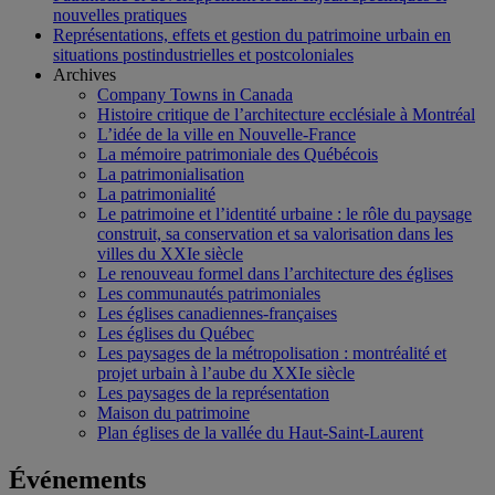
nouvelles pratiques
Représentations, effets et gestion du patrimoine urbain en
situations postindustrielles et postcoloniales
Archives
Company Towns in Canada
Histoire critique de l’architecture ecclésiale à Montréal
L’idée de la ville en Nouvelle-France
La mémoire patrimoniale des Québécois
La patrimonialisation
La patrimonialité
Le patrimoine et l’identité urbaine : le rôle du paysage
construit, sa conservation et sa valorisation dans les
villes du XXIe siècle
Le renouveau formel dans l’architecture des églises
Les communautés patrimoniales
Les églises canadiennes-françaises
Les églises du Québec
Les paysages de la métropolisation : montréalité et
projet urbain à l’aube du XXIe siècle
Les paysages de la représentation
Maison du patrimoine
Plan églises de la vallée du Haut-Saint-Laurent
Événements