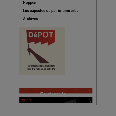
Noppen
Les capsules du patrimoine urbain
Archives
SoutChaire
InsInfo