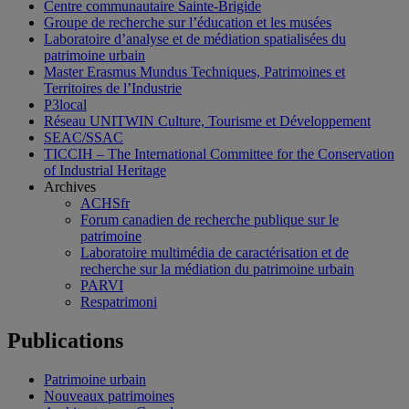
Centre communautaire Sainte-Brigide
Groupe de recherche sur l’éducation et les musées
Laboratoire d’analyse et de médiation spatialisées du
patrimoine urbain
Master Erasmus Mundus Techniques, Patrimoines et
Territoires de l’Industrie
P3local
Réseau UNITWIN Culture, Tourisme et Développement
SEAC/SSAC
TICCIH – The International Committee for the Conservation
of Industrial Heritage
Archives
ACHSfr
Forum canadien de recherche publique sur le
patrimoine
Laboratoire multimédia de caractérisation et de
recherche sur la médiation du patrimoine urbain
PARVI
Respatrimoni
Publications
Patrimoine urbain
Nouveaux patrimoines