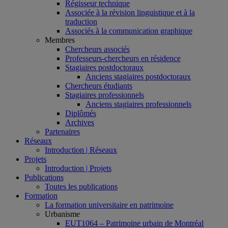
Régisseur technique
Associée à la révision linguistique et à la
traduction
Associés à la communication graphique
Membres
Chercheurs associés
Professeurs-chercheurs en résidence
Stagiaires postdoctoraux
Anciens stagiaires postdoctoraux
Chercheurs étudiants
Stagiaires professionnels
Anciens stagiaires professionnels
Diplômés
Archives
Partenaires
Réseaux
Introduction | Réseaux
Projets
Introduction | Projets
Publications
Toutes les publications
Formation
La formation universitaire en patrimoine
Urbanisme
EUT1064 – Patrimoine urbain de Montréal