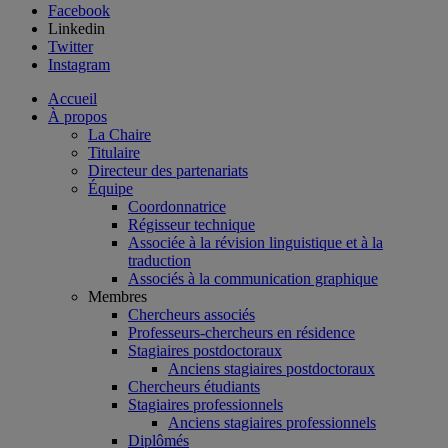
Facebook
Linkedin
Twitter
Instagram
Accueil
À propos
La Chaire
Titulaire
Directeur des partenariats
Équipe
Coordonnatrice
Régisseur technique
Associée à la révision linguistique et à la
traduction
Associés à la communication graphique
Membres
Chercheurs associés
Professeurs-chercheurs en résidence
Stagiaires postdoctoraux
Anciens stagiaires postdoctoraux
Chercheurs étudiants
Stagiaires professionnels
Anciens stagiaires professionnels
Diplômés