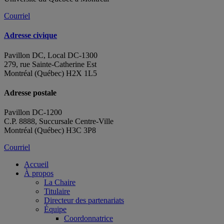
Courriel
Adresse civique
Pavillon DC, Local DC-1300
279, rue Sainte-Catherine Est
Montréal (Québec) H2X 1L5
Adresse postale
Pavillon DC-1200
C.P. 8888, Succursale Centre-Ville
Montréal (Québec) H3C 3P8
Courriel
Accueil
À propos
La Chaire
Titulaire
Directeur des partenariats
Équipe
Coordonnatrice