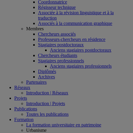
Coordonnatrice
Régisseur technique
Associée à la révision linguistique et à la
traduction
Associés à la communication graphique
Membres
Chercheurs associés
Professeurs-chercheurs en résidence
Stagiaires postdoctoraux
Anciens stagiaires postdoctoraux
Chercheurs étudiants
Stagiaires professionnels
Anciens stagiaires professionnels
Diplômés
Archives
Partenaires
Réseaux
Introduction | Réseaux
Projets
Introduction | Projets
Publications
Toutes les publications
Formation
La formation universitaire en patrimoine
Urbanisme