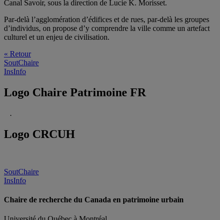
Canal Savoir, sous la direction de Lucie K. Morisset.
Par-delà l’agglomération d’édifices et de rues, par-delà les groupes
d’individus, on propose d’y comprendre la ville comme un artefact
culturel et un enjeu de civilisation.
« Retour
SoutChaire
InsInfo
Logo Chaire Patrimoine FR
.
Logo CRCUH
SoutChaire
InsInfo
Chaire de recherche du Canada en patrimoine urbain
Université du Québec à Montréal