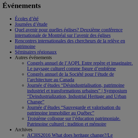
Événements
Écoles d’été
Journées d’étude
Quel avenir pour quelles églises? Deuxième conférence
internationale de Montréal sur l’avenir des églises
Rencontres internationales des chercheurs de la relève en
patrimoine
Séminaires régionaux
Autres événements
Congrès annuel de l’AQPI. Entre repère et imaginaire.
Le paysage culturel comme figure d’emblème
Congrès annuel de la Société pour l’étude de
l’architecture au Canada
Journée d’études “Désindustrialisation, patrimoine
industriel et transformations urbaines” | Symposium
“Deindustrialization, Industrial Heritage and Urban
Change”
Journée d’études “Sauvegarde et valorisation du
patrimoine immobilier au Québec”
Troisième colloque sur l’éducation patrimoniale.
Patrimoine culturel : tradition et mémoire
Archives
ACHS2016 What does heritage change?/Le