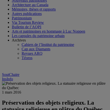
Nouveaux patrimoines
Architecture au Canada
Mémoires, thèses et rapports
Autres publications
Patrimonium
Via Tourism Review
Bulletin de l’AQPI
Arts et patrimoines en hommage à Luc Noppen
Les capsules du patrimoine urbain
Archives
Cahiers de l’Institut du patrimoine
Cap aux Diamants
Revues ARQ
Téoros
SoutChaire
InsInfo
1 mars 2016
Préservation des objets religieux. La
statuaire religieuse en plâtre du Québec