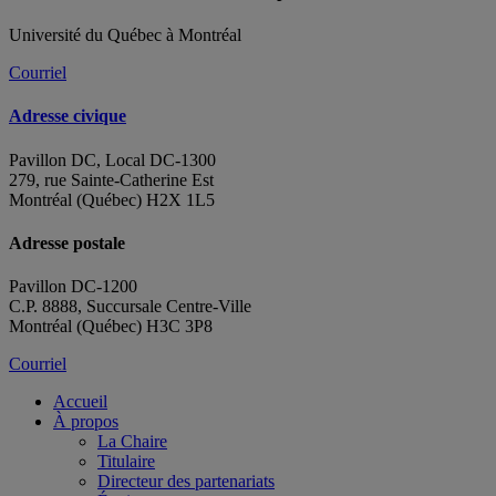
Université du Québec à Montréal
Courriel
Adresse civique
Pavillon DC, Local DC-1300
279, rue Sainte-Catherine Est
Montréal (Québec) H2X 1L5
Adresse postale
Pavillon DC-1200
C.P. 8888, Succursale Centre-Ville
Montréal (Québec) H3C 3P8
Courriel
Accueil
À propos
La Chaire
Titulaire
Directeur des partenariats