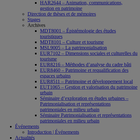
HAR2644 – Animation, communications,
gestion en patrimoine
Direction de thèses et de mémoires
Stages
Archives
MDT8001 – Épistémologie des études
touristiques
MDT8101 – Culture et tourisme
MSL9005 – La patrimonialisation
EUR7102 – Dimensions sociales et culturelles du
tourisme
EUR8216 – Méthodes d’analyse du cadre bâti
EUR8460 – Patrimoine et requalification des
espaces urbains
EUR8511 – Patrimoine et développement local
EUT1065 – Gestion et valorisation du patrimoine
urbain
Séminaire d’exploration en études urbaines –
Patrimonialisation et représentations
patrimoniales en milieu urbain
Séminaire Patrimonialisation et représentations
patrimoniales en milieu urbain
Événements
Introduction | Événements
Actualités