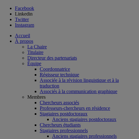
Facebook
Linkedin
Twitter
Instagram
Accueil
À propos
La Chaire
Titulaire
Directeur des partenariats
Équipe
Coordonnatrice
Régisseur technique
Associée à la révision linguistique et à la
traduction
Associés à la communication graphique
Membres
Chercheurs associés
Professeurs-chercheurs en résidence
Stagiaires postdoctoraux
Anciens stagiaires postdoctoraux
Chercheurs étudiants
Stagiaires professionnels
Anciens stagiaires professionnels