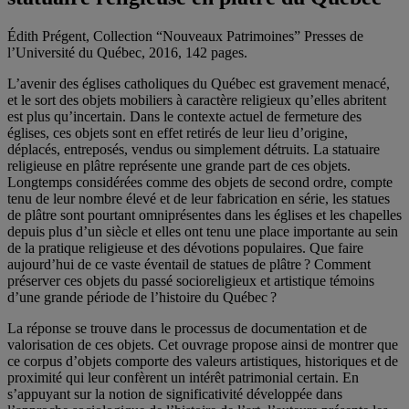
Édith Prégent, Collection “Nouveaux Patrimoines” Presses de
l’Université du Québec, 2016, 142 pages.
L’avenir des églises catholiques du Québec est gravement menacé,
et le sort des objets mobiliers à caractère religieux qu’elles abritent
est plus qu’incertain. Dans le contexte actuel de fermeture des
églises, ces objets sont en effet retirés de leur lieu d’origine,
déplacés, entreposés, vendus ou simplement détruits. La statuaire
religieuse en plâtre représente une grande part de ces objets.
Longtemps considérées comme des objets de second ordre, compte
tenu de leur nombre élevé et de leur fabrication en série, les statues
de plâtre sont pourtant omniprésentes dans les églises et les chapelles
depuis plus d’un siècle et elles ont tenu une place importante au sein
de la pratique religieuse et des dévotions populaires. Que faire
aujourd’hui de ce vaste éventail de statues de plâtre ? Comment
préserver ces objets du passé socioreligieux et artistique témoins
d’une grande période de l’histoire du Québec ?
La réponse se trouve dans le processus de documentation et de
valorisation de ces objets. Cet ouvrage propose ainsi de montrer que
ce corpus d’objets comporte des valeurs artistiques, historiques et de
proximité qui leur confèrent un intérêt patrimonial certain. En
s’appuyant sur la notion de significativité développée dans