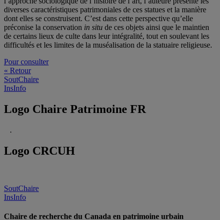
l’approche sociologique de l’histoire de l’art, l’auteure présente les
diverses caractéristiques patrimoniales de ces statues et la manière
dont elles se construisent. C’est dans cette perspective qu’elle
préconise la conservation
in situ
de ces objets ainsi que le maintien
de certains lieux de culte dans leur intégralité, tout en soulevant les
difficultés et les limites de la muséalisation de la statuaire religieuse.
Pour consulter
« Retour
SoutChaire
InsInfo
Logo Chaire Patrimoine FR
.
Logo CRCUH
SoutChaire
InsInfo
Chaire de recherche du Canada en patrimoine urbain