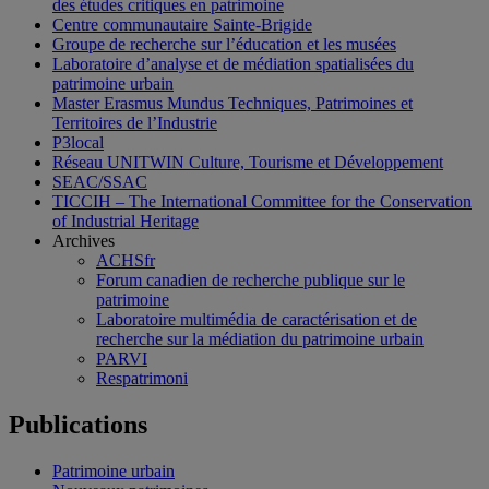
des études critiques en patrimoine
Centre communautaire Sainte-Brigide
Groupe de recherche sur l’éducation et les musées
Laboratoire d’analyse et de médiation spatialisées du
patrimoine urbain
Master Erasmus Mundus Techniques, Patrimoines et
Territoires de l’Industrie
P3local
Réseau UNITWIN Culture, Tourisme et Développement
SEAC/SSAC
TICCIH – The International Committee for the Conservation
of Industrial Heritage
Archives
ACHSfr
Forum canadien de recherche publique sur le
patrimoine
Laboratoire multimédia de caractérisation et de
recherche sur la médiation du patrimoine urbain
PARVI
Respatrimoni
Publications
Patrimoine urbain