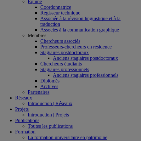
Équipe
Coordonnatrice
Régisseur technique
Associée à la révision linguistique et à la
traduction
Associés à la communication graphique
Membres
Chercheurs associés
Professeurs-chercheurs en résidence
Stagiaires postdoctoraux
Anciens stagiaires postdoctoraux
Chercheurs étudiants
Stagiaires professionnels
Anciens stagiaires professionnels
Diplômés
Archives
Partenaires
Réseaux
Introduction | Réseaux
Projets
Introduction | Projets
Publications
Toutes les publications
Formation
La formation universitaire en patrimoine