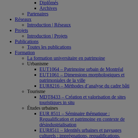
Diplômés
Archives
Partenaires
Réseaux
Introduction | Réseaux
Projets
Introduction | Projets
Publications
Toutes les publications
Formation
La formation universitaire en patrimoine
Urbanisme
EUT1064 – Patrimoine urbain de Montréal
EUT1061 – Dimensions morphologiques et
patrimoniales de la ville
EUR8216 – Méthodes d’analyse du cadre bâti
Tourisme
MDT8433 – Création et valorisation de sites
touristiques in situ
Études urbaines
EUR 8511 – Séminaire thématique :
Requalification et patrimoine en contexte de
désindustrialisation
EUR8511 – Identités urbaines et paysages
culturels : imprégnations, requalifications,