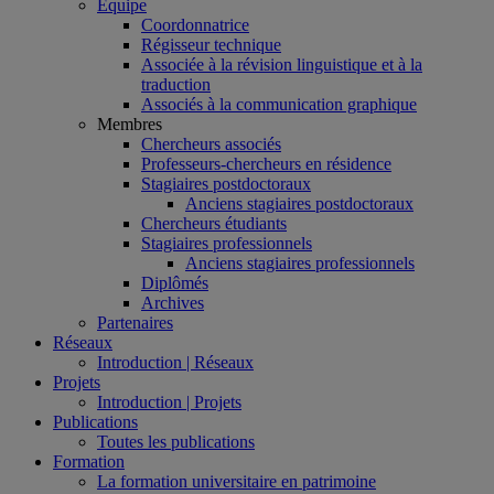
Équipe
Coordonnatrice
Régisseur technique
Associée à la révision linguistique et à la
traduction
Associés à la communication graphique
Membres
Chercheurs associés
Professeurs-chercheurs en résidence
Stagiaires postdoctoraux
Anciens stagiaires postdoctoraux
Chercheurs étudiants
Stagiaires professionnels
Anciens stagiaires professionnels
Diplômés
Archives
Partenaires
Réseaux
Introduction | Réseaux
Projets
Introduction | Projets
Publications
Toutes les publications
Formation
La formation universitaire en patrimoine