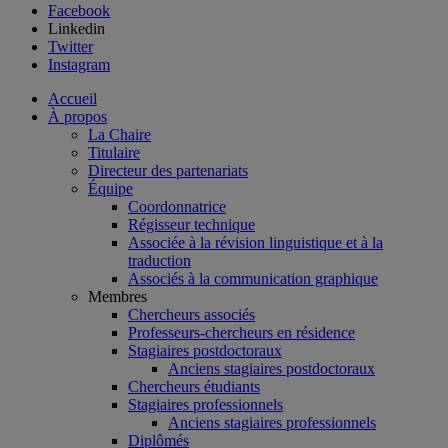
Facebook
Linkedin
Twitter
Instagram
Accueil
À propos
La Chaire
Titulaire
Directeur des partenariats
Équipe
Coordonnatrice
Régisseur technique
Associée à la révision linguistique et à la
traduction
Associés à la communication graphique
Membres
Chercheurs associés
Professeurs-chercheurs en résidence
Stagiaires postdoctoraux
Anciens stagiaires postdoctoraux
Chercheurs étudiants
Stagiaires professionnels
Anciens stagiaires professionnels
Diplômés