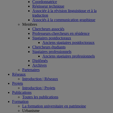
Coordonnatrice
Régisseur technique
Associée à la révision linguistique et à la
traduction
Associés à la communication graphique
Membres
Chercheurs associés
Professeurs-chercheurs en résidence
Stagiaires postdoctoraux
Anciens stagiaires postdoctoraux
Chercheurs étudiants
Stagiaires professionnels
Anciens stagiaires professionnels
Diplômés
Archives
Partenaires
Réseaux
Introduction | Réseaux
Projets
Introduction | Projets
Publications
Toutes les publications
Formation
La formation universitaire en patrimoine
Urbanisme