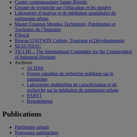
Centre communautaire Sainte-Brigide
Groupe de recherche sur l’éducation et les musées
Laboratoire d’analyse et de médiation spatialisées du
patrimoine urbain
Master Erasmus Mundus Techniques, Patrimoines et
Territoires de l’Industrie
P3local
Réseau UNITWIN Culture, Tourisme et Développement
SEAC/SSAC
TICCIH – The International Committee for the Conservation
of Industrial Heritage
Archives
ACHSfr
Forum canadien de recherche publique sur le
patrimoine
Laboratoire multimédia de caractérisation et de
recherche sur la médiation du patrimoine urbain
PARVI
Respatrimoni
Publications
Patrimoine urbain
Nouveaux patrimoines