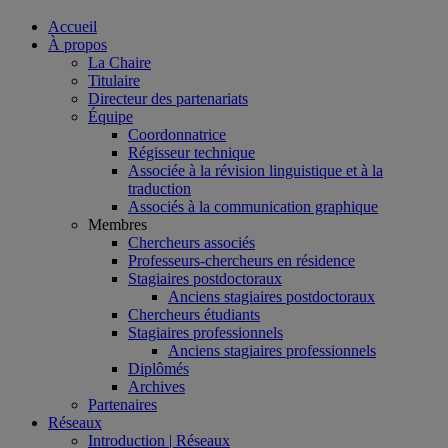
Accueil
À propos
La Chaire
Titulaire
Directeur des partenariats
Équipe
Coordonnatrice
Régisseur technique
Associée à la révision linguistique et à la
traduction
Associés à la communication graphique
Membres
Chercheurs associés
Professeurs-chercheurs en résidence
Stagiaires postdoctoraux
Anciens stagiaires postdoctoraux
Chercheurs étudiants
Stagiaires professionnels
Anciens stagiaires professionnels
Diplômés
Archives
Partenaires
Réseaux
Introduction | Réseaux