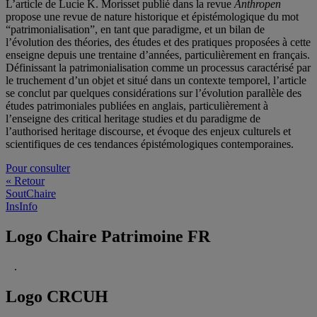
L’article de Lucie K. Morisset publié dans la revue
Anthropen
propose une revue de nature historique et épistémologique du mot
“patrimonialisation”, en tant que paradigme, et un bilan de
l’évolution des théories, des études et des pratiques proposées à cette
enseigne depuis une trentaine d’années, particulièrement en français.
Définissant la patrimonialisation comme un processus caractérisé par
le truchement d’un objet et situé dans un contexte temporel, l’article
se conclut par quelques considérations sur l’évolution parallèle des
études patrimoniales publiées en anglais, particulièrement à
l’enseigne des critical heritage studies et du paradigme de
l’authorised heritage discourse, et évoque des enjeux culturels et
scientifiques de ces tendances épistémologiques contemporaines.
Pour consulter
« Retour
SoutChaire
InsInfo
Logo Chaire Patrimoine FR
.
Logo CRCUH