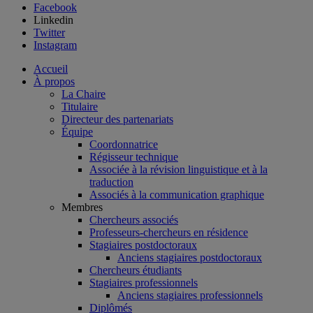
Facebook
Linkedin
Twitter
Instagram
Accueil
À propos
La Chaire
Titulaire
Directeur des partenariats
Équipe
Coordonnatrice
Régisseur technique
Associée à la révision linguistique et à la
traduction
Associés à la communication graphique
Membres
Chercheurs associés
Professeurs-chercheurs en résidence
Stagiaires postdoctoraux
Anciens stagiaires postdoctoraux
Chercheurs étudiants
Stagiaires professionnels
Anciens stagiaires professionnels
Diplômés