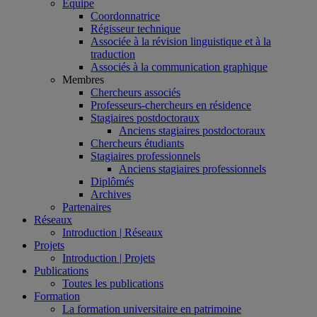
Équipe
Coordonnatrice
Régisseur technique
Associée à la révision linguistique et à la
traduction
Associés à la communication graphique
Membres
Chercheurs associés
Professeurs-chercheurs en résidence
Stagiaires postdoctoraux
Anciens stagiaires postdoctoraux
Chercheurs étudiants
Stagiaires professionnels
Anciens stagiaires professionnels
Diplômés
Archives
Partenaires
Réseaux
Introduction | Réseaux
Projets
Introduction | Projets
Publications
Toutes les publications
Formation
La formation universitaire en patrimoine