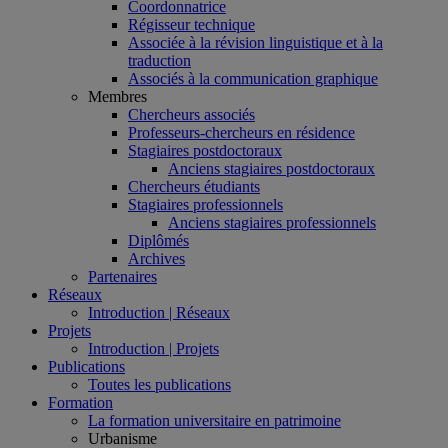
Coordonnatrice
Régisseur technique
Associée à la révision linguistique et à la
traduction
Associés à la communication graphique
Membres
Chercheurs associés
Professeurs-chercheurs en résidence
Stagiaires postdoctoraux
Anciens stagiaires postdoctoraux
Chercheurs étudiants
Stagiaires professionnels
Anciens stagiaires professionnels
Diplômés
Archives
Partenaires
Réseaux
Introduction | Réseaux
Projets
Introduction | Projets
Publications
Toutes les publications
Formation
La formation universitaire en patrimoine
Urbanisme