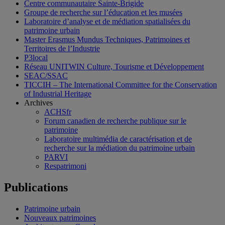
Centre communautaire Sainte-Brigide
Groupe de recherche sur l’éducation et les musées
Laboratoire d’analyse et de médiation spatialisées du
patrimoine urbain
Master Erasmus Mundus Techniques, Patrimoines et
Territoires de l’Industrie
P3local
Réseau UNITWIN Culture, Tourisme et Développement
SEAC/SSAC
TICCIH – The International Committee for the Conservation
of Industrial Heritage
Archives
ACHSfr
Forum canadien de recherche publique sur le
patrimoine
Laboratoire multimédia de caractérisation et de
recherche sur la médiation du patrimoine urbain
PARVI
Respatrimoni
Publications
Patrimoine urbain
Nouveaux patrimoines