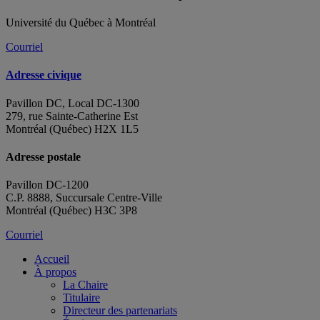
Université du Québec à Montréal
Courriel
Adresse civique
Pavillon DC, Local DC-1300
279, rue Sainte-Catherine Est
Montréal (Québec) H2X 1L5
Adresse postale
Pavillon DC-1200
C.P. 8888, Succursale Centre-Ville
Montréal (Québec) H3C 3P8
Courriel
Accueil
À propos
La Chaire
Titulaire
Directeur des partenariats