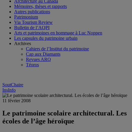
Architecture au Canada
Mémoires, thèses et rapports
Autres publications
Patrimonium
Via Tourism Review
Bulletin de l’AQPI
Arts et patrimoines en hommage à Luc Noppen
Les capsules du patrimoine urbain
Archives
Cahiers de l’Institut du patrimoine
Cap aux Diamants
Revues ARQ
Téoros
SoutChaire
InsInfo
11 février 2008
Le patrimoine scolaire architectural. Les
écoles de l’âge héroïque