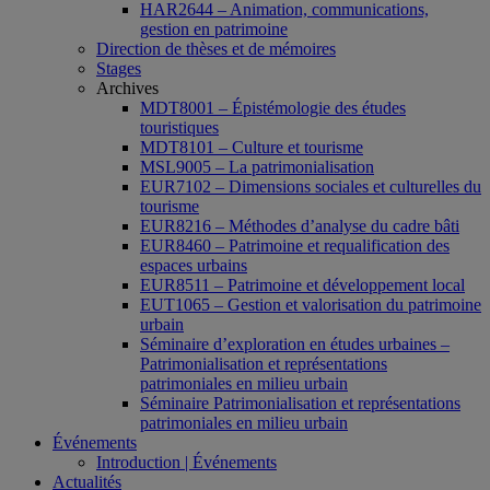
HAR2644 – Animation, communications,
gestion en patrimoine
Direction de thèses et de mémoires
Stages
Archives
MDT8001 – Épistémologie des études
touristiques
MDT8101 – Culture et tourisme
MSL9005 – La patrimonialisation
EUR7102 – Dimensions sociales et culturelles du
tourisme
EUR8216 – Méthodes d’analyse du cadre bâti
EUR8460 – Patrimoine et requalification des
espaces urbains
EUR8511 – Patrimoine et développement local
EUT1065 – Gestion et valorisation du patrimoine
urbain
Séminaire d’exploration en études urbaines –
Patrimonialisation et représentations
patrimoniales en milieu urbain
Séminaire Patrimonialisation et représentations
patrimoniales en milieu urbain
Événements
Introduction | Événements
Actualités