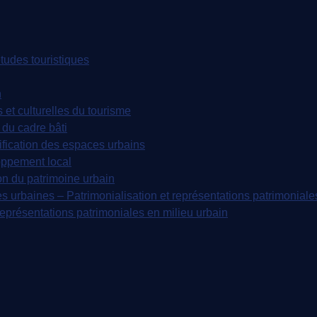
udes touristiques
n
t culturelles du tourisme
du cadre bâti
fication des espaces urbains
oppement local
on du patrimoine urbain
s urbaines – Patrimonialisation et représentations patrimoniale
représentations patrimoniales en milieu urbain