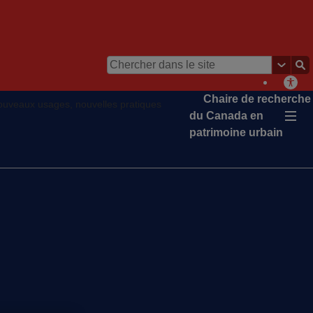
Chaire de recherche
ouveaux usages, nouvelles pratiques
du Canada en
patrimoine urbain