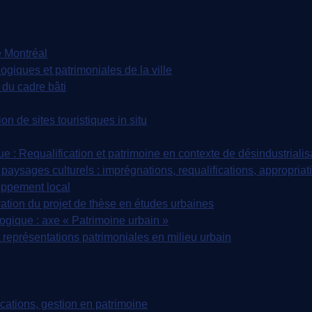
 Montréal
iques et patrimoniales de la ville
du cadre bâti
n de sites touristiques in situ
: Requalification et patrimoine en contexte de désindustrialis
paysages culturels : imprégnations, requalifications, appropriat
oppement local
tion du projet de thèse en études urbaines
ique : axe « Patrimoine urbain »
représentations patrimoniales en milieu urbain
tions, gestion en patrimoine