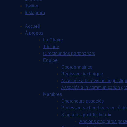
Twitter
Instagram
Accueil
À propos
La Chaire
Titulaire
Directeur des partenariats
Équipe
Coordonnatrice
Régisseur technique
Associée à la révision linguistiqu
Associés à la communication gr
Membres
Chercheurs associés
Professeurs-chercheurs en rési
Stagiaires postdoctoraux
Anciens stagiaires pos