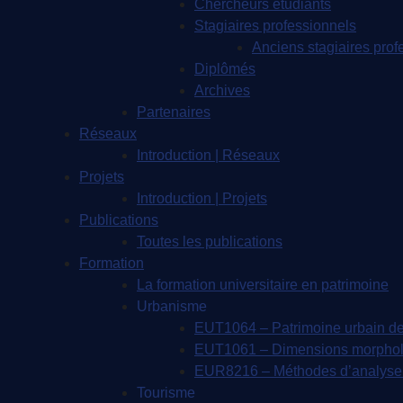
Chercheurs étudiants
Stagiaires professionnels
Anciens stagiaires prof
Diplômés
Archives
Partenaires
Réseaux
Introduction | Réseaux
Projets
Introduction | Projets
Publications
Toutes les publications
Formation
La formation universitaire en patrimoine
Urbanisme
EUT1064 – Patrimoine urbain de
EUT1061 – Dimensions morpholog
EUR8216 – Méthodes d’analyse 
Tourisme