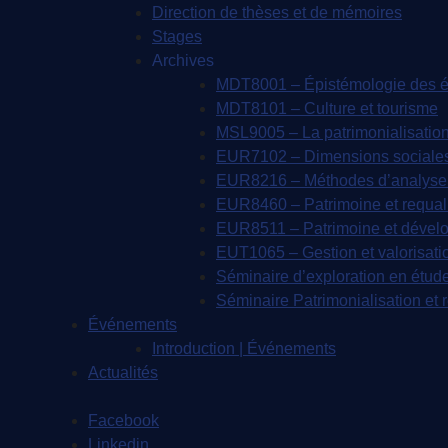
Direction de thèses et de mémoires
Stages
Archives
MDT8001 – Épistémologie des ét
MDT8101 – Culture et tourisme
MSL9005 – La patrimonialisatio
EUR7102 – Dimensions sociales e
EUR8216 – Méthodes d’analyse 
EUR8460 – Patrimoine et requali
EUR8511 – Patrimoine et dével
EUT1065 – Gestion et valorisati
Séminaire d’exploration en étude
Séminaire Patrimonialisation et 
Événements
Introduction | Événements
Actualités
Facebook
Linkedin