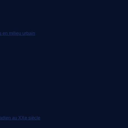
s en milieu urbain
anadien au XXe siècle