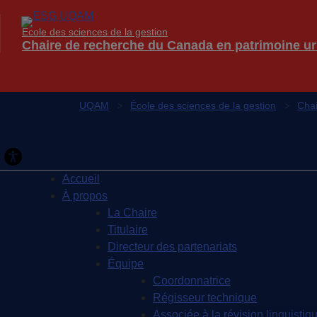
École des sciences de la gestion
Chaire de recherche du Canada en patrimoine ur
UQAM
École des sciences de la gestion
Chai
Accueil
À propos
La Chaire
Titulaire
Directeur des partenariats
Équipe
Coordonnatrice
Régisseur technique
Associée à la révision linguistiqu