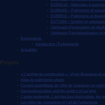
EUR8216 – Méthodes d’analyse 
EUR8460 – Patrimoine et requali
EUR8511 – Patrimoine et dével
EUT1065 – Gestion et valorisati
Séminaire d’exploration en étude
Séminaire Patrimonialisation et 
Événements
Introduction | Événements
Actualités
Projets
« L’architecte-constructeur » : Victor Bourgeau et
Atlas du patrimoine urbain
Conseil scientifique de Ville de Saguenay en patri
Deindustrialization and the politics of our time
L’autre modernité. L’architecture régionaliste, les
Les villes de compagnie et l’art de l’urbanisme