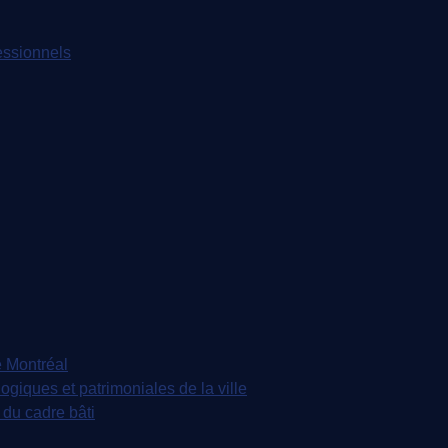
essionnels
 Montréal
iques et patrimoniales de la ville
du cadre bâti