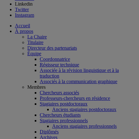
Linkedin
Twitter
Instagram
Accueil
À propos
La Chaire
Titulaire
Directeur des partenariats
Équipe
Coordonnatrice
Régisseur technique
Associée à la révision linguistique et à la
traduction
Associés à la communication graphique
Membres
Chercheurs associés
Professeurs-chercheurs en résidence
Stagiaires postdoctoraux
Anciens stagiaires postdoctoraux
Chercheurs étudiants
Stagiaires professionnels
Anciens stagiaires professionnels
Diplômés
Archives