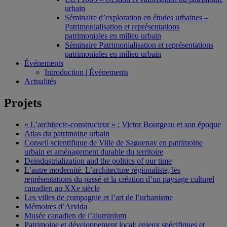
urbain
Séminaire d’exploration en études urbaines –
Patrimonialisation et représentations
patrimoniales en milieu urbain
Séminaire Patrimonialisation et représentations
patrimoniales en milieu urbain
Événements
Introduction | Événements
Actualités
Projets
« L’architecte-constructeur » : Victor Bourgeau et son époque
Atlas du patrimoine urbain
Conseil scientifique de Ville de Saguenay en patrimoine
urbain et aménagement durable du territoire
Deindustrialization and the politics of our time
L’autre modernité. L’architecture régionaliste, les
représentations du passé et la création d’un paysage culturel
canadien au XXe siècle
Les villes de compagnie et l’art de l’urbanisme
Mémoires d’Arvida
Musée canadien de l’aluminium
Patrimoine et développement local: enjeux spécifiques et