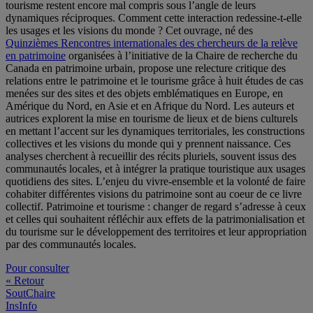
tourisme restent encore mal compris sous l’angle de leurs
dynamiques réciproques. Comment cette interaction redessine-t-elle
les usages et les visions du monde ? Cet ouvrage, né des
Quinzièmes Rencontres internationales des chercheurs de la relève
en patrimoine
organisées à l’initiative de la Chaire de recherche du
Canada en patrimoine urbain, propose une relecture critique des
relations entre le patrimoine et le tourisme grâce à huit études de cas
menées sur des sites et des objets emblématiques en Europe, en
Amérique du Nord, en Asie et en Afrique du Nord. Les auteurs et
autrices explorent la mise en tourisme de lieux et de biens culturels
en mettant l’accent sur les dynamiques territoriales, les constructions
collectives et les visions du monde qui y prennent naissance. Ces
analyses cherchent à recueillir des récits pluriels, souvent issus des
communautés locales, et à intégrer la pratique touristique aux usages
quotidiens des sites. L’enjeu du vivre-ensemble et la volonté de faire
cohabiter différentes visions du patrimoine sont au coeur de ce livre
collectif. Patrimoine et tourisme : changer de regard s’adresse à ceux
et celles qui souhaitent réfléchir aux effets de la patrimonialisation et
du tourisme sur le développement des territoires et leur appropriation
par des communautés locales.
Pour consulter
« Retour
SoutChaire
InsInfo