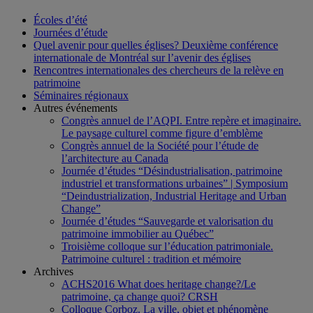
Écoles d’été
Journées d’étude
Quel avenir pour quelles églises? Deuxième conférence
internationale de Montréal sur l’avenir des églises
Rencontres internationales des chercheurs de la relève en
patrimoine
Séminaires régionaux
Autres événements
Congrès annuel de l’AQPI. Entre repère et imaginaire.
Le paysage culturel comme figure d’emblème
Congrès annuel de la Société pour l’étude de
l’architecture au Canada
Journée d’études “Désindustrialisation, patrimoine
industriel et transformations urbaines” | Symposium
“Deindustrialization, Industrial Heritage and Urban
Change”
Journée d’études “Sauvegarde et valorisation du
patrimoine immobilier au Québec”
Troisième colloque sur l’éducation patrimoniale.
Patrimoine culturel : tradition et mémoire
Archives
ACHS2016 What does heritage change?/Le
patrimoine, ça change quoi? CRSH
Colloque Corboz. La ville, objet et phénomène