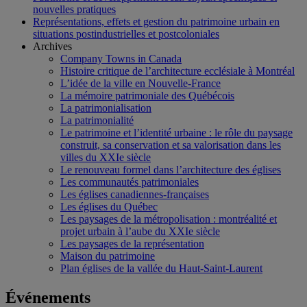
nouvelles pratiques
Représentations, effets et gestion du patrimoine urbain en
situations postindustrielles et postcoloniales
Archives
Company Towns in Canada
Histoire critique de l’architecture ecclésiale à Montréal
L’idée de la ville en Nouvelle-France
La mémoire patrimoniale des Québécois
La patrimonialisation
La patrimonialité
Le patrimoine et l’identité urbaine : le rôle du paysage
construit, sa conservation et sa valorisation dans les
villes du XXIe siècle
Le renouveau formel dans l’architecture des églises
Les communautés patrimoniales
Les églises canadiennes-françaises
Les églises du Québec
Les paysages de la métropolisation : montréalité et
projet urbain à l’aube du XXIe siècle
Les paysages de la représentation
Maison du patrimoine
Plan églises de la vallée du Haut-Saint-Laurent
Événements