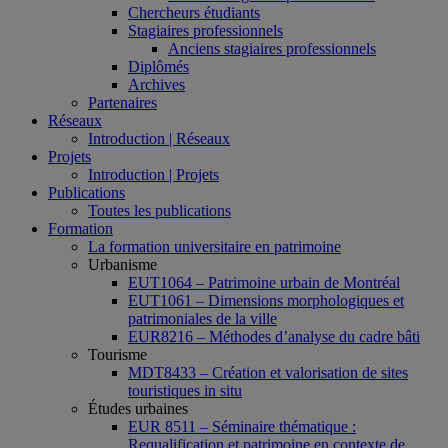
Chercheurs étudiants
Stagiaires professionnels
Anciens stagiaires professionnels
Diplômés
Archives
Partenaires
Réseaux
Introduction | Réseaux
Projets
Introduction | Projets
Publications
Toutes les publications
Formation
La formation universitaire en patrimoine
Urbanisme
EUT1064 – Patrimoine urbain de Montréal
EUT1061 – Dimensions morphologiques et
patrimoniales de la ville
EUR8216 – Méthodes d’analyse du cadre bâti
Tourisme
MDT8433 – Création et valorisation de sites
touristiques in situ
Études urbaines
EUR 8511 – Séminaire thématique :
Requalification et patrimoine en contexte de