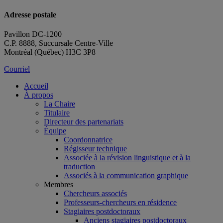
Adresse postale
Pavillon DC-1200
C.P. 8888, Succursale Centre-Ville
Montréal (Québec) H3C 3P8
Courriel
Accueil
À propos
La Chaire
Titulaire
Directeur des partenariats
Équipe
Coordonnatrice
Régisseur technique
Associée à la révision linguistique et à la
traduction
Associés à la communication graphique
Membres
Chercheurs associés
Professeurs-chercheurs en résidence
Stagiaires postdoctoraux
Anciens stagiaires postdoctoraux