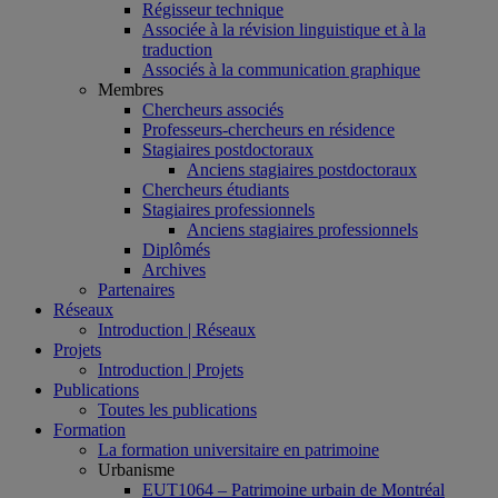
Régisseur technique
Associée à la révision linguistique et à la
traduction
Associés à la communication graphique
Membres
Chercheurs associés
Professeurs-chercheurs en résidence
Stagiaires postdoctoraux
Anciens stagiaires postdoctoraux
Chercheurs étudiants
Stagiaires professionnels
Anciens stagiaires professionnels
Diplômés
Archives
Partenaires
Réseaux
Introduction | Réseaux
Projets
Introduction | Projets
Publications
Toutes les publications
Formation
La formation universitaire en patrimoine
Urbanisme
EUT1064 – Patrimoine urbain de Montréal