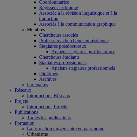
Coordonnatrice
Régisseur technique
Associée à la révision linguistique et à la
traduction
Associés à la communication graphique
Membres
Chercheurs associés
Professeurs-chercheurs en résidence
Stagiaires postdoctoraux
Anciens stagiaires postdoctoraux
Chercheurs étudiants
Stagiaires professionnels
Anciens stagiaires professionnels
Diplômés
Archives
Partenaires
Réseaux
Introduction | Réseaux
Projets
Introduction | Projets
Publications
Toutes les publications
Formation
La formation universitaire en patrimoine
Urbanisme