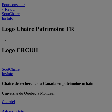
Pour consulter
« Retour
SoutChaire
InsInfo
Logo Chaire Patrimoine FR
.
Logo CRCUH
SoutChaire
InsInfo
Chaire de recherche du Canada en patrimoine urbain
Université du Québec à Montréal
Courriel
Adresse civique