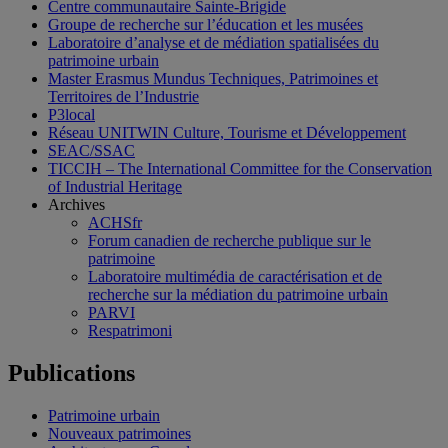
Centre communautaire Sainte-Brigide
Groupe de recherche sur l’éducation et les musées
Laboratoire d’analyse et de médiation spatialisées du
patrimoine urbain
Master Erasmus Mundus Techniques, Patrimoines et
Territoires de l’Industrie
P3local
Réseau UNITWIN Culture, Tourisme et Développement
SEAC/SSAC
TICCIH – The International Committee for the Conservation
of Industrial Heritage
Archives
ACHSfr
Forum canadien de recherche publique sur le
patrimoine
Laboratoire multimédia de caractérisation et de
recherche sur la médiation du patrimoine urbain
PARVI
Respatrimoni
Publications
Patrimoine urbain
Nouveaux patrimoines