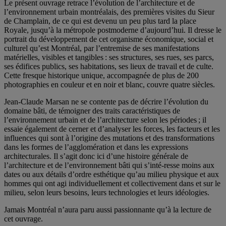
Le présent ouvrage retrace l’évolution de l’architecture et de
l’environnement urbain montréalais, des premières visites du Sieur
de Champlain, de ce qui est devenu un peu plus tard la place
Royale, jusqu’à la métropole postmoderne d’aujourd’hui. Il dresse le
portrait du développement de cet organisme économique, social et
culturel qu’est Montréal, par l’entremise de ses manifestations
matérielles, visibles et tangibles : ses structures, ses rues, ses parcs,
ses édifices publics, ses habitations, ses lieux de travail et de culte.
Cette fresque historique unique, accompagnée de plus de 200
photographies en couleur et en noir et blanc, couvre quatre siècles.
Jean-Claude Marsan ne se contente pas de décrire l’évolution du
domaine bâti, de témoigner des traits caractéristiques de
l’environnement urbain et de l’architecture selon les périodes ; il
essaie également de cerner et d’analyser les forces, les facteurs et les
influences qui sont à l’origine des mutations et des transformations
dans les formes de l’agglomération et dans les expressions
architecturales. Il s’agit donc ici d’une histoire générale de
l’architecture et de l’environnement bâti qui s’inté-resse moins aux
dates ou aux détails d’ordre esthétique qu’au milieu physique et aux
hommes qui ont agi individuellement et collectivement dans et sur le
milieu, selon leurs besoins, leurs technologies et leurs idéologies.
Jamais Montréal n’aura paru aussi passionnante qu’à la lecture de
cet ouvrage.