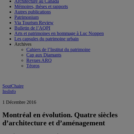
Architecture au Canada
Mémoires, thèses et rapports
Autres publications
Patrimonium
Via Tourism Review
Bulletin de l’AQPI
Arts et patrimoines en hommage à Luc Noppen
Les capsules du patrimoine urbain
Archives
Cahiers de l’Institut du patrimoine
Cap aux Diamants
Revues ARQ
Téoros
SoutChaire
InsInfo
1 Décembre 2016
Montréal en évolution. Quatre siècles
d’architecture et d’aménagement