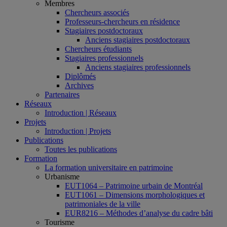
Membres
Chercheurs associés
Professeurs-chercheurs en résidence
Stagiaires postdoctoraux
Anciens stagiaires postdoctoraux
Chercheurs étudiants
Stagiaires professionnels
Anciens stagiaires professionnels
Diplômés
Archives
Partenaires
Réseaux
Introduction | Réseaux
Projets
Introduction | Projets
Publications
Toutes les publications
Formation
La formation universitaire en patrimoine
Urbanisme
EUT1064 – Patrimoine urbain de Montréal
EUT1061 – Dimensions morphologiques et
patrimoniales de la ville
EUR8216 – Méthodes d’analyse du cadre bâti
Tourisme