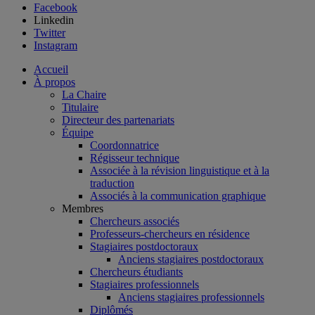
Facebook
Linkedin
Twitter
Instagram
Accueil
À propos
La Chaire
Titulaire
Directeur des partenariats
Équipe
Coordonnatrice
Régisseur technique
Associée à la révision linguistique et à la
traduction
Associés à la communication graphique
Membres
Chercheurs associés
Professeurs-chercheurs en résidence
Stagiaires postdoctoraux
Anciens stagiaires postdoctoraux
Chercheurs étudiants
Stagiaires professionnels
Anciens stagiaires professionnels
Diplômés