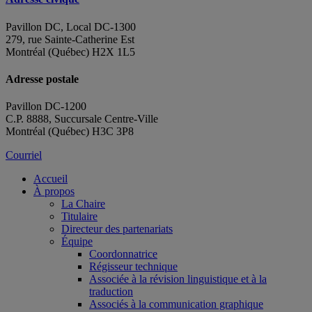
Pavillon DC, Local DC-1300
279, rue Sainte-Catherine Est
Montréal (Québec) H2X 1L5
Adresse postale
Pavillon DC-1200
C.P. 8888, Succursale Centre-Ville
Montréal (Québec) H3C 3P8
Courriel
Accueil
À propos
La Chaire
Titulaire
Directeur des partenariats
Équipe
Coordonnatrice
Régisseur technique
Associée à la révision linguistique et à la
traduction
Associés à la communication graphique