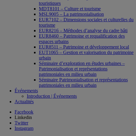
touristiques
MDT8101 – Culture et tourisme
MSL9005 – La patrimonialisation
EUR7102 – Dimensions sociales et culturelles du
tourisme
EUR8216 – Méthodes d’analyse du cadre bâti
EUR8460 – Patrimoine et requalification des
espaces urbains
EUR8511 – Patrimoine et développement local
EUT1065 – Gestion et valorisation du patrimoine
urbain
Séminaire d’exploration en études urbaines –
Patrimonialisation et représentations
patrimoniales en milieu urbain
Séminaire Patrimonialisation et représentations
patrimoniales en milieu urbain
Événements
Introduction | Événements
Actualités
Facebook
Linkedin
Twitter
Instagram