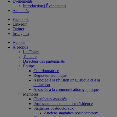
Événements
Introduction | Événements
Actualités
Facebook
Linkedin
Twitter
Instagram
Accueil
À propos
La Chaire
Titulaire
Directeur des partenariats
Équipe
Coordonnatrice
Régisseur technique
Associée à la révision linguistique et à la
traduction
Associés à la communication graphique
Membres
Chercheurs associés
Professeurs-chercheurs en résidence
Stagiaires postdoctoraux
Anciens stagiaires postdoctoraux