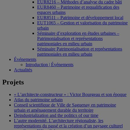
EUR8216 – Méthodes d’analyse du cadre bâti
EUR8460 – Patrimoine et requalification des
espaces urbains
EUR8511 – Patrimoine et développement local
EUT1065 – Gestion et valorisation du patrimoine
urbain
Séminaire d’exploration en études urbaines –
Patrimonialisation et représentations
patrimoniales en milieu urbain
Séminaire Patrimonialisation et représentations
patrimoniales en milieu urbain
Événements
Introduction | Événements
Actualités
Projets
« L’architecte-constructeur » : Victor Bourgeau et son époque
Atlas du patrimoine urbain
Conseil scientifique de Ville de Saguenay en patrimoine
urbain et aménagement durable du territoire
Deindustrialization and the politics of our time
L’autre modernité. L’architecture régionaliste, les
représentations du passé et la création d’un paysage culturel