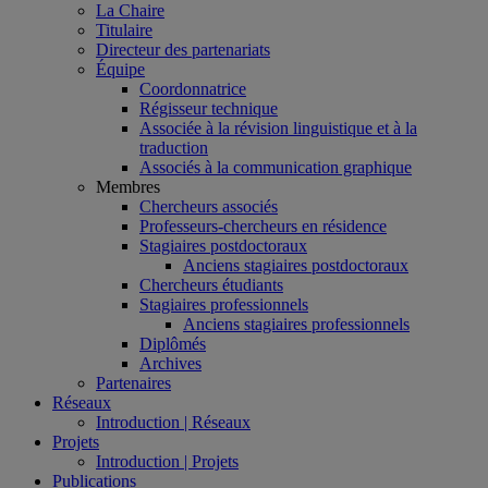
La Chaire
Titulaire
Directeur des partenariats
Équipe
Coordonnatrice
Régisseur technique
Associée à la révision linguistique et à la
traduction
Associés à la communication graphique
Membres
Chercheurs associés
Professeurs-chercheurs en résidence
Stagiaires postdoctoraux
Anciens stagiaires postdoctoraux
Chercheurs étudiants
Stagiaires professionnels
Anciens stagiaires professionnels
Diplômés
Archives
Partenaires
Réseaux
Introduction | Réseaux
Projets
Introduction | Projets
Publications