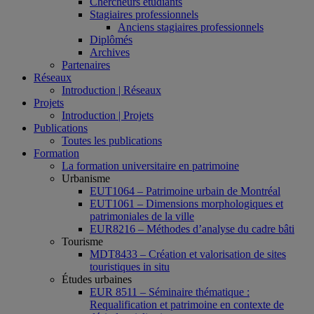
Chercheurs étudiants
Stagiaires professionnels
Anciens stagiaires professionnels
Diplômés
Archives
Partenaires
Réseaux
Introduction | Réseaux
Projets
Introduction | Projets
Publications
Toutes les publications
Formation
La formation universitaire en patrimoine
Urbanisme
EUT1064 – Patrimoine urbain de Montréal
EUT1061 – Dimensions morphologiques et
patrimoniales de la ville
EUR8216 – Méthodes d’analyse du cadre bâti
Tourisme
MDT8433 – Création et valorisation de sites
touristiques in situ
Études urbaines
EUR 8511 – Séminaire thématique :
Requalification et patrimoine en contexte de