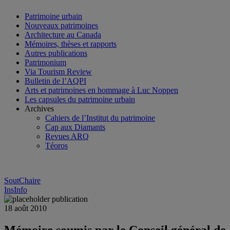
Patrimoine urbain
Nouveaux patrimoines
Architecture au Canada
Mémoires, thèses et rapports
Autres publications
Patrimonium
Via Tourism Review
Bulletin de l’AQPI
Arts et patrimoines en hommage à Luc Noppen
Les capsules du patrimoine urbain
Archives
Cahiers de l’Institut du patrimoine
Cap aux Diamants
Revues ARQ
Téoros
SoutChaire
InsInfo
18 août 2010