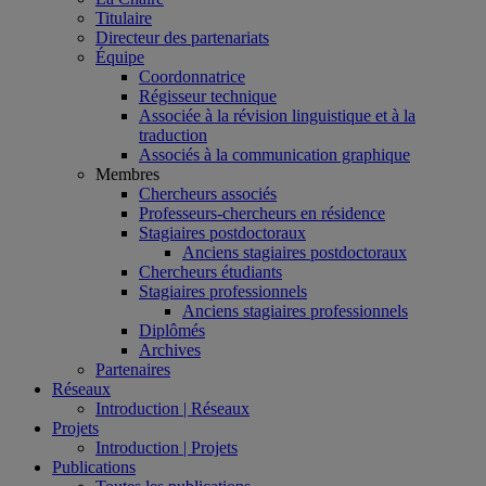
Titulaire
Directeur des partenariats
Équipe
Coordonnatrice
Régisseur technique
Associée à la révision linguistique et à la
traduction
Associés à la communication graphique
Membres
Chercheurs associés
Professeurs-chercheurs en résidence
Stagiaires postdoctoraux
Anciens stagiaires postdoctoraux
Chercheurs étudiants
Stagiaires professionnels
Anciens stagiaires professionnels
Diplômés
Archives
Partenaires
Réseaux
Introduction | Réseaux
Projets
Introduction | Projets
Publications