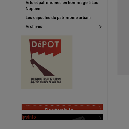
Arts et patrimoines en hommage à Luc
Noppen
Les capsules du patrimoine urbain
Archives
SoutChaire
InsInfo