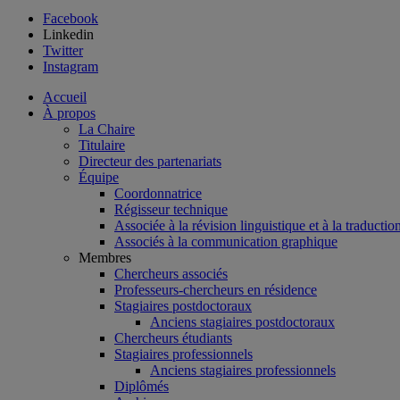
Facebook
Linkedin
Twitter
Instagram
Accueil
À propos
La Chaire
Titulaire
Directeur des partenariats
Équipe
Coordonnatrice
Régisseur technique
Associée à la révision linguistique et à la traductio
Associés à la communication graphique
Membres
Chercheurs associés
Professeurs-chercheurs en résidence
Stagiaires postdoctoraux
Anciens stagiaires postdoctoraux
Chercheurs étudiants
Stagiaires professionnels
Anciens stagiaires professionnels
Diplômés