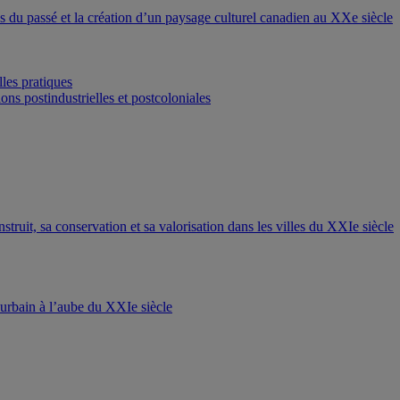
ons du passé et la création d’un paysage culturel canadien au XXe siècle
les pratiques
ons postindustrielles et postcoloniales
nstruit, sa conservation et sa valorisation dans les villes du XXIe siècle
t urbain à l’aube du XXIe siècle