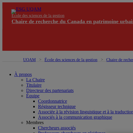
École des sciences de la gestion
Chaire de recherche du Canada en patrimoine urbai
UQAM
École des sciences de la gestion
Chaire de reche
À propos
La Chaire
Titulaire
Directeur des partenariats
Équipe
Coordonnatrice
Régisseur technique
Associée à la révision linguistique et à la traductio
Associés à la communication graphique
Membres
Chercheurs associés