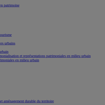
n patrimoine
tourisme
es urbains
urbain
onialisation et représentations patrimoniales en milieu urbain
rimoniales en milieu urbain
 et aménagement durable du territoire