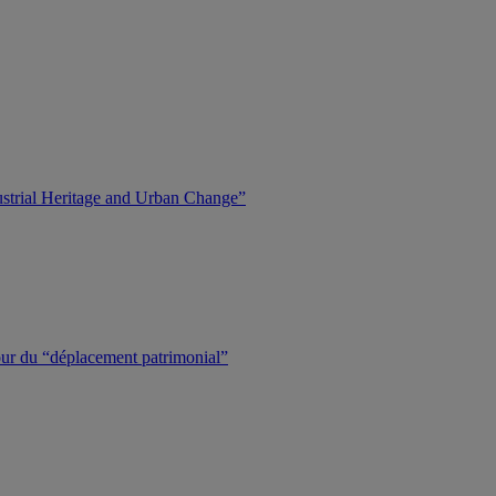
dustrial Heritage and Urban Change”
tour du “déplacement patrimonial”