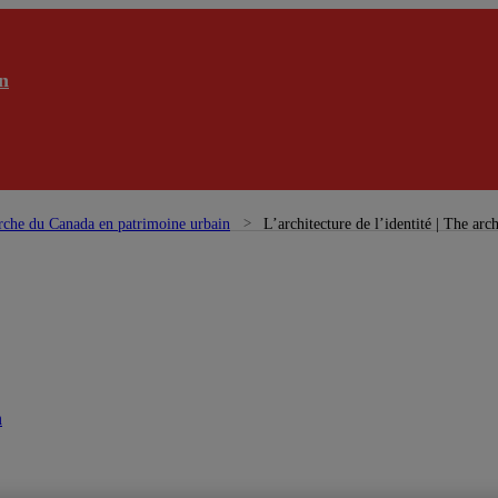
n
rche du Canada en patrimoine urbain
L’architecture de l’identité | The arch
n