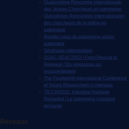
Quatorzième Rencontre internationale
des Jeunes Chercheurs en patrimoine
Quinzièmes Rencontres internationales
des chercheurs de la relève en
patrimoine
Rendez-vous du patrimoine urbain
autrement
Séminaire métropolitain
SSAC-SEAC2022 | From Revival to
Renewal / Du renouveau au
renouvellement
The Fourteenth International Conference
of Young Researchers in Heritage
TICCIH2022: Industrial Heritage
Reloaded | Le patrimoine industriel
rechargé
Réseaux