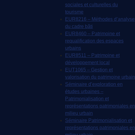
sociales et culturelles du
tourisme
EUR8216 – Méthodes d’analyse
du cadre bâti
EUR8460 – Patrimoine et
requalification des espaces
urbains
EUR8511 – Patrimoine et
développement local
EUT1065 – Gestion et
valorisation du patrimoine urbain
Séminaire d’exploration en
études urbaines –
Patrimonialisation et
représentations patrimoniales en
milieu urbain
Séminaire Patrimonialisation et
représentations patrimoniales en
milieu urbain