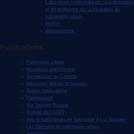
Laboratoire multimédia de caractérisation
et de recherche sur la médiation du
patrimoine urbain
PARVI
Respatrimoni
Publications
Patrimoine urbain
Nouveaux patrimoines
Architecture au Canada
Mémoires, thèses et rapports
Autres publications
Patrimonium
Via Tourism Review
Bulletin de l’AQPI
Arts et patrimoines en hommage à Luc Noppen
Les capsules du patrimoine urbain
Archives