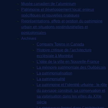
Musée canadien de l’aluminium
Patrimoine et développement local: enjeux
spécifiques et nouvelles pratiques
Représentations, effets et gestion du patrimoine
urbain en situations postindustrielles et
postcoloniales
Archives
Company Towns in Canada
Histoire critique de l’architecture
ecclésiale à Montréal
L’idée de la ville en Nouvelle-France
La mémoire patrimoniale des Québécois
La patrimonialisation
La patrimonialité
Le patrimoine et l’identité urbaine : le rôle
du paysage construit, sa conservation et
sa valorisation dans les villes du XXIe
siècle
Le renouveau formel dans l’architecture