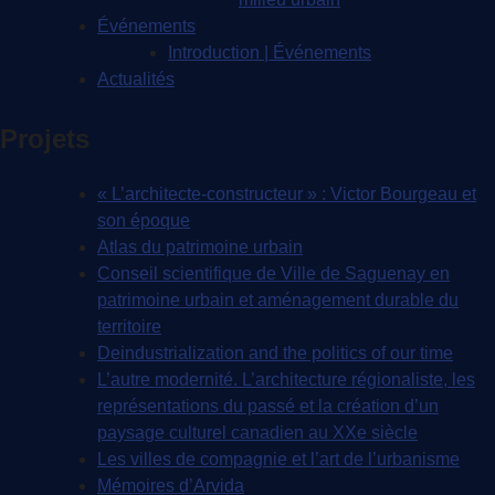
Événements
Introduction | Événements
Actualités
Projets
« L’architecte-constructeur » : Victor Bourgeau et
son époque
Atlas du patrimoine urbain
Conseil scientifique de Ville de Saguenay en
patrimoine urbain et aménagement durable du
territoire
Deindustrialization and the politics of our time
L’autre modernité. L’architecture régionaliste, les
représentations du passé et la création d’un
paysage culturel canadien au XXe siècle
Les villes de compagnie et l’art de l’urbanisme
Mémoires d’Arvida