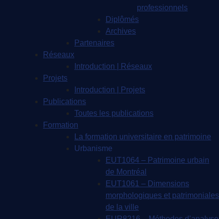
professionnels
Diplômés
Archives
Partenaires
Réseaux
Introduction | Réseaux
Projets
Introduction | Projets
Publications
Toutes les publications
Formation
La formation universitaire en patrimoine
Urbanisme
EUT1064 – Patrimoine urbain
de Montréal
EUT1061 – Dimensions
morphologiques et patrimoniales
de la ville
EUR8216 – Méthodes d’analyse