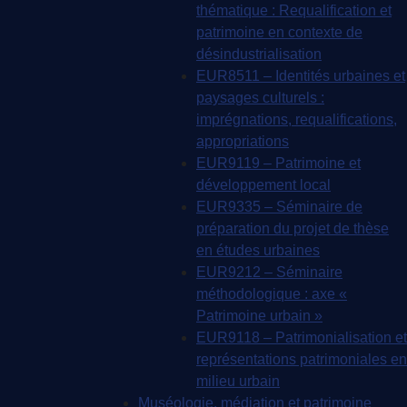
thématique : Requalification et
patrimoine en contexte de
désindustrialisation
EUR8511 – Identités urbaines et
paysages culturels :
imprégnations, requalifications,
appropriations
EUR9119 – Patrimoine et
développement local
EUR9335 – Séminaire de
préparation du projet de thèse
en études urbaines
EUR9212 – Séminaire
méthodologique : axe «
Patrimoine urbain »
EUR9118 – Patrimonialisation et
représentations patrimoniales en
milieu urbain
Muséologie, médiation et patrimoine