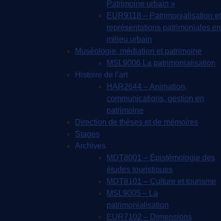
Patrimoine urbain »
EUR9118 – Patrimonialisation et
représentations patrimoniales en
milieu urbain
Muséologie, médiation et patrimoine
MSL9006 La patrimonialisation
Histoire de l’art
HAR2644 – Animation,
communications, gestion en
patrimoine
Direction de thèses et de mémoires
Stages
Archives
MDT8001 – Épistémologie des
études touristiques
MDT8101 – Culture et tourisme
MSL9005 – La
patrimonialisation
EUR7102 – Dimensions