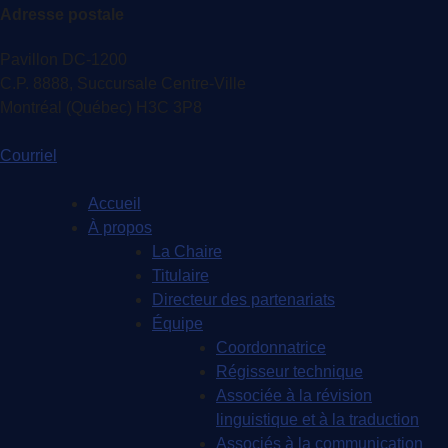
Adresse postale
Pavillon DC-1200
C.P. 8888, Succursale Centre-Ville
Montréal (Québec) H3C 3P8
Courriel
Accueil
À propos
La Chaire
Titulaire
Directeur des partenariats
Équipe
Coordonnatrice
Régisseur technique
Associée à la révision
linguistique et à la traduction
Associés à la communication