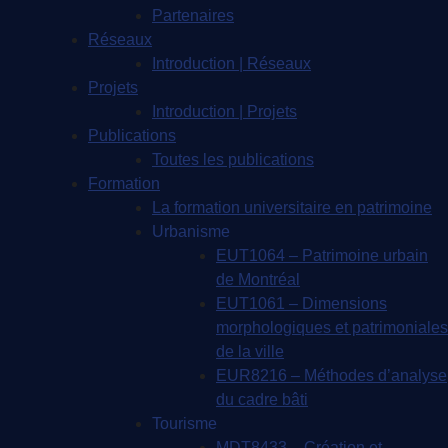
Partenaires
Réseaux
Introduction | Réseaux
Projets
Introduction | Projets
Publications
Toutes les publications
Formation
La formation universitaire en patrimoine
Urbanisme
EUT1064 – Patrimoine urbain
de Montréal
EUT1061 – Dimensions
morphologiques et patrimoniales
de la ville
EUR8216 – Méthodes d’analyse
du cadre bâti
Tourisme
MDT8433 – Création et