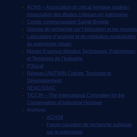
ACHS – Association of critical heritage studies |
Association des études critiques en patrimoine
Centre communautaire Sainte-Brigide
Groupe de recherche sur l’éducation et les musées
Laboratoire d’analyse et de médiation spatialisées
du patrimoine urbain
Master Erasmus Mundus Techniques, Patrimoines
et Territoires de l’Industrie
P3local
Réseau UNITWIN Culture, Tourisme et
Développement
SEAC/SSAC
TICCIH – The International Committee for the
Conservation of Industrial Heritage
Archives
ACHSfr
Forum canadien de recherche publique
sur le patrimoine