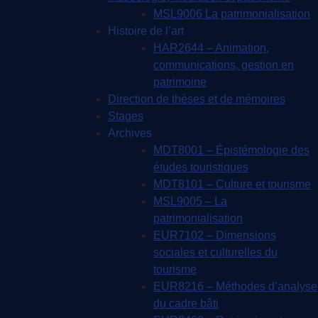
MSL9006 La patrimonialisation
Histoire de l’art
HAR2644 – Animation,
communications, gestion en
patrimoine
Direction de thèses et de mémoires
Stages
Archives
MDT8001 – Épistémologie des
études touristiques
MDT8101 – Culture et tourisme
MSL9005 – La
patrimonialisation
EUR7102 – Dimensions
sociales et culturelles du
tourisme
EUR8216 – Méthodes d’analyse
du cadre bâti