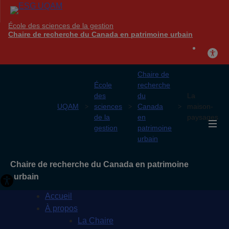
École des sciences de la gestion
Chaire de recherche du Canada en patrimoine urbain
Chaire de
École
recherche
des
du
La
UQAM
sciences
Canada
maison-
de la
en
paysages
gestion
patrimoine
urbain
Chaire de recherche du Canada en patrimoine
urbain
Accueil
À propos
La Chaire