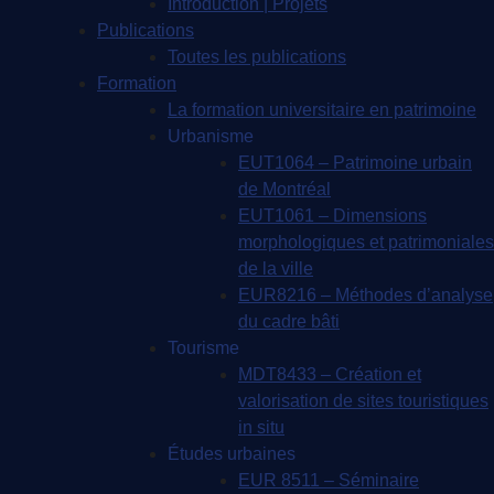
Introduction | Projets
Publications
Toutes les publications
Formation
La formation universitaire en patrimoine
Urbanisme
EUT1064 – Patrimoine urbain
de Montréal
EUT1061 – Dimensions
morphologiques et patrimoniales
de la ville
EUR8216 – Méthodes d’analyse
du cadre bâti
Tourisme
MDT8433 – Création et
valorisation de sites touristiques
in situ
Études urbaines
EUR 8511 – Séminaire