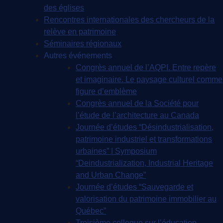
des églises
Rencontres internationales des chercheurs de la
relève en patrimoine
Séminaires régionaux
Autres événements
Congrès annuel de l’AQPI. Entre repère
et imaginaire. Le paysage culturel comme
figure d’emblème
Congrès annuel de la Société pour
l’étude de l’architecture au Canada
Journée d’études “Désindustrialisation,
patrimoine industriel et transformations
urbaines” | Symposium
“Deindustrialization, Industrial Heritage
and Urban Change”
Journée d’études “Sauvegarde et
valorisation du patrimoine immobilier au
Québec”
Troisième colloque sur l’éducation