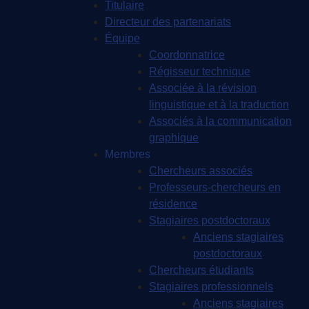
Titulaire
Directeur des partenariats
Équipe
Coordonnatrice
Régisseur technique
Associée à la révision
linguistique et à la traduction
Associés à la communication
graphique
Membres
Chercheurs associés
Professeurs-chercheurs en
résidence
Stagiaires postdoctoraux
Anciens stagiaires
postdoctoraux
Chercheurs étudiants
Stagiaires professionnels
Anciens stagiaires