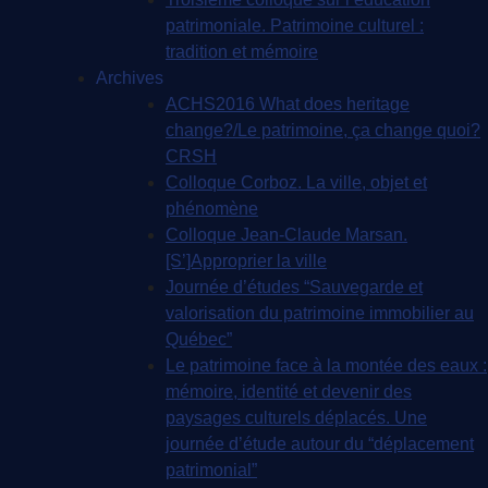
patrimoniale. Patrimoine culturel :
tradition et mémoire
Archives
ACHS2016 What does heritage
change?/Le patrimoine, ça change quoi?
CRSH
Colloque Corboz. La ville, objet et
phénomène
Colloque Jean-Claude Marsan.
[S’]Approprier la ville
Journée d’études “Sauvegarde et
valorisation du patrimoine immobilier au
Québec”
Le patrimoine face à la montée des eaux :
mémoire, identité et devenir des
paysages culturels déplacés. Une
journée d’étude autour du “déplacement
patrimonial”