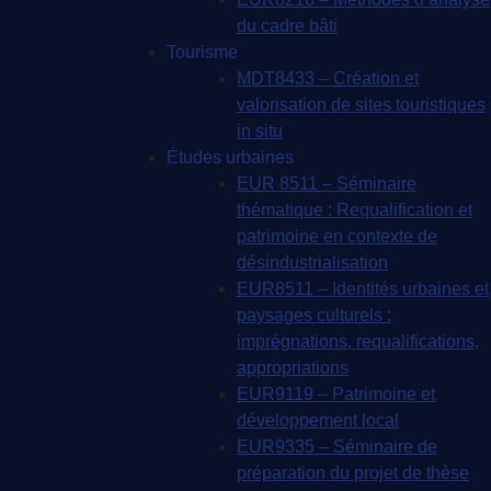
du cadre bâti
Tourisme
MDT8433 – Création et
valorisation de sites touristiques
in situ
Études urbaines
EUR 8511 – Séminaire
thématique : Requalification et
patrimoine en contexte de
désindustrialisation
EUR8511 – Identités urbaines et
paysages culturels :
imprégnations, requalifications,
appropriations
EUR9119 – Patrimoine et
développement local
EUR9335 – Séminaire de
préparation du projet de thèse