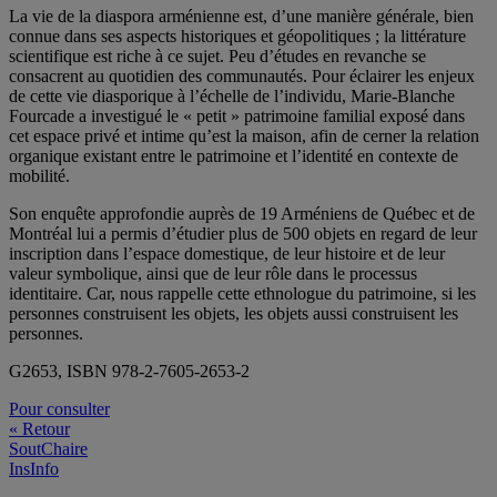
La vie de la diaspora arménienne est, d’une manière générale, bien
connue dans ses aspects historiques et géopolitiques ; la littérature
scientifique est riche à ce sujet. Peu d’études en revanche se
consacrent au quotidien des communautés. Pour éclairer les enjeux
de cette vie diasporique à l’échelle de l’individu, Marie-Blanche
Fourcade a investigué le « petit » patrimoine familial exposé dans
cet espace privé et intime qu’est la maison, afin de cerner la relation
organique existant entre le patrimoine et l’identité en contexte de
mobilité.
Son enquête approfondie auprès de 19 Arméniens de Québec et de
Montréal lui a permis d’étudier plus de 500 objets en regard de leur
inscription dans l’espace domestique, de leur histoire et de leur
valeur symbolique, ainsi que de leur rôle dans le processus
identitaire. Car, nous rappelle cette ethnologue du patrimoine, si les
personnes construisent les objets, les objets aussi construisent les
personnes.
G2653, ISBN 978-2-7605-2653-2
Pour consulter
« Retour
SoutChaire
InsInfo