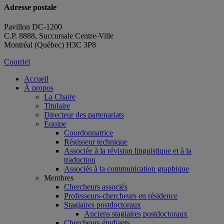
Adresse postale
Pavillon DC-1200
C.P. 8888, Succursale Centre-Ville
Montréal (Québec) H3C 3P8
Courriel
Accueil
À propos
La Chaire
Titulaire
Directeur des partenariats
Équipe
Coordonnatrice
Régisseur technique
Associée à la révision linguistique et à la
traduction
Associés à la communication graphique
Membres
Chercheurs associés
Professeurs-chercheurs en résidence
Stagiaires postdoctoraux
Anciens stagiaires postdoctoraux
Chercheurs étudiants