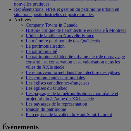
nouvelles pratiques
Représentations, effets et gestion du patrimoine urbain en
situations postindustrielles et postcoloniales
Archives
Company Towns in Canada
Histoire critique de l’architecture ecclésiale à Montréal
L’idée de la ville en Nouvelle-France
La mémoire patrimoniale des Québécois
La patrimonialisation
La patrimonialité
Le patrimoine et l’identité urbaine : le rôle du paysage
construit, sa conservation et sa valorisation dans les
villes du XXIe siècle
Le renouveau formel dans l’architecture des églises
Les communautés patrimoniales
Les églises canadiennes-françaises
Les églises du Québec
Les paysages de la métropolisation : montréalité et
projet urbain à l’aube du XXIe siècle
Les paysages de la représentation
Maison du patrimoine
Plan églises de la vallée du Haut-Saint-Laurent
Événements