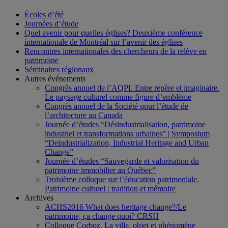
Écoles d’été
Journées d’étude
Quel avenir pour quelles églises? Deuxième conférence
internationale de Montréal sur l’avenir des églises
Rencontres internationales des chercheurs de la relève en
patrimoine
Séminaires régionaux
Autres événements
Congrès annuel de l’AQPI. Entre repère et imaginaire.
Le paysage culturel comme figure d’emblème
Congrès annuel de la Société pour l’étude de
l’architecture au Canada
Journée d’études “Désindustrialisation, patrimoine
industriel et transformations urbaines” | Symposium
“Deindustrialization, Industrial Heritage and Urban
Change”
Journée d’études “Sauvegarde et valorisation du
patrimoine immobilier au Québec”
Troisième colloque sur l’éducation patrimoniale.
Patrimoine culturel : tradition et mémoire
Archives
ACHS2016 What does heritage change?/Le
patrimoine, ça change quoi? CRSH
Colloque Corboz. La ville, objet et phénomène