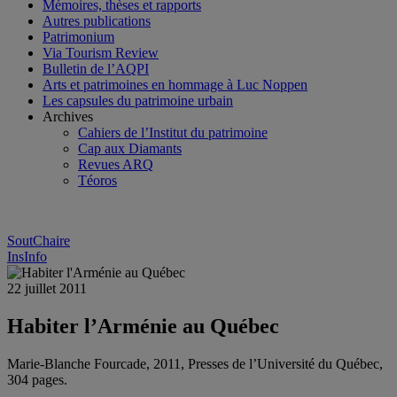
Mémoires, thèses et rapports
Autres publications
Patrimonium
Via Tourism Review
Bulletin de l’AQPI
Arts et patrimoines en hommage à Luc Noppen
Les capsules du patrimoine urbain
Archives
Cahiers de l’Institut du patrimoine
Cap aux Diamants
Revues ARQ
Téoros
SoutChaire
InsInfo
22 juillet 2011
Habiter l’Arménie au Québec
Marie-Blanche Fourcade, 2011, Presses de l’Université du Québec,
304 pages.