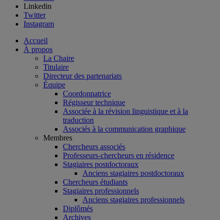
Linkedin
Twitter
Instagram
Accueil
À propos
La Chaire
Titulaire
Directeur des partenariats
Équipe
Coordonnatrice
Régisseur technique
Associée à la révision linguistique et à la
traduction
Associés à la communication graphique
Membres
Chercheurs associés
Professeurs-chercheurs en résidence
Stagiaires postdoctoraux
Anciens stagiaires postdoctoraux
Chercheurs étudiants
Stagiaires professionnels
Anciens stagiaires professionnels
Diplômés
Archives