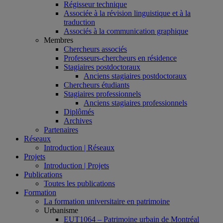
Régisseur technique
Associée à la révision linguistique et à la
traduction
Associés à la communication graphique
Membres
Chercheurs associés
Professeurs-chercheurs en résidence
Stagiaires postdoctoraux
Anciens stagiaires postdoctoraux
Chercheurs étudiants
Stagiaires professionnels
Anciens stagiaires professionnels
Diplômés
Archives
Partenaires
Réseaux
Introduction | Réseaux
Projets
Introduction | Projets
Publications
Toutes les publications
Formation
La formation universitaire en patrimoine
Urbanisme
EUT1064 – Patrimoine urbain de Montréal