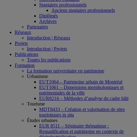
Stagiaires professionnels
Anciens stagiaires professionnels
Diplômés
Archives
Partenaires
Réseaux
Introduction | Réseaux
Projets
Introduction | Projets
Publications
Toutes les publications
Formation
La formation universitaire en patrimoine
Urbanisme
EUT1064 – Patrimoine urbain de Montréal
EUT1061 – Dimensions morphologiques et
patrimoniales de la ville
EUR8216 – Méthodes d’analyse du cadre bâti
Tourisme
MDT8433 – Création et valorisation de sites
touristiques in situ
Études urbaines
EUR 8511 – Séminaire thématique :
Requalification et patrimoine en contexte de
désindustrialisation