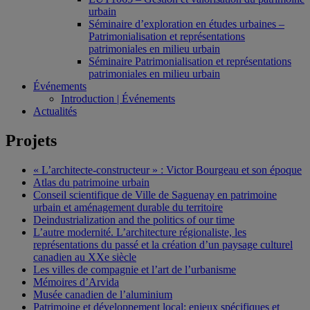
urbain
Séminaire d’exploration en études urbaines –
Patrimonialisation et représentations
patrimoniales en milieu urbain
Séminaire Patrimonialisation et représentations
patrimoniales en milieu urbain
Événements
Introduction | Événements
Actualités
Projets
« L’architecte-constructeur » : Victor Bourgeau et son époque
Atlas du patrimoine urbain
Conseil scientifique de Ville de Saguenay en patrimoine
urbain et aménagement durable du territoire
Deindustrialization and the politics of our time
L’autre modernité. L’architecture régionaliste, les
représentations du passé et la création d’un paysage culturel
canadien au XXe siècle
Les villes de compagnie et l’art de l’urbanisme
Mémoires d’Arvida
Musée canadien de l’aluminium
Patrimoine et développement local: enjeux spécifiques et