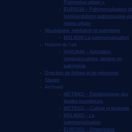
Patrimoine urbain »
EUR9118 – Patrimonialisation et
représentations patrimoniales en
milieu urbain
Muséologie, médiation et patrimoine
MSL9006 La patrimonialisation
Histoire de l’art
HAR2644 – Animation,
communications, gestion en
patrimoine
Direction de thèses et de mémoires
Stages
Archives
MDT8001 – Épistémologie des
études touristiques
MDT8101 – Culture et tourisme
MSL9005 – La
patrimonialisation
EUR7102 – Dimensions