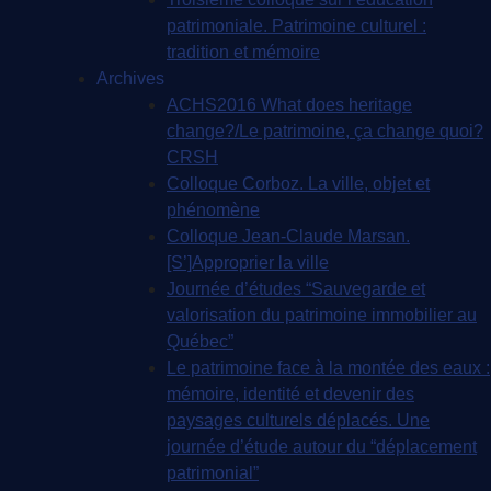
patrimoniale. Patrimoine culturel :
tradition et mémoire
Archives
ACHS2016 What does heritage
change?/Le patrimoine, ça change quoi?
CRSH
Colloque Corboz. La ville, objet et
phénomène
Colloque Jean-Claude Marsan.
[S’]Approprier la ville
Journée d’études “Sauvegarde et
valorisation du patrimoine immobilier au
Québec”
Le patrimoine face à la montée des eaux :
mémoire, identité et devenir des
paysages culturels déplacés. Une
journée d’étude autour du “déplacement
patrimonial”