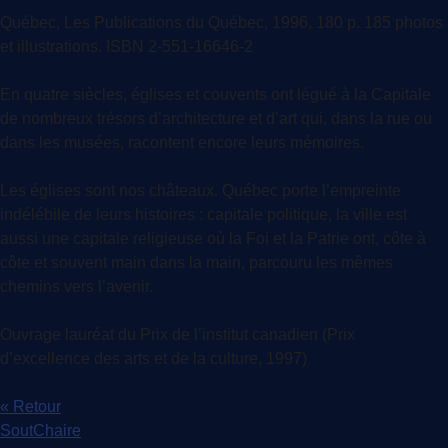
Québec, Les Publications du Québec, 1996, 180 p. 185 photos
et illustrations. ISBN 2-551-16646-2
En quatre siècles, églises et couvents ont légué à la Capitale
de nombreux trésors d’architecture et d’art qui, dans la rue ou
dans les musées, racontent encore leurs mémoires.
Les églises sont nos châteaux. Québec porte l’empreinte
indélébile de leurs histoires : capitale politique, la ville est
aussi une capitale religieuse où la Foi et la Patrie ont, côte à
côte et souvent main dans la main, parcouru les mêmes
chemins vers l’avenir.
Ouvrage lauréat du Prix de l’institut canadien (Prix
d’excellence des arts et de la culture, 1997)
« Retour
SoutChaire