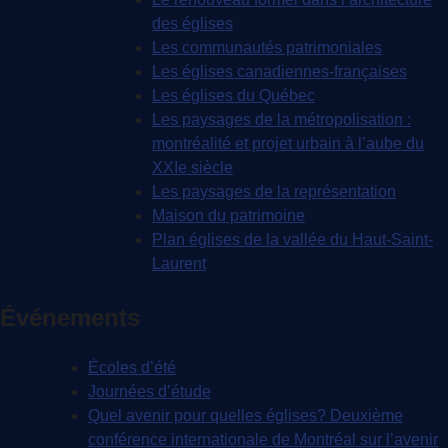
des églises
Les communautés patrimoniales
Les églises canadiennes-françaises
Les églises du Québec
Les paysages de la métropolisation :
montréalité et projet urbain à l’aube du
XXIe siècle
Les paysages de la représentation
Maison du patrimoine
Plan églises de la vallée du Haut-Saint-
Laurent
Événements
Écoles d’été
Journées d’étude
Quel avenir pour quelles églises? Deuxième
conférence internationale de Montréal sur l’avenir