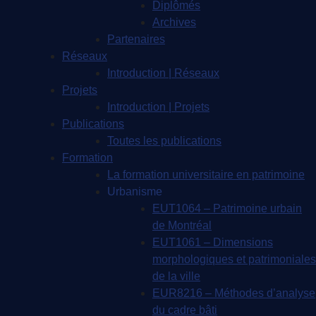
Diplômés
Archives
Partenaires
Réseaux
Introduction | Réseaux
Projets
Introduction | Projets
Publications
Toutes les publications
Formation
La formation universitaire en patrimoine
Urbanisme
EUT1064 – Patrimoine urbain
de Montréal
EUT1061 – Dimensions
morphologiques et patrimoniales
de la ville
EUR8216 – Méthodes d’analyse
du cadre bâti