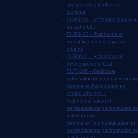
sociales et culturelles du
tourisme
EUR8216 – Méthodes d’analyse
du cadre bâti
EUR8460 – Patrimoine et
requalification des espaces
urbains
EUR8511 – Patrimoine et
développement local
EUT1065 – Gestion et
valorisation du patrimoine urbain
Séminaire d’exploration en
études urbaines –
Patrimonialisation et
représentations patrimoniales en
milieu urbain
Séminaire Patrimonialisation et
représentations patrimoniales en
milieu urbain