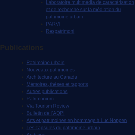
Laboratoire multimédia de caractérisation
et de recherche sur la médiation du
patrimoine urbain
PARVI
Respatrimoni
Publications
Patrimoine urbain
Nouveaux patrimoines
Architecture au Canada
Mémoires, thèses et rapports
Autres publications
Patrimonium
Via Tourism Review
Bulletin de l’AQPI
Arts et patrimoines en hommage à Luc Noppen
Les capsules du patrimoine urbain
Archives