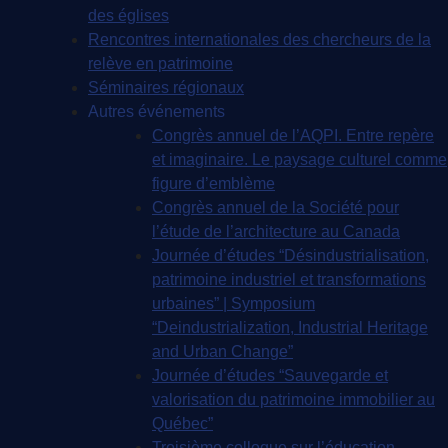
des églises
Rencontres internationales des chercheurs de la
relève en patrimoine
Séminaires régionaux
Autres événements
Congrès annuel de l’AQPI. Entre repère
et imaginaire. Le paysage culturel comme
figure d’emblème
Congrès annuel de la Société pour
l’étude de l’architecture au Canada
Journée d’études “Désindustrialisation,
patrimoine industriel et transformations
urbaines” | Symposium
“Deindustrialization, Industrial Heritage
and Urban Change”
Journée d’études “Sauvegarde et
valorisation du patrimoine immobilier au
Québec”
Troisième colloque sur l’éducation