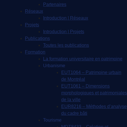
Partenaires
Réseaux
Introduction | Réseaux
Projets
Introduction | Projets
Publications
Toutes les publications
Formation
La formation universitaire en patrimoine
Urbanisme
EUT1064 – Patrimoine urbain
de Montréal
EUT1061 – Dimensions
morphologiques et patrimoniales
de la ville
EUR8216 – Méthodes d’analyse
du cadre bâti
Tourisme
MDT8433 – Création et