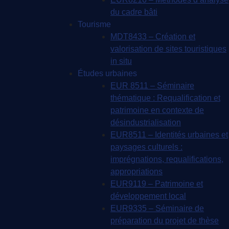
du cadre bâti
Tourisme
MDT8433 – Création et
valorisation de sites touristiques
in situ
Études urbaines
EUR 8511 – Séminaire
thématique : Requalification et
patrimoine en contexte de
désindustrialisation
EUR8511 – Identités urbaines et
paysages culturels :
imprégnations, requalifications,
appropriations
EUR9119 – Patrimoine et
développement local
EUR9335 – Séminaire de
préparation du projet de thèse