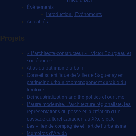
Événements
Introduction | Événements
Actualités
Projets
« L’architecte-constructeur » : Victor Bourgeau et
son époque
Atlas du patrimoine urbain
Conseil scientifique de Ville de Saguenay en
patrimoine urbain et aménagement durable du
territoire
Deindustrialization and the politics of our time
L’autre modernité. L’architecture régionaliste, les
représentations du passé et la création d’un
paysage culturel canadien au XXe siècle
Les villes de compagnie et l’art de l’urbanisme
Mémoires d’Arvida