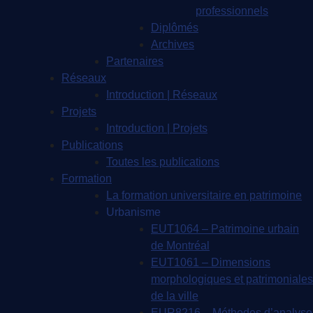
professionnels
Diplômés
Archives
Partenaires
Réseaux
Introduction | Réseaux
Projets
Introduction | Projets
Publications
Toutes les publications
Formation
La formation universitaire en patrimoine
Urbanisme
EUT1064 – Patrimoine urbain
de Montréal
EUT1061 – Dimensions
morphologiques et patrimoniales
de la ville
EUR8216 – Méthodes d’analyse