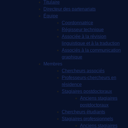
Titulaire
Directeur des partenariats
Équipe
Coordonnatrice
Régisseur technique
Associée à la révision
linguistique et à la traduction
Associés à la communication
graphique
Membres
Chercheurs associés
Professeurs-chercheurs en
résidence
Stagiaires postdoctoraux
Anciens stagiaires
postdoctoraux
Chercheurs étudiants
Stagiaires professionnels
Anciens stagiaires