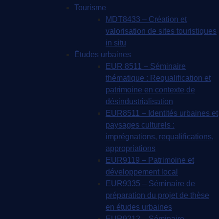
Tourisme
MDT8433 – Création et
valorisation de sites touristiques
in situ
Études urbaines
EUR 8511 – Séminaire
thématique : Requalification et
patrimoine en contexte de
désindustrialisation
EUR8511 – Identités urbaines et
paysages culturels :
imprégnations, requalifications,
appropriations
EUR9119 – Patrimoine et
développement local
EUR9335 – Séminaire de
préparation du projet de thèse
en études urbaines
EUR9212 – Séminaire