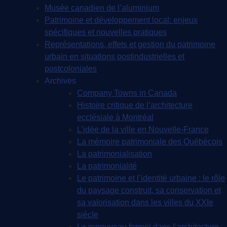
Musée canadien de l’aluminium
Patrimoine et développement local: enjeux
spécifiques et nouvelles pratiques
Représentations, effets et gestion du patrimoine
urbain en situations postindustrielles et
postcoloniales
Archives
Company Towns in Canada
Histoire critique de l’architecture
ecclésiale à Montréal
L’idée de la ville en Nouvelle-France
La mémoire patrimoniale des Québécois
La patrimonialisation
La patrimonialité
Le patrimoine et l’identité urbaine : le rôle
du paysage construit, sa conservation et
sa valorisation dans les villes du XXIe
siècle
Le renouveau formel dans l’architecture