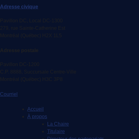
Adresse civique
Pavillon DC, Local DC-1300
279, rue Sainte-Catherine Est
Montréal (Québec) H2X 1L5
Adresse postale
Pavillon DC-1200
C.P. 8888, Succursale Centre-Ville
Montréal (Québec) H3C 3P8
Courriel
Accueil
À propos
La Chaire
Titulaire
Directeur des partenariats