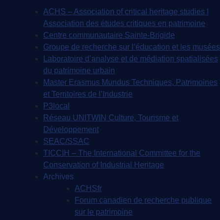
ACHS – Association of critical heritage studies |
Association des études critiques en patrimoine
Centre communautaire Sainte-Brigide
Groupe de recherche sur l’éducation et les musées
Laboratoire d’analyse et de médiation spatialisées
du patrimoine urbain
Master Erasmus Mundus Techniques, Patrimoines
et Territoires de l’Industrie
P3local
Réseau UNITWIN Culture, Tourisme et
Développement
SEAC/SSAC
TICCIH – The International Committee for the
Conservation of Industrial Heritage
Archives
ACHSfr
Forum canadien de recherche publique
sur le patrimoine