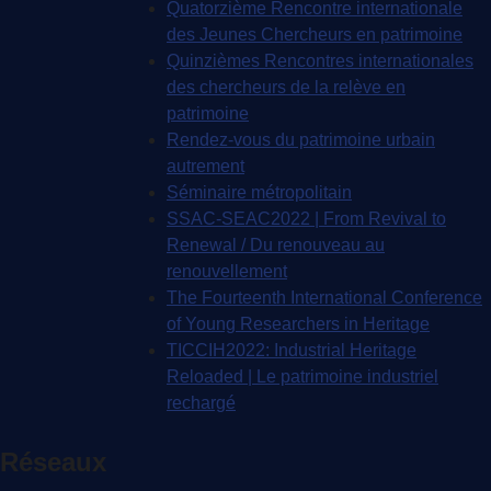
Quatorzième Rencontre internationale
des Jeunes Chercheurs en patrimoine
Quinzièmes Rencontres internationales
des chercheurs de la relève en
patrimoine
Rendez-vous du patrimoine urbain
autrement
Séminaire métropolitain
SSAC-SEAC2022 | From Revival to
Renewal / Du renouveau au
renouvellement
The Fourteenth International Conference
of Young Researchers in Heritage
TICCIH2022: Industrial Heritage
Reloaded | Le patrimoine industriel
rechargé
Réseaux