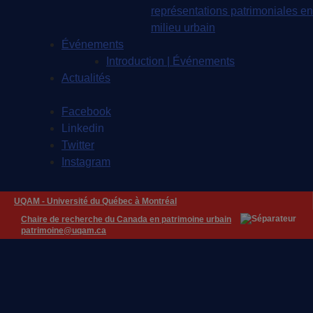
représentations patrimoniales en
milieu urbain
Événements
Introduction | Événements
Actualités
Facebook
Linkedin
Twitter
Instagram
UQAM -
Université du Québec à Montréal
Chaire de recherche du Canada en patrimoine urbain
patrimoine@uqam.ca