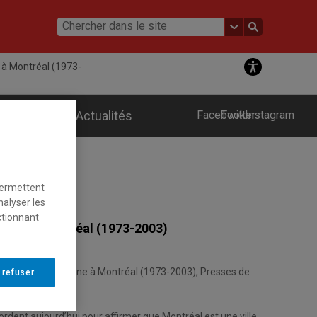
 à Montréal (1973-
ements
Actualités
Facebook
Twitter
Instagram
permettent
nalyser les
ctionnant
oine à Montréal (1973-2003)
ombat du patrimoine à Montréal (1973-2003), Presses de
 refuser
0 pages.
cordent aujourd’hui pour affirmer que Montréal est une ville