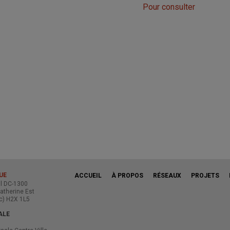
Pour consulter
UE
ACCUEIL
À PROPOS
RÉSEAUX
PROJETS
al DC-1300
atherine Est
c) H2X 1L5
ALE