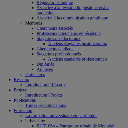
Régisseur technique
Associée à la révision linguistique et à la
traduction
Associés à la communication graphique
Membres
Chercheurs associés
Professeurs-chercheurs en résidence
Stagiaires postdoctoraux
Anciens stagiaires postdoctoraux
Chercheurs étudiants
Stagiaires professionnels
Anciens stagiaires professionnels
Diplômés
Archives
Partenaires
Réseaux
Introduction | Réseaux
Projets
Introduction | Projets
Publications
Toutes les publications
Formation
La formation universitaire en patrimoine
Urbanisme
EUT1064 – Patrimoine urbain de Montréal