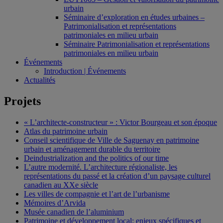
urbain
Séminaire d’exploration en études urbaines –
Patrimonialisation et représentations
patrimoniales en milieu urbain
Séminaire Patrimonialisation et représentations
patrimoniales en milieu urbain
Événements
Introduction | Événements
Actualités
Projets
« L’architecte-constructeur » : Victor Bourgeau et son époque
Atlas du patrimoine urbain
Conseil scientifique de Ville de Saguenay en patrimoine
urbain et aménagement durable du territoire
Deindustrialization and the politics of our time
L’autre modernité. L’architecture régionaliste, les
représentations du passé et la création d’un paysage culturel
canadien au XXe siècle
Les villes de compagnie et l’art de l’urbanisme
Mémoires d’Arvida
Musée canadien de l’aluminium
Patrimoine et développement local: enjeux spécifiques et