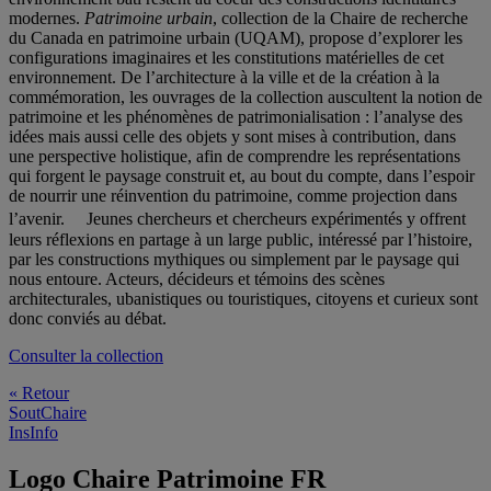
modernes.
Patrimoine urbain
, collection de la Chaire de recherche
du Canada en patrimoine urbain (UQAM), propose d’explorer les
configurations imaginaires et les constitutions matérielles de cet
environnement. De l’architecture à la ville et de la création à la
commémoration, les ouvrages de la collection auscultent la notion de
patrimoine et les phénomènes de patrimonialisation : l’analyse des
idées mais aussi celle des objets y sont mises à contribution, dans
une perspective holistique, afin de comprendre les représentations
qui forgent le paysage construit et, au bout du compte, dans l’espoir
de nourrir une réinvention du patrimoine, comme projection dans
l’avenir. Jeunes chercheurs et chercheurs expérimentés y offrent
leurs réflexions en partage à un large public, intéressé par l’histoire,
par les constructions mythiques ou simplement par le paysage qui
nous entoure. Acteurs, décideurs et témoins des scènes
architecturales, ubanistiques ou touristiques, citoyens et curieux sont
donc conviés au débat.
Consulter la collection
« Retour
SoutChaire
InsInfo
Logo Chaire Patrimoine FR