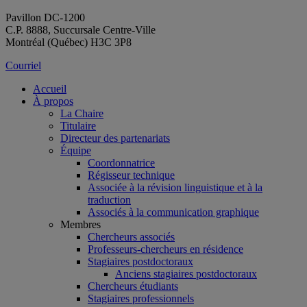
Pavillon DC-1200
C.P. 8888, Succursale Centre-Ville
Montréal (Québec) H3C 3P8
Courriel
Accueil
À propos
La Chaire
Titulaire
Directeur des partenariats
Équipe
Coordonnatrice
Régisseur technique
Associée à la révision linguistique et à la
traduction
Associés à la communication graphique
Membres
Chercheurs associés
Professeurs-chercheurs en résidence
Stagiaires postdoctoraux
Anciens stagiaires postdoctoraux
Chercheurs étudiants
Stagiaires professionnels