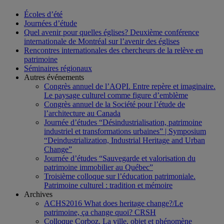
Écoles d’été
Journées d’étude
Quel avenir pour quelles églises? Deuxième conférence
internationale de Montréal sur l’avenir des églises
Rencontres internationales des chercheurs de la relève en
patrimoine
Séminaires régionaux
Autres événements
Congrès annuel de l’AQPI. Entre repère et imaginaire.
Le paysage culturel comme figure d’emblème
Congrès annuel de la Société pour l’étude de
l’architecture au Canada
Journée d’études “Désindustrialisation, patrimoine
industriel et transformations urbaines” | Symposium
“Deindustrialization, Industrial Heritage and Urban
Change”
Journée d’études “Sauvegarde et valorisation du
patrimoine immobilier au Québec”
Troisième colloque sur l’éducation patrimoniale.
Patrimoine culturel : tradition et mémoire
Archives
ACHS2016 What does heritage change?/Le
patrimoine, ça change quoi? CRSH
Colloque Corboz. La ville, objet et phénomène