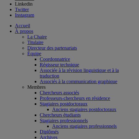
Linkedin
Twitter
Instagram
Accueil
À propos
La Chaire
Titulaire
Directeur des partenariats
Équipe
Coordonnatrice
Régisseur technique
Associée à la révision linguistique et à la
traduction
Associés à la communication graphique
Membres
Chercheurs associés
Professeurs-chercheurs en résidence
Stagiaires postdoctoraux
Anciens stagiaires postdoctoraux
Chercheurs étudiants
Stagiaires professionnels
Anciens stagiaires professionnels
Diplômés
Archives