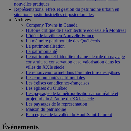
nouvelles pratiques
Représentations, effets et gestion du patrimoine urbain en
situations postindustrielles et postcoloniales
Archives
Company Towns in Canada
Histoire critique de l’architecture ecclésiale à Montréal
L’idée de la ville en Nouvelle-France
La mémoire patrimoniale des Québécois
La patrimonialisation
La patrimonialité
Le patrimoine et l’identité urbaine : le rôle du paysage
construit, sa conservation et sa valorisation dans les
villes du XXIe siècle
Le renouveau formel dans l’architecture des églises
Les communautés patrimoniales
Les églises canadiennes-françaises
Les églises du Québec
Les paysages de la métropolisation : montréalité et
projet urbain à l’aube du XXIe siècle
Les paysages de la représentation
Maison du patrimoine
Plan églises de la vallée du Haut-Saint-Laurent
Événements