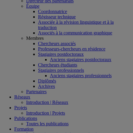
Directeur des partenariats
Équipe
Coordonnatrice
Régisseur technique
Associée à la révision linguistique et à la
traduction
Associés à la communication graphique
Membres
Chercheurs associés
Professeurs-chercheurs en résidence
Stagiaires postdoctoraux
Anciens stagiaires postdoctoraux
Chercheurs étudiants
Stagiaires professionnels
Anciens stagiaires professionnels
Diplômés
Archives
Partenaires
Réseaux
Introduction | Réseaux
Projets
Introduction | Projets
Publications
Toutes les publications
Formation