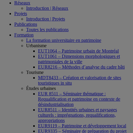
Réseaux
Introduction | Réseaux
Projets
Introduction | Projets
Publications
Toutes les publications
Formation
La formation universitaire en patrimoine
Urbanisme
EUT1064 – Patrimoine urbain de Montréal
EUT1061 – Dimensions morphologiques et
patrimoniales de la ville
EUR8216 – Méthodes d’analyse du cadre bâti
Tourisme
MDT8433 – Création et valorisation de sites
touristiques in situ
Études urbaines
EUR 8511 – Séminaire thématique :
Requalification et patrimoine en contexte de
désindustrialisation
EUR8511 – Identités urbaines et paysages
culturels : imprégnations, requalifications,
appropriations
EUR9119 – Patrimoine et développement local
EUR9335 – Séminaire de préparation du projet