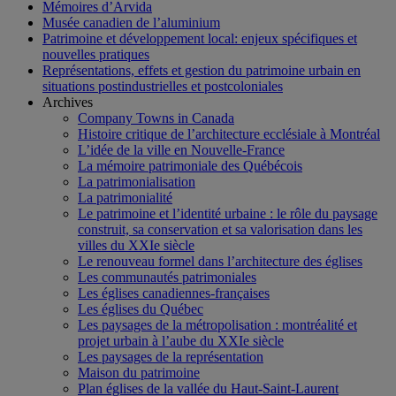
Mémoires d’Arvida
Musée canadien de l’aluminium
Patrimoine et développement local: enjeux spécifiques et
nouvelles pratiques
Représentations, effets et gestion du patrimoine urbain en
situations postindustrielles et postcoloniales
Archives
Company Towns in Canada
Histoire critique de l’architecture ecclésiale à Montréal
L’idée de la ville en Nouvelle-France
La mémoire patrimoniale des Québécois
La patrimonialisation
La patrimonialité
Le patrimoine et l’identité urbaine : le rôle du paysage
construit, sa conservation et sa valorisation dans les
villes du XXIe siècle
Le renouveau formel dans l’architecture des églises
Les communautés patrimoniales
Les églises canadiennes-françaises
Les églises du Québec
Les paysages de la métropolisation : montréalité et
projet urbain à l’aube du XXIe siècle
Les paysages de la représentation
Maison du patrimoine
Plan églises de la vallée du Haut-Saint-Laurent