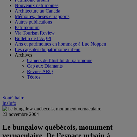
Nouveaux patrimoines
Architecture au Canada
Mémoires, thèses et rapports
Autres publications
Patrimonium
Via Tourism Review
Bulletin de l’AQPI
Arts et patrimoines en hommage à Luc Noppen
Les capsules du patrimoine urbain
Archives
Cahiers de l’Institut du patrimoine
Cap aux Diamants
Revues ARQ
Téoros
SoutChaire
InsInfo
23 novembre 2004
Le bungalow québécois, monument
vernaculaire. De l’espace urbain à