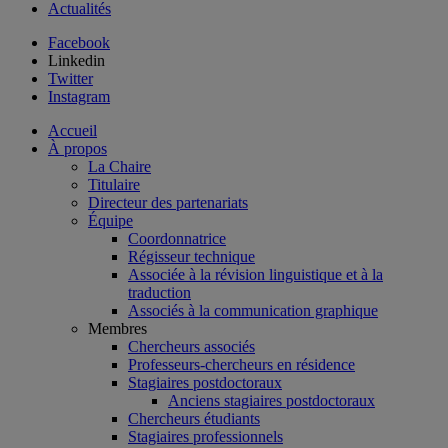
Actualités
Facebook
Linkedin
Twitter
Instagram
Accueil
À propos
La Chaire
Titulaire
Directeur des partenariats
Équipe
Coordonnatrice
Régisseur technique
Associée à la révision linguistique et à la
traduction
Associés à la communication graphique
Membres
Chercheurs associés
Professeurs-chercheurs en résidence
Stagiaires postdoctoraux
Anciens stagiaires postdoctoraux
Chercheurs étudiants
Stagiaires professionnels