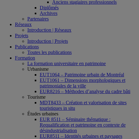
Anciens stagiaires professionnels
Diplômés
Archives
Partenaires
Réseaux
Introduction | Réseaux
Projets
Introduction | Projets
Publications
Toutes les publications
Formation
La formation universitaire en patrimoine
Urbanisme
EUT1064 – Patrimoine urbain de Montréal
EUT1061 – Dimensions morphologiques et
patrimoniales de la ville
EUR8216 – Méthodes d’analyse du cadre bâti
Tourisme
MDT8433 – Création et valorisation de sites
touristiques in situ
Études urbaines
EUR 8511 – Séminaire thématique :
Requalification et patrimoine en contexte de
désindustrialisation
EUR8511 – Identités urbaines et paysages