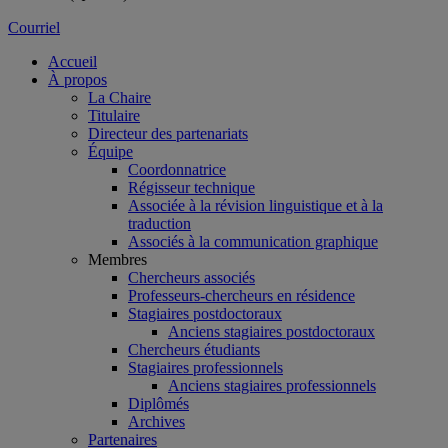
Courriel
Accueil
À propos
La Chaire
Titulaire
Directeur des partenariats
Équipe
Coordonnatrice
Régisseur technique
Associée à la révision linguistique et à la
traduction
Associés à la communication graphique
Membres
Chercheurs associés
Professeurs-chercheurs en résidence
Stagiaires postdoctoraux
Anciens stagiaires postdoctoraux
Chercheurs étudiants
Stagiaires professionnels
Anciens stagiaires professionnels
Diplômés
Archives
Partenaires