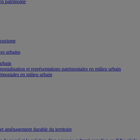
n patrimoine
tourisme
es urbains
urbain
onialisation et représentations patrimoniales en milieu urbain
rimoniales en milieu urbain
 et aménagement durable du territoire