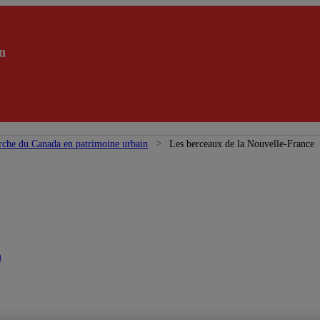
n
rche du Canada en patrimoine urbain
Les berceaux de la Nouvelle-France
n