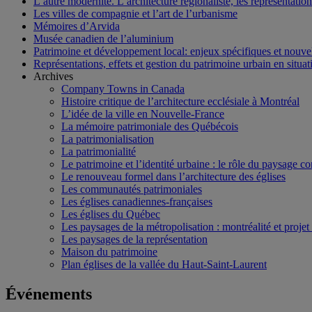
L’autre modernité. L’architecture régionaliste, les représentati
Les villes de compagnie et l’art de l’urbanisme
Mémoires d’Arvida
Musée canadien de l’aluminium
Patrimoine et développement local: enjeux spécifiques et nouvel
Représentations, effets et gestion du patrimoine urbain en situati
Archives
Company Towns in Canada
Histoire critique de l’architecture ecclésiale à Montréal
L’idée de la ville en Nouvelle-France
La mémoire patrimoniale des Québécois
La patrimonialisation
La patrimonialité
Le patrimoine et l’identité urbaine : le rôle du paysage co
Le renouveau formel dans l’architecture des églises
Les communautés patrimoniales
Les églises canadiennes-françaises
Les églises du Québec
Les paysages de la métropolisation : montréalité et proje
Les paysages de la représentation
Maison du patrimoine
Plan églises de la vallée du Haut-Saint-Laurent
Événements