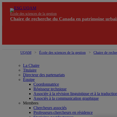
École des sciences de la gestion
Chaire de recherche du Canada en patrimoine urbai
UQAM
École des sciences de la gestion
Chaire de reche
La Chaire
Titulaire
Directeur des partenariats
Équipe
Coordonnatrice
Régisseur technique
Associée à la révision linguistique et à la traductio
Associés à la communication graphique
Membres
Chercheurs associés
Professeurs-chercheurs en résidence