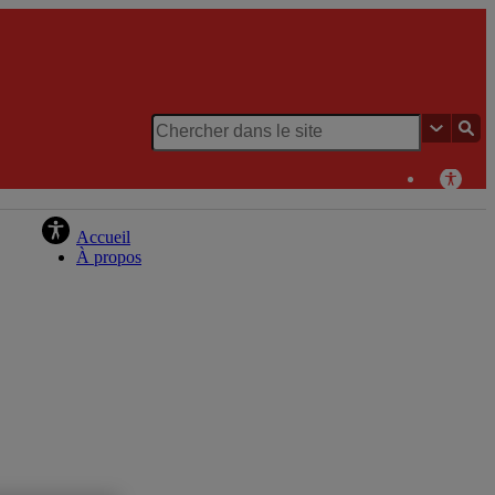
Chaire de recherche du Canada en patrimoine urbain
Accueil
À propos