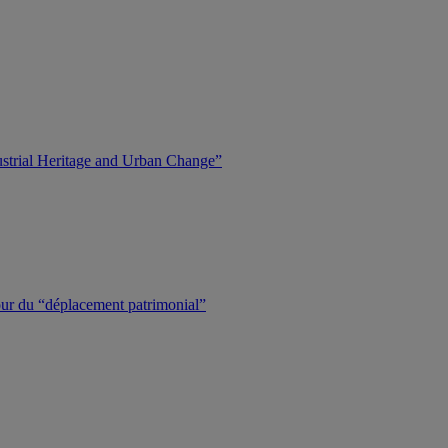
dustrial Heritage and Urban Change”
tour du “déplacement patrimonial”