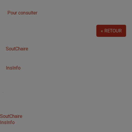
Pour consulter
« RETOUR
SoutChaire
InsInfo
.
SoutChaire
InsInfo