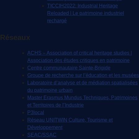
TICCIH2022: Industrial Heritage
Reloaded | Le patrimoine industriel
rechargé
Réseaux
ACHS – Association of critical heritage studies |
Association des études critiques en patrimoine
Centre communautaire Sainte-Brigide
Groupe de recherche sur l’éducation et les musées
Laboratoire d’analyse et de médiation spatialisées
du patrimoine urbain
Master Erasmus Mundus Techniques, Patrimoines
et Territoires de l’Industrie
P3local
Réseau UNITWIN Culture, Tourisme et
Développement
SEAC/SSAC