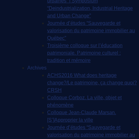
urbaines” | Symposium
“Deindustrialization, Industrial Heritage
and Urban Change”
Journée d’études “Sauvegarde et
valorisation du patrimoine immobilier au
Québec”
Troisième colloque sur l’éducation
patrimoniale. Patrimoine culturel :
tradition et mémoire
Archives
ACHS2016 What does heritage
change?/Le patrimoine, ça change quoi?
CRSH
Colloque Corboz. La ville, objet et
phénomène
Colloque Jean-Claude Marsan.
[S’]Approprier la ville
Journée d’études “Sauvegarde et
valorisation du patrimoine immobilier au