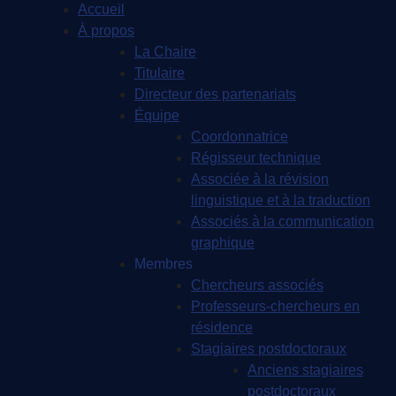
Accueil
À propos
La Chaire
Titulaire
Directeur des partenariats
Équipe
Coordonnatrice
Régisseur technique
Associée à la révision
linguistique et à la traduction
Associés à la communication
graphique
Membres
Chercheurs associés
Professeurs-chercheurs en
résidence
Stagiaires postdoctoraux
Anciens stagiaires
postdoctoraux