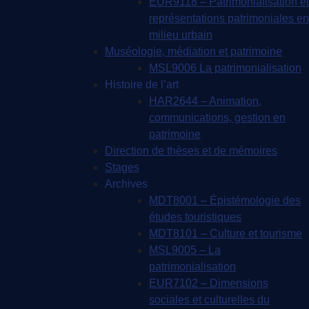
EUR9118 – Patrimonialisation et
représentations patrimoniales en
milieu urbain
Muséologie, médiation et patrimoine
MSL9006 La patrimonialisation
Histoire de l’art
HAR2644 – Animation,
communications, gestion en
patrimoine
Direction de thèses et de mémoires
Stages
Archives
MDT8001 – Épistémologie des
études touristiques
MDT8101 – Culture et tourisme
MSL9005 – La
patrimonialisation
EUR7102 – Dimensions
sociales et culturelles du