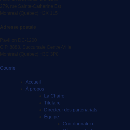
279, rue Sainte-Catherine Est
Montréal (Québec) H2X 1L5
Adresse postale
Pavillon DC-1200
C.P. 8888, Succursale Centre-Ville
Montréal (Québec) H3C 3P8
Courriel
Accueil
À propos
La Chaire
Titulaire
Directeur des partenariats
Équipe
Coordonnatrice