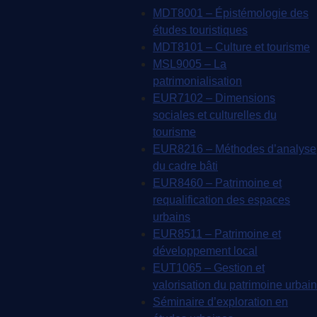
MDT8001 – Épistémologie des
études touristiques
MDT8101 – Culture et tourisme
MSL9005 – La
patrimonialisation
EUR7102 – Dimensions
sociales et culturelles du
tourisme
EUR8216 – Méthodes d’analyse
du cadre bâti
EUR8460 – Patrimoine et
requalification des espaces
urbains
EUR8511 – Patrimoine et
développement local
EUT1065 – Gestion et
valorisation du patrimoine urbain
Séminaire d’exploration en