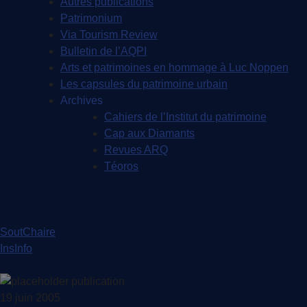
Autres publications
Patrimonium
Via Tourism Review
Bulletin de l’AQPI
Arts et patrimoines en hommage à Luc Noppen
Les capsules du patrimoine urbain
Archives
Cahiers de l’Institut du patrimoine
Cap aux Diamants
Revues ARQ
Téoros
SoutChaire
InsInfo
19 juin 2005