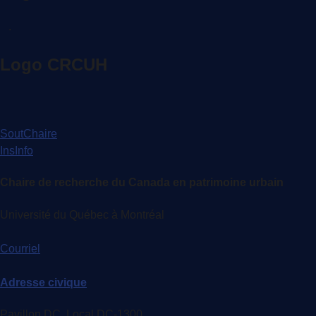
.
Logo CRCUH
SoutChaire
InsInfo
Chaire de recherche du Canada en patrimoine urbain
Université du Québec à Montréal
Courriel
Adresse civique
Pavillon DC, Local DC-1300