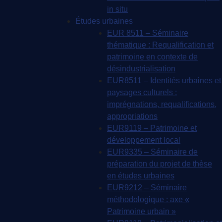
in situ
Études urbaines
EUR 8511 – Séminaire
thématique : Requalification et
patrimoine en contexte de
désindustrialisation
EUR8511 – Identités urbaines et
paysages culturels :
imprégnations, requalifications,
appropriations
EUR9119 – Patrimoine et
développement local
EUR9335 – Séminaire de
préparation du projet de thèse
en études urbaines
EUR9212 – Séminaire
méthodologique : axe «
Patrimoine urbain »