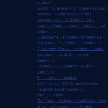
Québec”
Le patrimoine face à la montée des eaux :
mémoire, identité et devenir des
paysages culturels déplacés. Une
journée d’étude autour du “déplacement
patrimonial”
Quatorzième Rencontre internationale
des Jeunes Chercheurs en patrimoine
Quinzièmes Rencontres internationales
des chercheurs de la relève en
patrimoine
Rendez-vous du patrimoine urbain
autrement
Séminaire métropolitain
SSAC-SEAC2022 | From Revival to
Renewal / Du renouveau au
renouvellement
The Fourteenth International Conference
of Young Researchers in Heritage