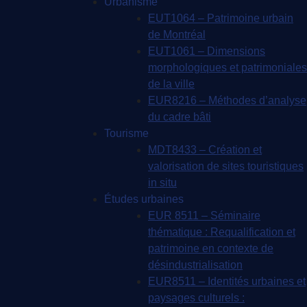
Urbanisme
EUT1064 – Patrimoine urbain
de Montréal
EUT1061 – Dimensions
morphologiques et patrimoniales
de la ville
EUR8216 – Méthodes d’analyse
du cadre bâti
Tourisme
MDT8433 – Création et
valorisation de sites touristiques
in situ
Études urbaines
EUR 8511 – Séminaire
thématique : Requalification et
patrimoine en contexte de
désindustrialisation
EUR8511 – Identités urbaines et
paysages culturels :