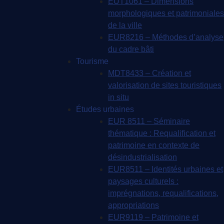
EUT1061 – Dimensions
morphologiques et patrimoniales
de la ville
EUR8216 – Méthodes d’analyse
du cadre bâti
Tourisme
MDT8433 – Création et
valorisation de sites touristiques
in situ
Études urbaines
EUR 8511 – Séminaire
thématique : Requalification et
patrimoine en contexte de
désindustrialisation
EUR8511 – Identités urbaines et
paysages culturels :
imprégnations, requalifications,
appropriations
EUR9119 – Patrimoine et