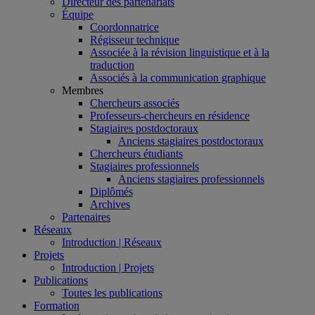
Directeur des partenariats
Équipe
Coordonnatrice
Régisseur technique
Associée à la révision linguistique et à la
traduction
Associés à la communication graphique
Membres
Chercheurs associés
Professeurs-chercheurs en résidence
Stagiaires postdoctoraux
Anciens stagiaires postdoctoraux
Chercheurs étudiants
Stagiaires professionnels
Anciens stagiaires professionnels
Diplômés
Archives
Partenaires
Réseaux
Introduction | Réseaux
Projets
Introduction | Projets
Publications
Toutes les publications
Formation