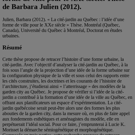
de Barbara Julien (2012).
Julien, Barbara (2012). « La cité-jardin au Québec : l’idée d’une
forme de ville pour le XXe siècle » Thèse. Montréal (Québec,
Canada), Université du Québec à Montréal, Doctorat en études
urbaines.
Résumé
Cette thèse propose de retracer l’histoire d’une forme urbaine, la
cité-jardin. Avec l’objectif d’analyser la cité-jardin au Québec, à la
fois sous l’angle de la projection d’une idée de la forme urbaine sur
la configuration physique de la ville et sous celui des rapports entre
les cités construites, les doctrines et les courants de l’histoire de
l’architecture, j’étudierai ainsi « l’atterrissage » des modèles de la
garden city au Québec. Je propose de vérifier si l’idée de la cité-
jardin a contribué à la formation d’une idée de la ville au Québec, en
offrant aux planificateurs un espace d’expérimentation. La cité-
jardin québécoise serait peut-être alors une des formes les plus
abouties de la garden city, dans la mesure où, en plus de faire appel
aux fondements esthétiques et aménagistes du modèle, elle en
perpétuerait l’idéal social. Pour ce faire, j’emprunterai à Lucie K.
Morisset la démarche sémiogénétique et morphogénétique.