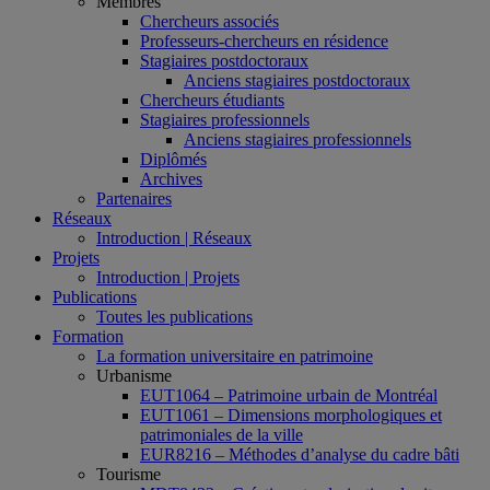
Membres
Chercheurs associés
Professeurs-chercheurs en résidence
Stagiaires postdoctoraux
Anciens stagiaires postdoctoraux
Chercheurs étudiants
Stagiaires professionnels
Anciens stagiaires professionnels
Diplômés
Archives
Partenaires
Réseaux
Introduction | Réseaux
Projets
Introduction | Projets
Publications
Toutes les publications
Formation
La formation universitaire en patrimoine
Urbanisme
EUT1064 – Patrimoine urbain de Montréal
EUT1061 – Dimensions morphologiques et
patrimoniales de la ville
EUR8216 – Méthodes d’analyse du cadre bâti
Tourisme