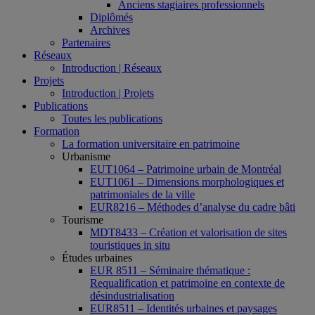
Anciens stagiaires professionnels
Diplômés
Archives
Partenaires
Réseaux
Introduction | Réseaux
Projets
Introduction | Projets
Publications
Toutes les publications
Formation
La formation universitaire en patrimoine
Urbanisme
EUT1064 – Patrimoine urbain de Montréal
EUT1061 – Dimensions morphologiques et
patrimoniales de la ville
EUR8216 – Méthodes d’analyse du cadre bâti
Tourisme
MDT8433 – Création et valorisation de sites
touristiques in situ
Études urbaines
EUR 8511 – Séminaire thématique :
Requalification et patrimoine en contexte de
désindustrialisation
EUR8511 – Identités urbaines et paysages