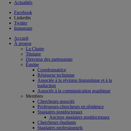
Actualités
Facebook
Linkedin
Twitter
Instagram
Accueil
À propos
La Chaire
Titulaire
Directeur des partenariats
Équipe
Coordonnatrice
Régisseur technique
Associée à la révision linguistique et à la
traduction
Associés à la communication graphique
Membres
Chercheurs associés
Professeurs-chercheurs en résidence
Stagiaires postdoctoraux
Anciens stagiaires postdoctoraux
Chercheurs étudiants
Stagiaires professionnels