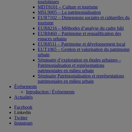
touristiques
MDT8101 – Culture et tourisme
MSL9005 – La patrimonialisation
EUR7102 – Dimensions sociales et culturelles du
tourisme
EUR8216 – Méthodes d’analyse du cadre bâti
EUR8460 – Patrimoine et requalification des
espaces urbains
EUR8511 – Patrimoine et développement local
EUT1065 – Gestion et valorisation du patrimoine
urbain
Séminaire d’exploration en études urbaines –
Patrimonialisation et représentations
patrimoniales en milieu urbain
Séminaire Patrimonialisation et représentations
patrimoniales en milieu urbain
Événements
Introduction | Événements
Actualités
Facebook
Linkedin
Twitter
Instagram