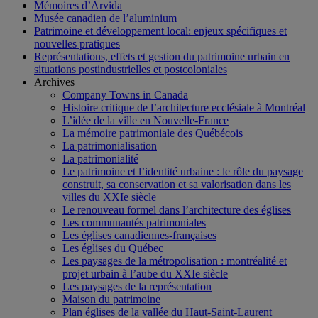
Mémoires d’Arvida
Musée canadien de l’aluminium
Patrimoine et développement local: enjeux spécifiques et
nouvelles pratiques
Représentations, effets et gestion du patrimoine urbain en
situations postindustrielles et postcoloniales
Archives
Company Towns in Canada
Histoire critique de l’architecture ecclésiale à Montréal
L’idée de la ville en Nouvelle-France
La mémoire patrimoniale des Québécois
La patrimonialisation
La patrimonialité
Le patrimoine et l’identité urbaine : le rôle du paysage
construit, sa conservation et sa valorisation dans les
villes du XXIe siècle
Le renouveau formel dans l’architecture des églises
Les communautés patrimoniales
Les églises canadiennes-françaises
Les églises du Québec
Les paysages de la métropolisation : montréalité et
projet urbain à l’aube du XXIe siècle
Les paysages de la représentation
Maison du patrimoine
Plan églises de la vallée du Haut-Saint-Laurent