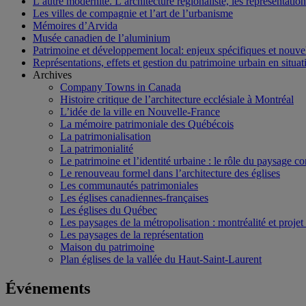
L’autre modernité. L’architecture régionaliste, les représentati
Les villes de compagnie et l’art de l’urbanisme
Mémoires d’Arvida
Musée canadien de l’aluminium
Patrimoine et développement local: enjeux spécifiques et nouvel
Représentations, effets et gestion du patrimoine urbain en situati
Archives
Company Towns in Canada
Histoire critique de l’architecture ecclésiale à Montréal
L’idée de la ville en Nouvelle-France
La mémoire patrimoniale des Québécois
La patrimonialisation
La patrimonialité
Le patrimoine et l’identité urbaine : le rôle du paysage co
Le renouveau formel dans l’architecture des églises
Les communautés patrimoniales
Les églises canadiennes-françaises
Les églises du Québec
Les paysages de la métropolisation : montréalité et proje
Les paysages de la représentation
Maison du patrimoine
Plan églises de la vallée du Haut-Saint-Laurent
Événements