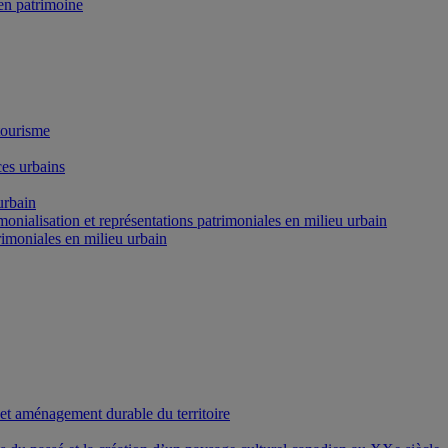
n patrimoine
tourisme
es urbains
urbain
onialisation et représentations patrimoniales en milieu urbain
rimoniales en milieu urbain
 et aménagement durable du territoire