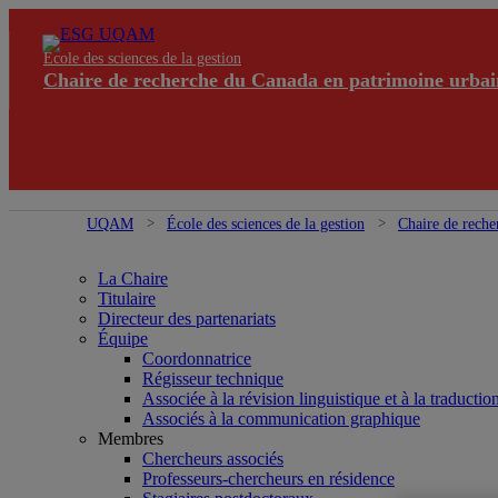
École des sciences de la gestion
Chaire de recherche du Canada en patrimoine urbai
UQAM
École des sciences de la gestion
Chaire de reche
La Chaire
Titulaire
Directeur des partenariats
Équipe
Coordonnatrice
Régisseur technique
Associée à la révision linguistique et à la traductio
Associés à la communication graphique
Membres
Chercheurs associés
Professeurs-chercheurs en résidence