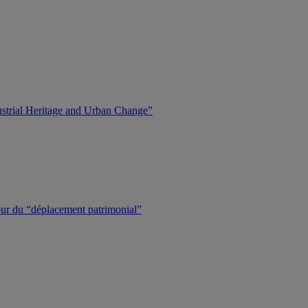
dustrial Heritage and Urban Change”
tour du “déplacement patrimonial”