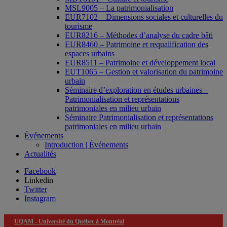
MSL9005 – La patrimonialisation
EUR7102 – Dimensions sociales et culturelles du
tourisme
EUR8216 – Méthodes d’analyse du cadre bâti
EUR8460 – Patrimoine et requalification des
espaces urbains
EUR8511 – Patrimoine et développement local
EUT1065 – Gestion et valorisation du patrimoine
urbain
Séminaire d’exploration en études urbaines –
Patrimonialisation et représentations
patrimoniales en milieu urbain
Séminaire Patrimonialisation et représentations
patrimoniales en milieu urbain
Événements
Introduction | Événements
Actualités
Facebook
Linkedin
Twitter
Instagram
UQAM -
Université du Québec à Montréal