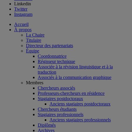
Linkedin
Twitter
Instagram
Accueil
À propos
La Chaire
Titulaire
Directeur des partenariats
Équipe
Coordonnatrice
Régisseur technique
Associée à la révision linguistique et à la
traduction
Associés à la communication graphique
Membres
Chercheurs associés
Professeurs-chercheurs en résidence
Stagiaires postdoctoraux
Anciens stagiaires postdoctoraux
Chercheurs étudiants
Stagiaires professionnels
Anciens stagiaires professionnels
Diplômés
Archives