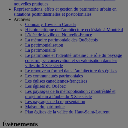
nouvelles pratiques
Représentations, effets et gestion du patrimoine urbain en
situations postindustrielles et postcoloniales
Archives
Company Towns in Canada
Histoire critique de l’architecture ecclésiale à Montréal
L’idée de la ville en Nouvelle-France
La mémoire patrimoniale des Québécois
La patrimonialisation
La patrimonialité
Le patrimoine et l’identité urbaine : le rôle du paysage
construit, sa conservation et sa valorisation dans les
villes du XXIe siècle
Le renouveau formel dans l’architecture des églises
Les communautés patrimoniales
Les églises canadiennes-françaises
Les églises du Québec
Les paysages de la métropolisation : montréalité et
projet urbain à l’aube du XXIe siècle
Les paysages de la représentation
Maison du patrimoine
Plan églises de la vallée du Haut-Saint-Laurent
Événements