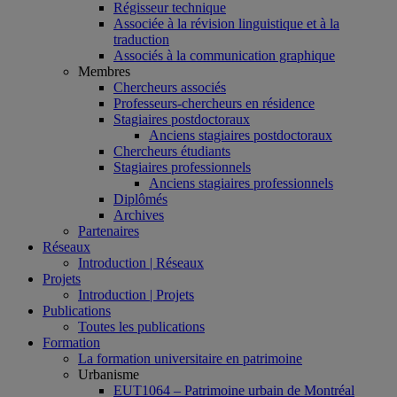
Régisseur technique
Associée à la révision linguistique et à la
traduction
Associés à la communication graphique
Membres
Chercheurs associés
Professeurs-chercheurs en résidence
Stagiaires postdoctoraux
Anciens stagiaires postdoctoraux
Chercheurs étudiants
Stagiaires professionnels
Anciens stagiaires professionnels
Diplômés
Archives
Partenaires
Réseaux
Introduction | Réseaux
Projets
Introduction | Projets
Publications
Toutes les publications
Formation
La formation universitaire en patrimoine
Urbanisme
EUT1064 – Patrimoine urbain de Montréal