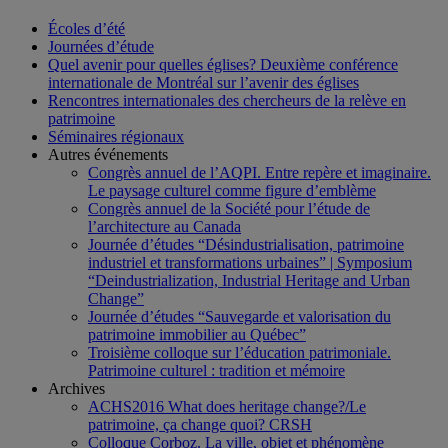
Écoles d’été
Journées d’étude
Quel avenir pour quelles églises? Deuxième conférence
internationale de Montréal sur l’avenir des églises
Rencontres internationales des chercheurs de la relève en
patrimoine
Séminaires régionaux
Autres événements
Congrès annuel de l’AQPI. Entre repère et imaginaire.
Le paysage culturel comme figure d’emblème
Congrès annuel de la Société pour l’étude de
l’architecture au Canada
Journée d’études “Désindustrialisation, patrimoine
industriel et transformations urbaines” | Symposium
“Deindustrialization, Industrial Heritage and Urban
Change”
Journée d’études “Sauvegarde et valorisation du
patrimoine immobilier au Québec”
Troisième colloque sur l’éducation patrimoniale.
Patrimoine culturel : tradition et mémoire
Archives
ACHS2016 What does heritage change?/Le
patrimoine, ça change quoi? CRSH
Colloque Corboz. La ville, objet et phénomène