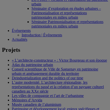
urbain
Séminaire d’exploration en études urbaines –
Patrimonialisation et représentations
patrimoniales en milieu urbain
Séminaire Patrimonialisation et représentations
patrimoniales en milieu urbain
Événements
Introduction | Événements
Actualités
Projets
« L’architecte-constructeur » : Victor Bourgeau et son époque
Atlas du patrimoine urbain
Conseil scientifique de Ville de Saguenay en patrimoine
urbain et aménagement durable du territoire
Deindustrialization and the politics of our time
L’autre modernité. L’architecture régionaliste, les
représentations du passé et la création d’un paysage culturel
canadien au XXe siècle
Les villes de compagnie et l’art de l’urbanisme
Mémoires d’Arvida
Musée canadien de l’aluminium
Patrimoine et développement local: enjeux spécifiques et