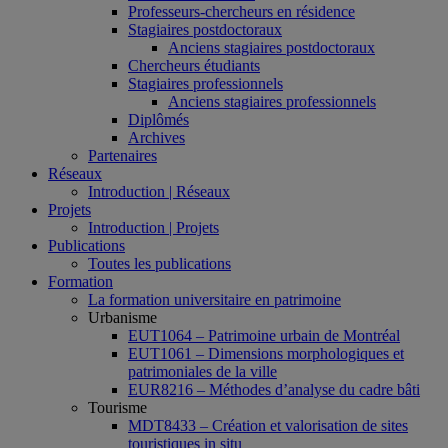
Professeurs-chercheurs en résidence
Stagiaires postdoctoraux
Anciens stagiaires postdoctoraux
Chercheurs étudiants
Stagiaires professionnels
Anciens stagiaires professionnels
Diplômés
Archives
Partenaires
Réseaux
Introduction | Réseaux
Projets
Introduction | Projets
Publications
Toutes les publications
Formation
La formation universitaire en patrimoine
Urbanisme
EUT1064 – Patrimoine urbain de Montréal
EUT1061 – Dimensions morphologiques et
patrimoniales de la ville
EUR8216 – Méthodes d’analyse du cadre bâti
Tourisme
MDT8433 – Création et valorisation de sites
touristiques in situ