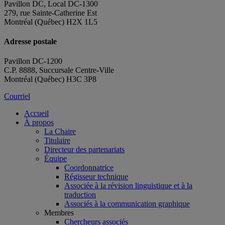
Pavillon DC, Local DC-1300
279, rue Sainte-Catherine Est
Montréal (Québec) H2X 1L5
Adresse postale
Pavillon DC-1200
C.P. 8888, Succursale Centre-Ville
Montréal (Québec) H3C 3P8
Courriel
Accueil
À propos
La Chaire
Titulaire
Directeur des partenariats
Équipe
Coordonnatrice
Régisseur technique
Associée à la révision linguistique et à la
traduction
Associés à la communication graphique
Membres
Chercheurs associés