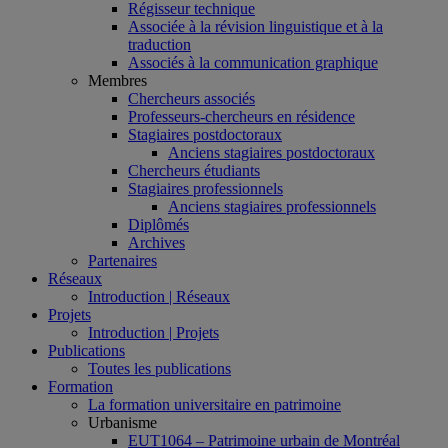
Régisseur technique
Associée à la révision linguistique et à la
traduction
Associés à la communication graphique
Membres
Chercheurs associés
Professeurs-chercheurs en résidence
Stagiaires postdoctoraux
Anciens stagiaires postdoctoraux
Chercheurs étudiants
Stagiaires professionnels
Anciens stagiaires professionnels
Diplômés
Archives
Partenaires
Réseaux
Introduction | Réseaux
Projets
Introduction | Projets
Publications
Toutes les publications
Formation
La formation universitaire en patrimoine
Urbanisme
EUT1064 – Patrimoine urbain de Montréal