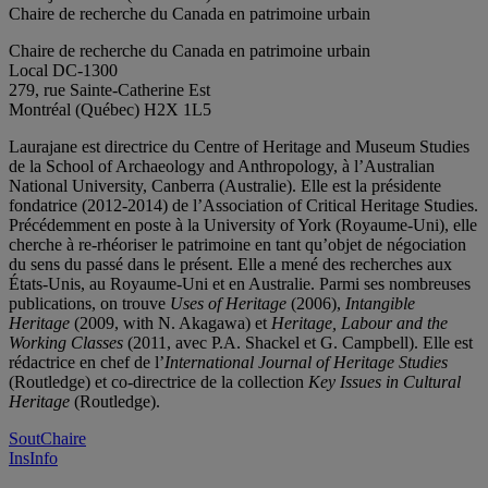
Chaire de recherche du Canada en patrimoine urbain
Chaire de recherche du Canada en patrimoine urbain
Local DC-1300
279, rue Sainte-Catherine Est
Montréal (Québec) H2X 1L5
Laurajane est directrice du Centre of Heritage and Museum Studies
de la School of Archaeology and Anthropology, à l’Australian
National University, Canberra (Australie). Elle est la présidente
fondatrice (2012-2014) de l’Association of Critical Heritage Studies.
Précédemment en poste à la University of York (Royaume-Uni), elle
cherche à re-rhéoriser le patrimoine en tant qu’objet de négociation
du sens du passé dans le présent. Elle a mené des recherches aux
États-Unis, au Royaume-Uni et en Australie. Parmi ses nombreuses
publications, on trouve
Uses of Heritage
(2006),
Intangible
Heritage
(2009, with N. Akagawa) et
Heritage, Labour and the
Working Classes
(2011, avec P.A. Shackel et G. Campbell). Elle est
rédactrice en chef de l’
International Journal of Heritage Studies
(Routledge) et co-directrice de la collection
Key Issues in Cultural
Heritage
(Routledge).
SoutChaire
InsInfo