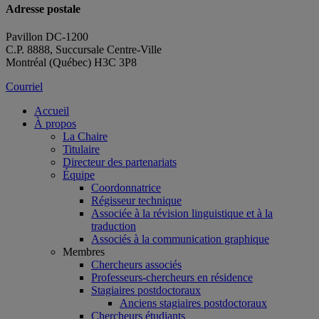
Adresse postale
Pavillon DC-1200
C.P. 8888, Succursale Centre-Ville
Montréal (Québec) H3C 3P8
Courriel
Accueil
À propos
La Chaire
Titulaire
Directeur des partenariats
Équipe
Coordonnatrice
Régisseur technique
Associée à la révision linguistique et à la
traduction
Associés à la communication graphique
Membres
Chercheurs associés
Professeurs-chercheurs en résidence
Stagiaires postdoctoraux
Anciens stagiaires postdoctoraux
Chercheurs étudiants