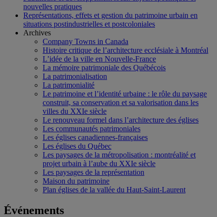
nouvelles pratiques
Représentations, effets et gestion du patrimoine urbain en
situations postindustrielles et postcoloniales
Archives
Company Towns in Canada
Histoire critique de l’architecture ecclésiale à Montréal
L’idée de la ville en Nouvelle-France
La mémoire patrimoniale des Québécois
La patrimonialisation
La patrimonialité
Le patrimoine et l’identité urbaine : le rôle du paysage
construit, sa conservation et sa valorisation dans les
villes du XXIe siècle
Le renouveau formel dans l’architecture des églises
Les communautés patrimoniales
Les églises canadiennes-françaises
Les églises du Québec
Les paysages de la métropolisation : montréalité et
projet urbain à l’aube du XXIe siècle
Les paysages de la représentation
Maison du patrimoine
Plan églises de la vallée du Haut-Saint-Laurent
Événements