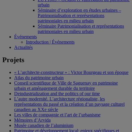
urbain
Séminaire d’exploration en études urbaines –
Patrimonialisation et représentations
patrimoniales en milieu urbain
Séminaire Patrimonialisation et représentations
patrimoniales en milieu urbain
Événements
Introduction | Événements
Actualités
Projets
« L’architecte-constructeur » : Victor Bourgeau et son époque
Atlas du patrimoine urbain
Conseil scientifique de Ville de Saguenay en patrimoine
urbain et aménagement durable du territoire
Deindustrialization and the politics of our time
L’autre modernité. L’architecture régionaliste, les
représentations du passé et la création d’un paysage culturel
canadien au XXe siècle
Les villes de compagnie et l’art de l’urbanisme
Mémoires d’Arvida
Musée canadien de l’aluminium
Patrimoine et développement local: enjeux spécifiques et