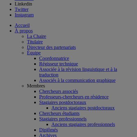
Linkedin
Twitter
Instagram
Accueil
À propos
La Chaire
Titulaire
Directeur des partenariats
Équipe
Coordonnatrice
Régisseur technique
Associée à la révision linguistique et à la
traduction
Associés à la communication graphique
Membres
Chercheurs associés
Professeurs-chercheurs en résidence
Stagiaires postdoctoraux
Anciens stagiaires postdoctoraux
Chercheurs étudiants
Stagiaires professionnels
Anciens stagiaires professionnels
Diplômés
Archives