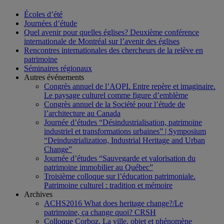
Écoles d’été
Journées d’étude
Quel avenir pour quelles églises? Deuxième conférence
internationale de Montréal sur l’avenir des églises
Rencontres internationales des chercheurs de la relève en
patrimoine
Séminaires régionaux
Autres événements
Congrès annuel de l’AQPI. Entre repère et imaginaire.
Le paysage culturel comme figure d’emblème
Congrès annuel de la Société pour l’étude de
l’architecture au Canada
Journée d’études “Désindustrialisation, patrimoine
industriel et transformations urbaines” | Symposium
“Deindustrialization, Industrial Heritage and Urban
Change”
Journée d’études “Sauvegarde et valorisation du
patrimoine immobilier au Québec”
Troisième colloque sur l’éducation patrimoniale.
Patrimoine culturel : tradition et mémoire
Archives
ACHS2016 What does heritage change?/Le
patrimoine, ça change quoi? CRSH
Colloque Corboz. La ville, objet et phénomène