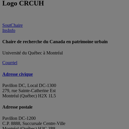
Logo CRCUH
SoutChaire
InsInfo
Chaire de recherche du Canada en patrimoine urbain
Université du Québec à Montréal
Courriel
Adresse civique
Pavillon DC, Local DC-1300
279, rue Sainte-Catherine Est
Montréal (Québec) H2X 1L5
Adresse postale
Pavillon DC-1200
C.P. 8888, Succursale Centre-Ville
Montréal (Québec) H3C 3P8