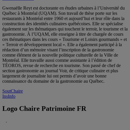
Gwenaëlle Reyt est doctorante en études urbaines à l’Université du
Québec à Montréal (UQAM). Son travail de thèse porte sur les
restaurants à Montréal entre 1960 et aujourd’hui et leur rôle dans la
construction des identités culinaires québécoises. Elle se spécialise
également sur les thématiques qui touchent le terroir, le tourisme et la
gastronomie. À l’UQAM, elle enseigne à titre de chargée de cours
ces thématiques dans les cours « Tourisme et Loisirs gourmands » et
« Terroir et développement local ». Elle a également participé à la
rédaction d’un mémoire visant l’inscription de la gastronomie
comme élément de la nouvelle politique culturelle de la Ville de
Montréal. Elle travaille aussi comme assistante à l’édition de
TÉOROS, revue de recherche en tourisme. Son passé de chef de
section gastronomie au journal Voir, de critique culinaire et plus
largement de journaliste lui ont permis d’avoir une bonne
connaissance du domaine de la gastronomie au Québec.
SoutChaire
InsInfo
Logo Chaire Patrimoine FR
.