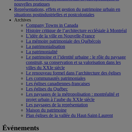
nouvelles pratiques
Représentations, effets et gestion du patrimoine urbain en
situations postindustrielles et postcoloniales
Archives
Company Towns in Canada
Histoire critique de l’architecture ecclésiale à Montréal
L’idée de la ville en Nouvelle-France
La mémoire patrimoniale des Québécois
La patrimonialisation
La patrimonialité
Le patrimoine et l’identité urbaine : le rôle du paysage
construit, sa conservation et sa valorisation dans les
villes du XXIe siècle
Le renouveau formel dans l’architecture des églises
Les communautés patrimoniales
Les églises canadiennes-françaises
Les églises du Québec
Les paysages de la métropolisation : montréalité et
projet urbain à l’aube du XXIe siècle
Les paysages de la représentation
Maison du patrimoine
Plan églises de la vallée du Haut-Saint-Laurent
Événements