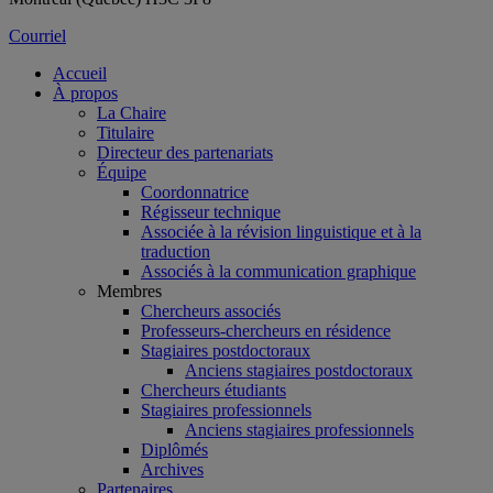
Courriel
Accueil
À propos
La Chaire
Titulaire
Directeur des partenariats
Équipe
Coordonnatrice
Régisseur technique
Associée à la révision linguistique et à la
traduction
Associés à la communication graphique
Membres
Chercheurs associés
Professeurs-chercheurs en résidence
Stagiaires postdoctoraux
Anciens stagiaires postdoctoraux
Chercheurs étudiants
Stagiaires professionnels
Anciens stagiaires professionnels
Diplômés
Archives
Partenaires