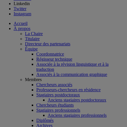
Linkedin
Twitter
Instagram
Accueil
À propos
La Chaire
Titulaire
Directeur des partenariats
Équipe
Coordonnatrice
Régisseur technique
Associée à la révision linguistique et à la
traduction
Associés à la communication graphique
Membres
Chercheurs associés
Professeurs-chercheurs en résidence
Stagiaires postdoctoraux
Anciens stagiaires postdoctoraux
Chercheurs étudiants
Stagiaires professionnels
Anciens stagiaires professionnels
Diplômés
Archives