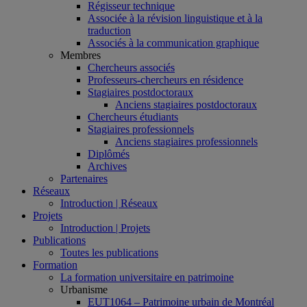
Régisseur technique
Associée à la révision linguistique et à la
traduction
Associés à la communication graphique
Membres
Chercheurs associés
Professeurs-chercheurs en résidence
Stagiaires postdoctoraux
Anciens stagiaires postdoctoraux
Chercheurs étudiants
Stagiaires professionnels
Anciens stagiaires professionnels
Diplômés
Archives
Partenaires
Réseaux
Introduction | Réseaux
Projets
Introduction | Projets
Publications
Toutes les publications
Formation
La formation universitaire en patrimoine
Urbanisme
EUT1064 – Patrimoine urbain de Montréal