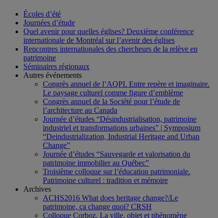
Écoles d’été
Journées d’étude
Quel avenir pour quelles églises? Deuxième conférence
internationale de Montréal sur l’avenir des églises
Rencontres internationales des chercheurs de la relève en
patrimoine
Séminaires régionaux
Autres événements
Congrès annuel de l’AQPI. Entre repère et imaginaire.
Le paysage culturel comme figure d’emblème
Congrès annuel de la Société pour l’étude de
l’architecture au Canada
Journée d’études “Désindustrialisation, patrimoine
industriel et transformations urbaines” | Symposium
“Deindustrialization, Industrial Heritage and Urban
Change”
Journée d’études “Sauvegarde et valorisation du
patrimoine immobilier au Québec”
Troisième colloque sur l’éducation patrimoniale.
Patrimoine culturel : tradition et mémoire
Archives
ACHS2016 What does heritage change?/Le
patrimoine, ça change quoi? CRSH
Colloque Corboz. La ville, objet et phénomène