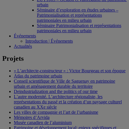
urbain
Séminaire d’exploration en études urbaines –
Patrimonialisation et représentations
patrimoniales en milieu urbain
Séminaire Patrimonialisation et représentations
patrimoniales en milieu urbain
Événements
Introduction | Événements
Actualités
Projets
« L’architecte-constructeur » : Victor Bourgeau et son époque
Atlas du patrimoine urbain
Conseil scientifique de Ville de Saguenay en patrimoine
urbain et aménagement durable du territoire
Deindustrialization and the politics of our time
L’autre modernité. L’architecture régionaliste, les
représentations du passé et la création d’un paysage culturel
canadien au XXe siècle
Les villes de compagnie et l’art de l’urbanisme
Mémoires d’Arvida
Musée canadien de l’aluminium
Patrimoine et développement local: enjeux spécifiques et