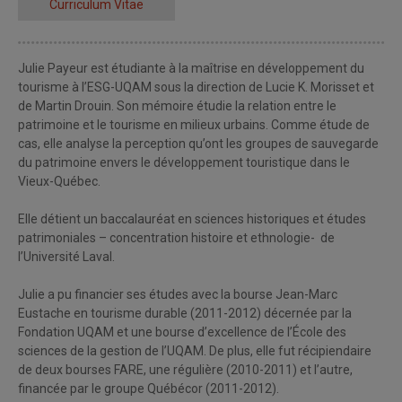
Curriculum Vitae
Julie Payeur est étudiante à la maîtrise en développement du
tourisme à l’ESG-UQAM sous la direction de Lucie K. Morisset et
de Martin Drouin. Son mémoire étudie la relation entre le
patrimoine et le tourisme en milieux urbains. Comme étude de
cas, elle analyse la perception qu’ont les groupes de sauvegarde
du patrimoine envers le développement touristique dans le
Vieux-Québec.
Elle détient un baccalauréat en sciences historiques et études
patrimoniales – concentration histoire et ethnologie- de
l’Université Laval.
Julie a pu financier ses études avec la bourse Jean-Marc
Eustache en tourisme durable (2011-2012) décernée par la
Fondation UQAM et une bourse d’excellence de l’École des
sciences de la gestion de l’UQAM. De plus, elle fut récipiendaire
de deux bourses FARE, une régulière (2010-2011) et l’autre,
financée par le groupe Québécor (2011-2012).