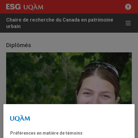
Chaire de recherche du Canada en patrimoine
urbain
Diplômés
Préférences en matière de témoins