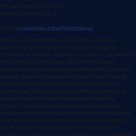
279, rue Sainte-Catherine Est
Montréal (Québec) H2X 1L5
Courriel
p.castonguay-rufino@umontreal.ca
Paloma Castonguay-Rufino est étudiante au doctorat
individualisé en architecture à l’École d’architecture de
l’Université de Montréal. Après avoir complété un baccalauréat
et une maîtrise en architecture, elle a réalisé un stage
professionnel en conservation du patrimoine bâti. Son travail
de thèse, mené sous la direction de Jean-Pierre Chupin, se
situe à l’intersection de considérations architecturales et
patrimoniales. Dans une perspective réflexive, elle pose un
regard critique sur la notion de patrimoine industriel au
Canada, à travers l’analyse de projets qui réutilisent les
vestiges postindustriels urbains. Paloma s’investit également
dans la formation de la relève en participant au mentorat de
projets étudiants en architecture et en collaborant à des
activités éditoriales au sein de publications en aménagement.