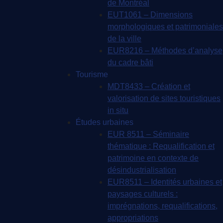
de Montréal
EUT1061 – Dimensions
morphologiques et patrimoniales
de la ville
EUR8216 – Méthodes d’analyse
du cadre bâti
Tourisme
MDT8433 – Création et
valorisation de sites touristiques
in situ
Études urbaines
EUR 8511 – Séminaire
thématique : Requalification et
patrimoine en contexte de
désindustrialisation
EUR8511 – Identités urbaines et
paysages culturels :
imprégnations, requalifications,
appropriations