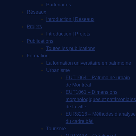
Partenaires
Réseaux
Introduction | Réseaux
Projets
Introduction | Projets
Publications
Toutes les publications
Formation
La formation universitaire en patrimoine
Urbanisme
EUT1064 – Patrimoine urbain
de Montréal
EUT1061 – Dimensions
morphologiques et patrimoniales
de la ville
EUR8216 – Méthodes d’analyse
du cadre bâti
Tourisme
MDT8433 – Création et