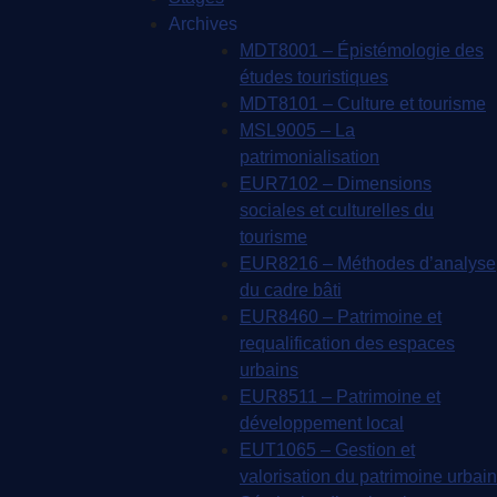
Archives
MDT8001 – Épistémologie des
études touristiques
MDT8101 – Culture et tourisme
MSL9005 – La
patrimonialisation
EUR7102 – Dimensions
sociales et culturelles du
tourisme
EUR8216 – Méthodes d’analyse
du cadre bâti
EUR8460 – Patrimoine et
requalification des espaces
urbains
EUR8511 – Patrimoine et
développement local
EUT1065 – Gestion et
valorisation du patrimoine urbain