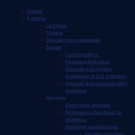
Accueil
À propos
La Chaire
Titulaire
Directeur des partenariats
Équipe
Coordonnatrice
Régisseur technique
Associée à la révision
linguistique et à la traduction
Associés à la communication
graphique
Membres
Chercheurs associés
Professeurs-chercheurs en
résidence
Stagiaires postdoctoraux
Anciens stagiaires