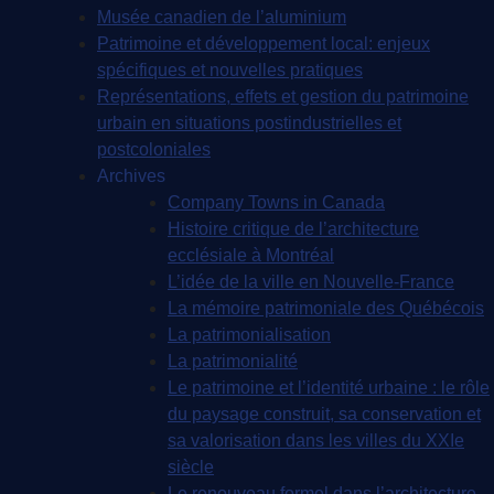
Musée canadien de l’aluminium
Patrimoine et développement local: enjeux
spécifiques et nouvelles pratiques
Représentations, effets et gestion du patrimoine
urbain en situations postindustrielles et
postcoloniales
Archives
Company Towns in Canada
Histoire critique de l’architecture
ecclésiale à Montréal
L’idée de la ville en Nouvelle-France
La mémoire patrimoniale des Québécois
La patrimonialisation
La patrimonialité
Le patrimoine et l’identité urbaine : le rôle
du paysage construit, sa conservation et
sa valorisation dans les villes du XXIe
siècle
Le renouveau formel dans l’architecture