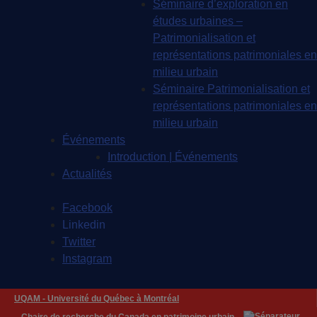
Séminaire d’exploration en
études urbaines –
Patrimonialisation et
représentations patrimoniales en
milieu urbain
Séminaire Patrimonialisation et
représentations patrimoniales en
milieu urbain
Événements
Introduction | Événements
Actualités
Facebook
Linkedin
Twitter
Instagram
UQAM -
Université du Québec à Montréal
Chaire de recherche du Canada en patrimoine urbain