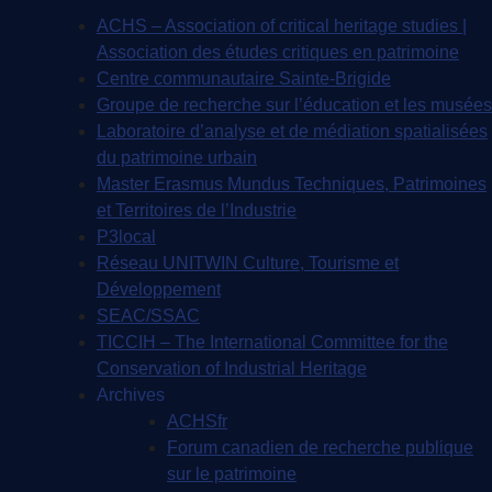
ACHS – Association of critical heritage studies |
Association des études critiques en patrimoine
Centre communautaire Sainte-Brigide
Groupe de recherche sur l’éducation et les musées
Laboratoire d’analyse et de médiation spatialisées
du patrimoine urbain
Master Erasmus Mundus Techniques, Patrimoines
et Territoires de l’Industrie
P3local
Réseau UNITWIN Culture, Tourisme et
Développement
SEAC/SSAC
TICCIH – The International Committee for the
Conservation of Industrial Heritage
Archives
ACHSfr
Forum canadien de recherche publique
sur le patrimoine