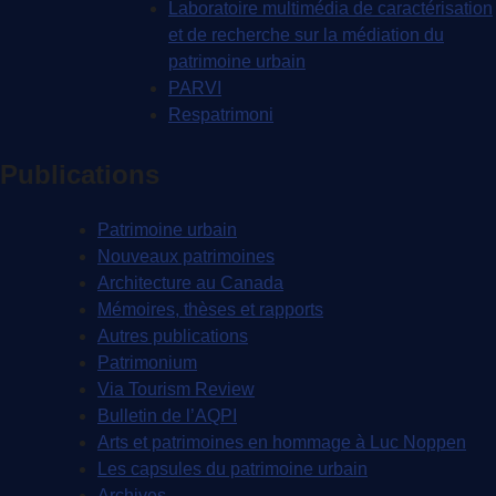
Laboratoire multimédia de caractérisation
et de recherche sur la médiation du
patrimoine urbain
PARVI
Respatrimoni
Publications
Patrimoine urbain
Nouveaux patrimoines
Architecture au Canada
Mémoires, thèses et rapports
Autres publications
Patrimonium
Via Tourism Review
Bulletin de l’AQPI
Arts et patrimoines en hommage à Luc Noppen
Les capsules du patrimoine urbain
Archives