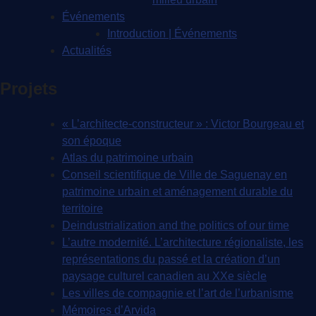
Événements
Introduction | Événements
Actualités
Projets
« L’architecte-constructeur » : Victor Bourgeau et
son époque
Atlas du patrimoine urbain
Conseil scientifique de Ville de Saguenay en
patrimoine urbain et aménagement durable du
territoire
Deindustrialization and the politics of our time
L’autre modernité. L’architecture régionaliste, les
représentations du passé et la création d’un
paysage culturel canadien au XXe siècle
Les villes de compagnie et l’art de l’urbanisme
Mémoires d’Arvida