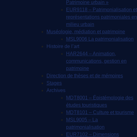
Patrimoine urbain »
EUR9118 – Patrimonialisation et
représentations patrimoniales en
milieu urbain
Muséologie, médiation et patrimoine
MSL9006 La patrimonialisation
Histoire de l’art
HAR2644 – Animation,
communications, gestion en
patrimoine
Direction de thèses et de mémoires
Stages
Archives
MDT8001 – Épistémologie des
études touristiques
MDT8101 – Culture et tourisme
MSL9005 – La
patrimonialisation
EUR7102 – Dimensions