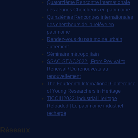
Quatorzième Rencontre internationale
des Jeunes Chercheurs en patrimoine
Quinzièmes Rencontres internationales
des chercheurs de la relève en
patrimoine
Rendez-vous du patrimoine urbain
autrement
Séminaire métropolitain
SSAC-SEAC2022 | From Revival to
Renewal / Du renouveau au
renouvellement
The Fourteenth International Conference
of Young Researchers in Heritage
TICCIH2022: Industrial Heritage
Reloaded | Le patrimoine industriel
rechargé
Réseaux