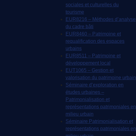
sociales et culturelles du
tourisme
EUR8216 – Méthodes d’analyse
du cadre bâti
EUR8460 – Patrimoine et
requalification des espaces
urbains
EUR8511 – Patrimoine et
développement local
EUT1065 – Gestion et
valorisation du patrimoine urbain
Séminaire d’exploration en
études urbaines –
Patrimonialisation et
représentations patrimoniales en
milieu urbain
Séminaire Patrimonialisation et
représentations patrimoniales en
milieu urbain