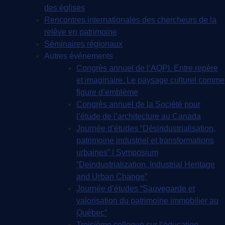
des églises
Rencontres internationales des chercheurs de la
relève en patrimoine
Séminaires régionaux
Autres événements
Congrès annuel de l’AQPI. Entre repère
et imaginaire. Le paysage culturel comme
figure d’emblème
Congrès annuel de la Société pour
l’étude de l’architecture au Canada
Journée d’études “Désindustrialisation,
patrimoine industriel et transformations
urbaines” | Symposium
“Deindustrialization, Industrial Heritage
and Urban Change”
Journée d’études “Sauvegarde et
valorisation du patrimoine immobilier au
Québec”
Troisième colloque sur l’éducation