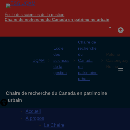
École des sciences de la gestion
Chaire de recherche du Canada en patrimoine urbain
Chaire de
École
recherche
des
du
Paloma
UQAM
sciences
Canada
Castonguay-
de la
en
Rufino
gestion
patrimoine
urbain
Chaire de recherche du Canada en patrimoine
urbain
Accueil
À propos
La Chaire