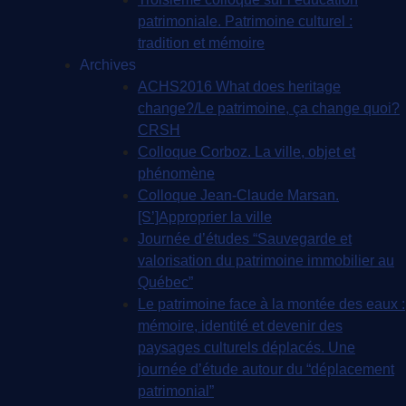
patrimoniale. Patrimoine culturel :
tradition et mémoire
Archives
ACHS2016 What does heritage
change?/Le patrimoine, ça change quoi?
CRSH
Colloque Corboz. La ville, objet et
phénomène
Colloque Jean-Claude Marsan.
[S’]Approprier la ville
Journée d’études “Sauvegarde et
valorisation du patrimoine immobilier au
Québec”
Le patrimoine face à la montée des eaux :
mémoire, identité et devenir des
paysages culturels déplacés. Une
journée d’étude autour du “déplacement
patrimonial”