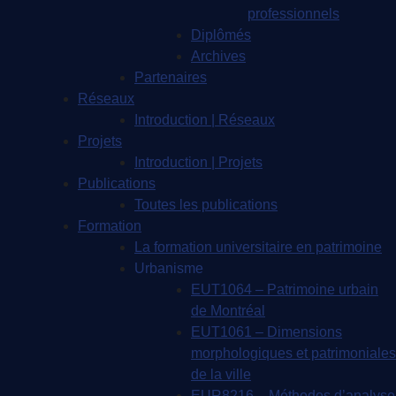
professionnels
Diplômés
Archives
Partenaires
Réseaux
Introduction | Réseaux
Projets
Introduction | Projets
Publications
Toutes les publications
Formation
La formation universitaire en patrimoine
Urbanisme
EUT1064 – Patrimoine urbain
de Montréal
EUT1061 – Dimensions
morphologiques et patrimoniales
de la ville
EUR8216 – Méthodes d’analyse