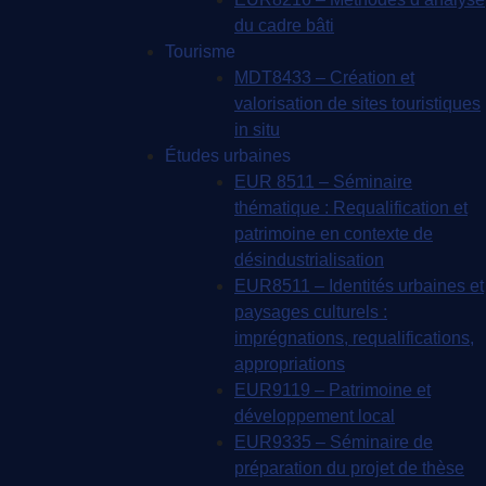
du cadre bâti
Tourisme
MDT8433 – Création et
valorisation de sites touristiques
in situ
Études urbaines
EUR 8511 – Séminaire
thématique : Requalification et
patrimoine en contexte de
désindustrialisation
EUR8511 – Identités urbaines et
paysages culturels :
imprégnations, requalifications,
appropriations
EUR9119 – Patrimoine et
développement local
EUR9335 – Séminaire de
préparation du projet de thèse