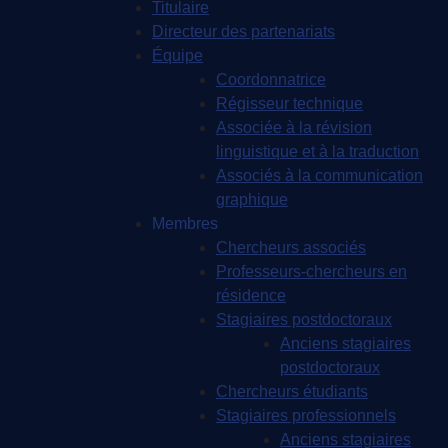
Titulaire
Directeur des partenariats
Équipe
Coordonnatrice
Régisseur technique
Associée à la révision
linguistique et à la traduction
Associés à la communication
graphique
Membres
Chercheurs associés
Professeurs-chercheurs en
résidence
Stagiaires postdoctoraux
Anciens stagiaires
postdoctoraux
Chercheurs étudiants
Stagiaires professionnels
Anciens stagiaires