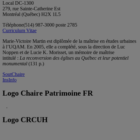
Local DC-1300
279, rue Sainte-Catherine Est
Montréal (Québec) H2X 1L5
Téléphone
(514) 987-3000 poste 2785
Curriculum Vitae
Marie-Victoire Martin est diplômée de la maîtrise en études urbaines
à l’UQAM. En 2005, elle a complété, sous la direction de Luc
Noppen et de Lucie K. Morisset, un mémoire de maîtrise
intitulé :
La reconversion des églises au Québec et leur potentiel
monumental
(131 p.)
SoutChaire
InsInfo
Logo Chaire Patrimoine FR
.
Logo CRCUH