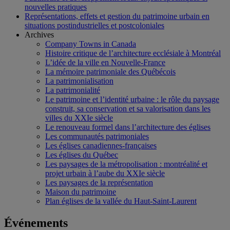
nouvelles pratiques
Représentations, effets et gestion du patrimoine urbain en
situations postindustrielles et postcoloniales
Archives
Company Towns in Canada
Histoire critique de l’architecture ecclésiale à Montréal
L’idée de la ville en Nouvelle-France
La mémoire patrimoniale des Québécois
La patrimonialisation
La patrimonialité
Le patrimoine et l’identité urbaine : le rôle du paysage
construit, sa conservation et sa valorisation dans les
villes du XXIe siècle
Le renouveau formel dans l’architecture des églises
Les communautés patrimoniales
Les églises canadiennes-françaises
Les églises du Québec
Les paysages de la métropolisation : montréalité et
projet urbain à l’aube du XXIe siècle
Les paysages de la représentation
Maison du patrimoine
Plan églises de la vallée du Haut-Saint-Laurent
Événements