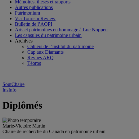
Mémoires, thèses et rapports
Autres publications
Patrimonium
Via Tourism Review
Bulletin de l’AQPI
Arts et patrimoines en hommage à Luc Noppen
Les capsules du patrimoine urbain
Archives
Cahiers de l’Institut du patrimoine
Cap aux Diamants
Revues ARQ
Téoros
SoutChaire
InsInfo
Diplômés
Marie-Victoire Martin
Chaire de recherche du Canada en patrimoine urbain