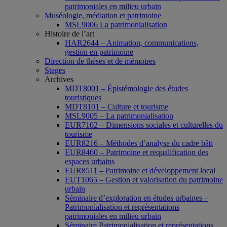
patrimoniales en milieu urbain
Muséologie, médiation et patrimoine
MSL9006 La patrimonialisation
Histoire de l’art
HAR2644 – Animation, communications,
gestion en patrimoine
Direction de thèses et de mémoires
Stages
Archives
MDT8001 – Épistémologie des études
touristiques
MDT8101 – Culture et tourisme
MSL9005 – La patrimonialisation
EUR7102 – Dimensions sociales et culturelles du
tourisme
EUR8216 – Méthodes d’analyse du cadre bâti
EUR8460 – Patrimoine et requalification des
espaces urbains
EUR8511 – Patrimoine et développement local
EUT1065 – Gestion et valorisation du patrimoine
urbain
Séminaire d’exploration en études urbaines –
Patrimonialisation et représentations
patrimoniales en milieu urbain
Séminaire Patrimonialisation et représentations