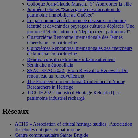
Colloque Jean-Claude Marsan. [S’]Approprier la ville
Journée d’études “Sauvegarde et valorisation du
patrimoine immobilier au Québec”
Le patrimoine face à la montée des eaux : mémoire,
identité et devenir des paysages culturels déplacés. Une
journée d’étude autour du “déplacement patrimonial”
Quatorzième Rencontre internationale des Jeunes
Chercheurs en patrimoine
Quinzièmes Rencontres internationales des chercheurs
de la relève en patrimoine
Rendez-vous du patrimoine urbain autrement
Séminaire métropolitain
SSAC-SEAC2022 | From Revival to Renewal / Du
renouveau au renouvellement
The Fourteenth International Conference of Young
Researchers in Heritage
TICCIH2022: Industrial Heritage Reloaded | Le
patrimoine industriel rechargé
Réseaux
ACHS – Association of critical heritage studies | Association
des études critiques en patrimoine
Centre communautaire Sainte-Brigide