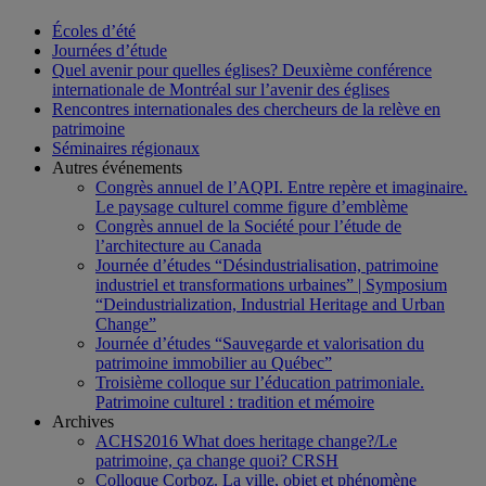
Écoles d’été
Journées d’étude
Quel avenir pour quelles églises? Deuxième conférence
internationale de Montréal sur l’avenir des églises
Rencontres internationales des chercheurs de la relève en
patrimoine
Séminaires régionaux
Autres événements
Congrès annuel de l’AQPI. Entre repère et imaginaire.
Le paysage culturel comme figure d’emblème
Congrès annuel de la Société pour l’étude de
l’architecture au Canada
Journée d’études “Désindustrialisation, patrimoine
industriel et transformations urbaines” | Symposium
“Deindustrialization, Industrial Heritage and Urban
Change”
Journée d’études “Sauvegarde et valorisation du
patrimoine immobilier au Québec”
Troisième colloque sur l’éducation patrimoniale.
Patrimoine culturel : tradition et mémoire
Archives
ACHS2016 What does heritage change?/Le
patrimoine, ça change quoi? CRSH
Colloque Corboz. La ville, objet et phénomène