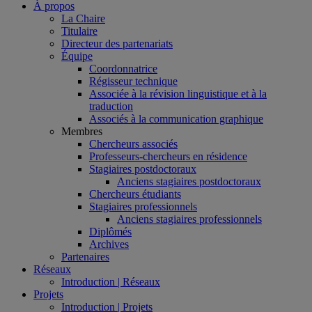
À propos
La Chaire
Titulaire
Directeur des partenariats
Équipe
Coordonnatrice
Régisseur technique
Associée à la révision linguistique et à la
traduction
Associés à la communication graphique
Membres
Chercheurs associés
Professeurs-chercheurs en résidence
Stagiaires postdoctoraux
Anciens stagiaires postdoctoraux
Chercheurs étudiants
Stagiaires professionnels
Anciens stagiaires professionnels
Diplômés
Archives
Partenaires
Réseaux
Introduction | Réseaux
Projets
Introduction | Projets