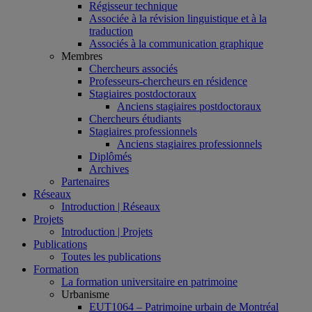
Régisseur technique
Associée à la révision linguistique et à la
traduction
Associés à la communication graphique
Membres
Chercheurs associés
Professeurs-chercheurs en résidence
Stagiaires postdoctoraux
Anciens stagiaires postdoctoraux
Chercheurs étudiants
Stagiaires professionnels
Anciens stagiaires professionnels
Diplômés
Archives
Partenaires
Réseaux
Introduction | Réseaux
Projets
Introduction | Projets
Publications
Toutes les publications
Formation
La formation universitaire en patrimoine
Urbanisme
EUT1064 – Patrimoine urbain de Montréal