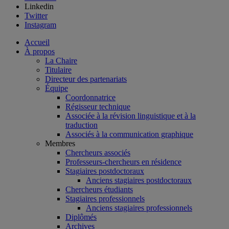
Linkedin
Twitter
Instagram
Accueil
À propos
La Chaire
Titulaire
Directeur des partenariats
Équipe
Coordonnatrice
Régisseur technique
Associée à la révision linguistique et à la
traduction
Associés à la communication graphique
Membres
Chercheurs associés
Professeurs-chercheurs en résidence
Stagiaires postdoctoraux
Anciens stagiaires postdoctoraux
Chercheurs étudiants
Stagiaires professionnels
Anciens stagiaires professionnels
Diplômés
Archives