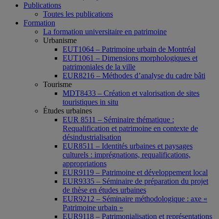
Publications
Toutes les publications
Formation
La formation universitaire en patrimoine
Urbanisme
EUT1064 – Patrimoine urbain de Montréal
EUT1061 – Dimensions morphologiques et
patrimoniales de la ville
EUR8216 – Méthodes d’analyse du cadre bâti
Tourisme
MDT8433 – Création et valorisation de sites
touristiques in situ
Études urbaines
EUR 8511 – Séminaire thématique :
Requalification et patrimoine en contexte de
désindustrialisation
EUR8511 – Identités urbaines et paysages
culturels : imprégnations, requalifications,
appropriations
EUR9119 – Patrimoine et développement local
EUR9335 – Séminaire de préparation du projet
de thèse en études urbaines
EUR9212 – Séminaire méthodologique : axe «
Patrimoine urbain »
EUR9118 – Patrimonialisation et représentations