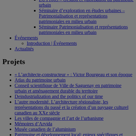
urbain
Séminaire d’exploration en études urbaines –
Patrimonialisation et représentations
patrimoniales en milieu urbain
Séminaire Patrimonialisation et représentations
patrimoniales en milieu urbain
Événements
Introduction | Événements
Actualités
Projets
« L’architecte-constructeur » : Victor Bourgeau et son époque
Atlas du patrimoine urbain
Conseil scientifique de Ville de Saguenay en patrimoine
urbain et aménagement durable du territoire
Deindustrialization and the politics of our time
L’autre modernité. L’architecture régionaliste, les
représentations du passé et la création d’un paysage culturel
canadien au XXe siècle
Les villes de compagnie et l’art de l’urbanisme
Mémoires d’Arvida
Musée canadien de l’aluminium
Patrimoine et développement local: enjeux spécifiques et