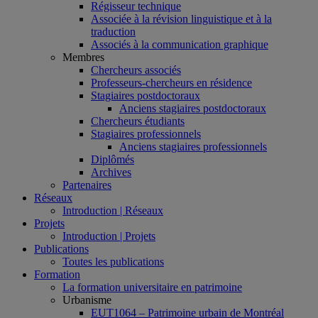
Régisseur technique
Associée à la révision linguistique et à la
traduction
Associés à la communication graphique
Membres
Chercheurs associés
Professeurs-chercheurs en résidence
Stagiaires postdoctoraux
Anciens stagiaires postdoctoraux
Chercheurs étudiants
Stagiaires professionnels
Anciens stagiaires professionnels
Diplômés
Archives
Partenaires
Réseaux
Introduction | Réseaux
Projets
Introduction | Projets
Publications
Toutes les publications
Formation
La formation universitaire en patrimoine
Urbanisme
EUT1064 – Patrimoine urbain de Montréal