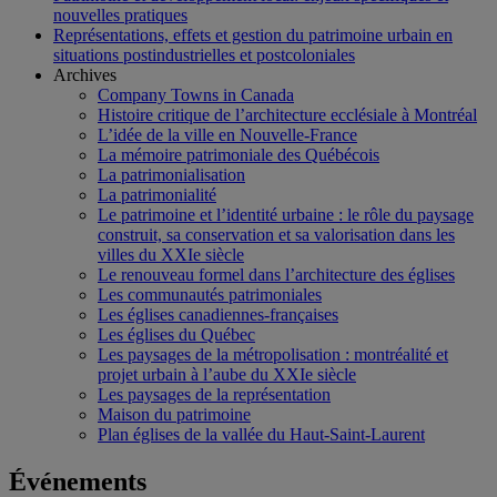
nouvelles pratiques
Représentations, effets et gestion du patrimoine urbain en
situations postindustrielles et postcoloniales
Archives
Company Towns in Canada
Histoire critique de l’architecture ecclésiale à Montréal
L’idée de la ville en Nouvelle-France
La mémoire patrimoniale des Québécois
La patrimonialisation
La patrimonialité
Le patrimoine et l’identité urbaine : le rôle du paysage
construit, sa conservation et sa valorisation dans les
villes du XXIe siècle
Le renouveau formel dans l’architecture des églises
Les communautés patrimoniales
Les églises canadiennes-françaises
Les églises du Québec
Les paysages de la métropolisation : montréalité et
projet urbain à l’aube du XXIe siècle
Les paysages de la représentation
Maison du patrimoine
Plan églises de la vallée du Haut-Saint-Laurent
Événements