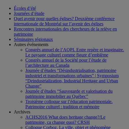
Écoles d’été
Journées d’étude
Quel avenir pour quelles églises? Deuxième conférence
internationale de Montréal sur l’avenir des églises
Rencontres internationales des chercheurs de la relève en
patrimoine
Séminaires régionaux
Autres événements
Congrès annuel de l’AQPI. Entre repère et imaginaire.
Le paysage culturel comme figure d’emblème
Congrès annuel de la Société pour l’étude de
l’architecture au Canada
Journée d’études “Désindustrialisation, patrimoine
industriel et transformations urbaines” | Symposium
“Deindustrialization, Industrial Heritage and Urban
Change”
Journée d’études “Sauvegarde et valorisation du
patrimoine immobilier au Québec”
Troisième colloque sur l’éducation patrimoniale.
Patrimoine culturel : tradition et mémoire
Archives
ACHS2016 What does heritage change?/Le
patrimoine, ça change quoi? CRSH
Colloque Corboz. La ville, objet et phénomène