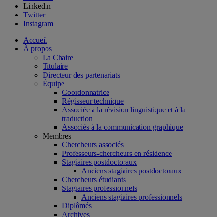
Linkedin
Twitter
Instagram
Accueil
À propos
La Chaire
Titulaire
Directeur des partenariats
Équipe
Coordonnatrice
Régisseur technique
Associée à la révision linguistique et à la
traduction
Associés à la communication graphique
Membres
Chercheurs associés
Professeurs-chercheurs en résidence
Stagiaires postdoctoraux
Anciens stagiaires postdoctoraux
Chercheurs étudiants
Stagiaires professionnels
Anciens stagiaires professionnels
Diplômés
Archives