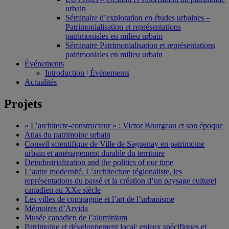
urbain
Séminaire d’exploration en études urbaines –
Patrimonialisation et représentations
patrimoniales en milieu urbain
Séminaire Patrimonialisation et représentations
patrimoniales en milieu urbain
Événements
Introduction | Événements
Actualités
Projets
« L’architecte-constructeur » : Victor Bourgeau et son époque
Atlas du patrimoine urbain
Conseil scientifique de Ville de Saguenay en patrimoine
urbain et aménagement durable du territoire
Deindustrialization and the politics of our time
L’autre modernité. L’architecture régionaliste, les
représentations du passé et la création d’un paysage culturel
canadien au XXe siècle
Les villes de compagnie et l’art de l’urbanisme
Mémoires d’Arvida
Musée canadien de l’aluminium
Patrimoine et développement local: enjeux spécifiques et