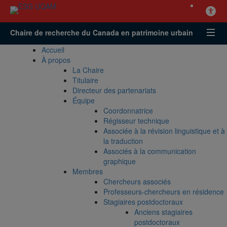
Chaire de recherche du Canada en patrimoine urbain
Accueil
À propos
La Chaire
Titulaire
Directeur des partenariats
Équipe
Coordonnatrice
Régisseur technique
Associée à la révision linguistique et à
la traduction
Associés à la communication
graphique
Membres
Chercheurs associés
Professeurs-chercheurs en résidence
Stagiaires postdoctoraux
Anciens stagiaires
postdoctoraux