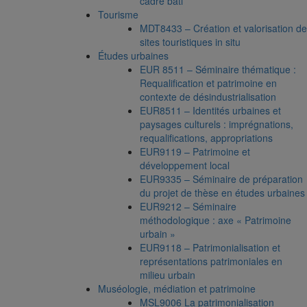
cadre bâti
Tourisme
MDT8433 – Création et valorisation de
sites touristiques in situ
Études urbaines
EUR 8511 – Séminaire thématique :
Requalification et patrimoine en
contexte de désindustrialisation
EUR8511 – Identités urbaines et
paysages culturels : imprégnations,
requalifications, appropriations
EUR9119 – Patrimoine et
développement local
EUR9335 – Séminaire de préparation
du projet de thèse en études urbaines
EUR9212 – Séminaire
méthodologique : axe « Patrimoine
urbain »
EUR9118 – Patrimonialisation et
représentations patrimoniales en
milieu urbain
Muséologie, médiation et patrimoine
MSL9006 La patrimonialisation