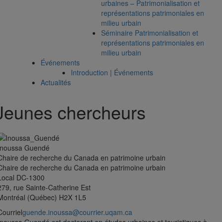
urbaines – Patrimonialisation et
représentations patrimoniales en
milieu urbain
Séminaire Patrimonialisation et
représentations patrimoniales en
milieu urbain
Événements
Introduction | Événements
Actualités
Jeunes chercheurs
Inoussa Guendé
Chaire de recherche du Canada en patrimoine urbain
Chaire de recherche du Canada en patrimoine urbain
Local DC-1300
279, rue Sainte-Catherine Est
Montréal (Québec) H2X 1L5
Courriel
guende.inoussa@courrier.uqam.ca