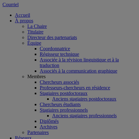
Courriel
Accueil
À propos
La Chaire
Titulaire
Directeur des partenariats
Équipe
Coordonnatrice
Régisseur technique
Associée à la révision linguistique et à la
traduction
Associés à la communication graphique
Membres
Chercheurs associés
Professeurs-chercheurs en résidence
Stagiaires postdoctoraux
Anciens stagiaires postdoctoraux
Chercheurs étudiants
Stagiaires professionnels
Anciens stagiaires professionnels
Diplômés
Archives
Partenaires
Réseaux