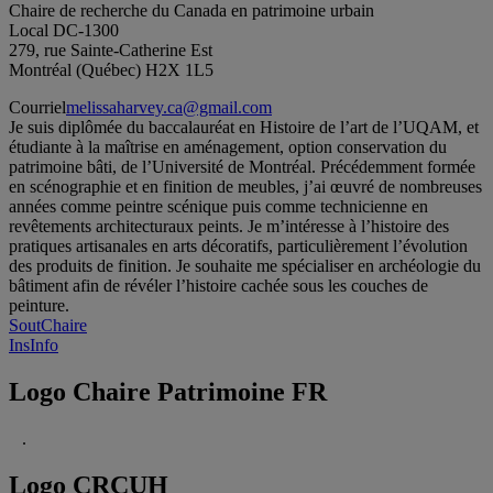
Chaire de recherche du Canada en patrimoine urbain
Local DC-1300
279, rue Sainte-Catherine Est
Montréal (Québec) H2X 1L5
Courriel
melissaharvey.ca@gmail.com
Je suis diplômée du baccalauréat en Histoire de l’art de l’UQAM, et
étudiante à la maîtrise en aménagement, option conservation du
patrimoine bâti, de l’Université de Montréal. Précédemment formée
en scénographie et en finition de meubles, j’ai œuvré de nombreuses
années comme peintre scénique puis comme technicienne en
revêtements architecturaux peints. Je m’intéresse à l’histoire des
pratiques artisanales en arts décoratifs, particulièrement l’évolution
des produits de finition. Je souhaite me spécialiser en archéologie du
bâtiment afin de révéler l’histoire cachée sous les couches de
peinture.
SoutChaire
InsInfo
Logo Chaire Patrimoine FR
.
Logo CRCUH