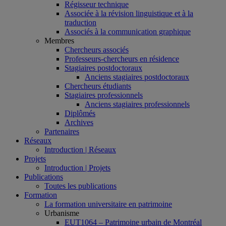
Régisseur technique
Associée à la révision linguistique et à la
traduction
Associés à la communication graphique
Membres
Chercheurs associés
Professeurs-chercheurs en résidence
Stagiaires postdoctoraux
Anciens stagiaires postdoctoraux
Chercheurs étudiants
Stagiaires professionnels
Anciens stagiaires professionnels
Diplômés
Archives
Partenaires
Réseaux
Introduction | Réseaux
Projets
Introduction | Projets
Publications
Toutes les publications
Formation
La formation universitaire en patrimoine
Urbanisme
EUT1064 – Patrimoine urbain de Montréal