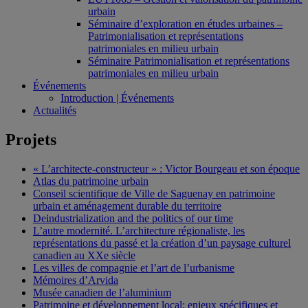
urbain
Séminaire d’exploration en études urbaines –
Patrimonialisation et représentations
patrimoniales en milieu urbain
Séminaire Patrimonialisation et représentations
patrimoniales en milieu urbain
Événements
Introduction | Événements
Actualités
Projets
« L’architecte-constructeur » : Victor Bourgeau et son époque
Atlas du patrimoine urbain
Conseil scientifique de Ville de Saguenay en patrimoine
urbain et aménagement durable du territoire
Deindustrialization and the politics of our time
L’autre modernité. L’architecture régionaliste, les
représentations du passé et la création d’un paysage culturel
canadien au XXe siècle
Les villes de compagnie et l’art de l’urbanisme
Mémoires d’Arvida
Musée canadien de l’aluminium
Patrimoine et développement local: enjeux spécifiques et