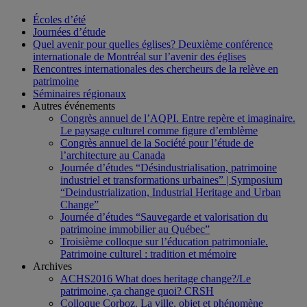
Écoles d’été
Journées d’étude
Quel avenir pour quelles églises? Deuxième conférence
internationale de Montréal sur l’avenir des églises
Rencontres internationales des chercheurs de la relève en
patrimoine
Séminaires régionaux
Autres événements
Congrès annuel de l’AQPI. Entre repère et imaginaire.
Le paysage culturel comme figure d’emblème
Congrès annuel de la Société pour l’étude de
l’architecture au Canada
Journée d’études “Désindustrialisation, patrimoine
industriel et transformations urbaines” | Symposium
“Deindustrialization, Industrial Heritage and Urban
Change”
Journée d’études “Sauvegarde et valorisation du
patrimoine immobilier au Québec”
Troisième colloque sur l’éducation patrimoniale.
Patrimoine culturel : tradition et mémoire
Archives
ACHS2016 What does heritage change?/Le
patrimoine, ça change quoi? CRSH
Colloque Corboz. La ville, objet et phénomène