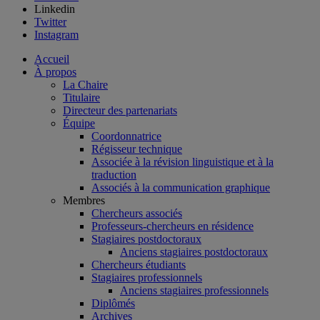
Linkedin
Twitter
Instagram
Accueil
À propos
La Chaire
Titulaire
Directeur des partenariats
Équipe
Coordonnatrice
Régisseur technique
Associée à la révision linguistique et à la
traduction
Associés à la communication graphique
Membres
Chercheurs associés
Professeurs-chercheurs en résidence
Stagiaires postdoctoraux
Anciens stagiaires postdoctoraux
Chercheurs étudiants
Stagiaires professionnels
Anciens stagiaires professionnels
Diplômés
Archives