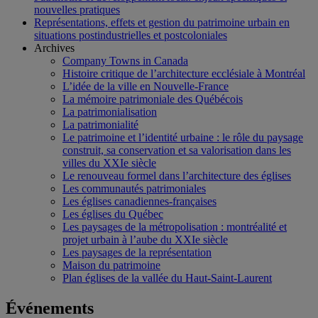
nouvelles pratiques
Représentations, effets et gestion du patrimoine urbain en
situations postindustrielles et postcoloniales
Archives
Company Towns in Canada
Histoire critique de l’architecture ecclésiale à Montréal
L’idée de la ville en Nouvelle-France
La mémoire patrimoniale des Québécois
La patrimonialisation
La patrimonialité
Le patrimoine et l’identité urbaine : le rôle du paysage
construit, sa conservation et sa valorisation dans les
villes du XXIe siècle
Le renouveau formel dans l’architecture des églises
Les communautés patrimoniales
Les églises canadiennes-françaises
Les églises du Québec
Les paysages de la métropolisation : montréalité et
projet urbain à l’aube du XXIe siècle
Les paysages de la représentation
Maison du patrimoine
Plan églises de la vallée du Haut-Saint-Laurent
Événements