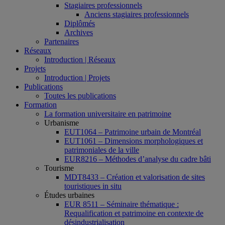
Stagiaires professionnels
Anciens stagiaires professionnels
Diplômés
Archives
Partenaires
Réseaux
Introduction | Réseaux
Projets
Introduction | Projets
Publications
Toutes les publications
Formation
La formation universitaire en patrimoine
Urbanisme
EUT1064 – Patrimoine urbain de Montréal
EUT1061 – Dimensions morphologiques et
patrimoniales de la ville
EUR8216 – Méthodes d’analyse du cadre bâti
Tourisme
MDT8433 – Création et valorisation de sites
touristiques in situ
Études urbaines
EUR 8511 – Séminaire thématique :
Requalification et patrimoine en contexte de
désindustrialisation