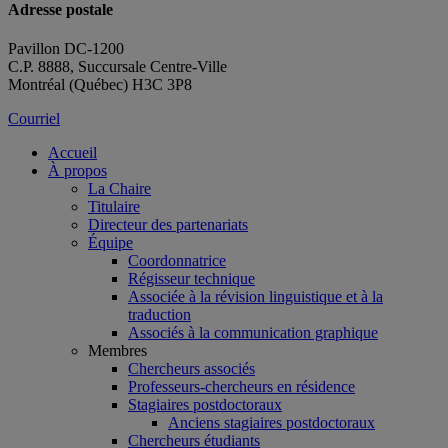
Adresse postale
Pavillon DC-1200
C.P. 8888, Succursale Centre-Ville
Montréal (Québec) H3C 3P8
Courriel
Accueil
À propos
La Chaire
Titulaire
Directeur des partenariats
Équipe
Coordonnatrice
Régisseur technique
Associée à la révision linguistique et à la
traduction
Associés à la communication graphique
Membres
Chercheurs associés
Professeurs-chercheurs en résidence
Stagiaires postdoctoraux
Anciens stagiaires postdoctoraux
Chercheurs étudiants