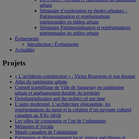
urbain
Séminaire d’exploration en études urbaines –
Patrimonialisation et représentations
patrimoniales en milieu urbain
Séminaire Patrimonialisation et représentations
patrimoniales en milieu urbain
Événements
Introduction | Événements
Actualités
Projets
« L’architecte-constructeur » : Victor Bourgeau et son époque
Atlas du patrimoine urbain
Conseil scientifique de Ville de Saguenay en patrimoine
urbain et aménagement durable du territoire
Deindustrialization and the politics of our time
L’autre modernité. L’architecture régionaliste, les
représentations du passé et la création d’un paysage culturel
canadien au XXe siècle
Les villes de compagnie et l’art de l’urbanisme
Mémoires d’Arvida
Musée canadien de l’aluminium
Patrimoine et développement local: enjeux spécifiques et