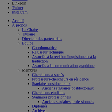
Linkedin
Twitter
Instagram
Accueil
À propos
La Chaire
Titulaire
Directeur des partenariats
Équipe
Coordonnatrice
Régisseur technique
Associée à la révision linguistique et à la
traduction
Associés à la communication graphique
Membres
Chercheurs associés
Professeurs-chercheurs en résidence
Stagiaires postdoctoraux
Anciens stagiaires postdoctoraux
Chercheurs étudiants
Stagiaires professionnels
Anciens stagiaires professionnels
Diplômés
Archives