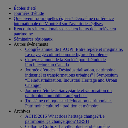
Écoles d’été
Journées d’étude
Quel avenir pour quelles églises? Deuxième conférence
internationale de Montréal sur l’avenir des églises
Rencontres internationales des chercheurs de la relève en
patrimoine
Séminaires régionaux
Autres événements
Congrès annuel de l’AQPI. Entre repère et imaginaire.
Le paysage culturel comme figure d’emblème
Congrès annuel de la Société pour l’étude de
l’architecture au Canada
Journée d’études “Désindustrialisation, patrimoine
industriel et transformations urbaines” | Symposium
“Deindustrialization, Industrial Heritage and Urban
Change”
Journée d’études “Sauvegarde et valorisation du
patrimoine immobilier au Québec”
Troisième colloque sur l’éducation patrimoniale.
Patrimoine culturel : tradition et mémoire
Archives
ACHS2016 What does heritage change?/Le
patrimoine, ça change quoi? CRSH
Colloque Corboz. La ville, objet et phénomène