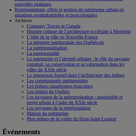
nouvelles pratiques
Représentations, effets et gestion du patrimoine urbain en
situations postindustrielles et postcoloniales
Archives
Company Towns in Canada
Histoire critique de l’architecture ecclésiale à Montréal
L’idée de la ville en Nouvelle-France
La mémoire patrimoniale des Québécois
La patrimonialisation
La patrimonialité
Le patrimoine et l’identité urbaine : le rôle du paysage
construit, sa conservation et sa valorisation dans les
villes du XXIe siècle
Le renouveau formel dans l’architecture des églises
Les communautés patrimoniales
Les églises canadiennes-françaises
Les églises du Québec
Les paysages de la métropolisation : montréalité et
projet urbain à l’aube du XXIe siècle
Les paysages de la représentation
Maison du patrimoine
Plan églises de la vallée du Haut-Saint-Laurent
Événements