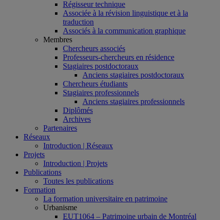
Régisseur technique
Associée à la révision linguistique et à la
traduction
Associés à la communication graphique
Membres
Chercheurs associés
Professeurs-chercheurs en résidence
Stagiaires postdoctoraux
Anciens stagiaires postdoctoraux
Chercheurs étudiants
Stagiaires professionnels
Anciens stagiaires professionnels
Diplômés
Archives
Partenaires
Réseaux
Introduction | Réseaux
Projets
Introduction | Projets
Publications
Toutes les publications
Formation
La formation universitaire en patrimoine
Urbanisme
EUT1064 – Patrimoine urbain de Montréal