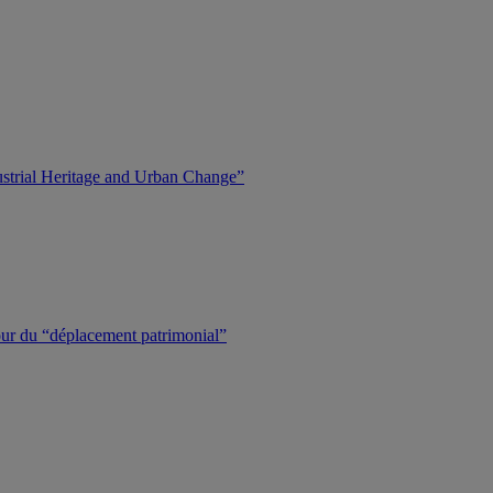
dustrial Heritage and Urban Change”
tour du “déplacement patrimonial”