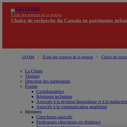
École des sciences de la gestion
Chaire de recherche du Canada en patrimoine urbai
UQAM
École des sciences de la gestion
Chaire de reche
La Chaire
Titulaire
Directeur des partenariats
Équipe
Coordonnatrice
Régisseur technique
Associée à la révision linguistique et à la traductio
Associés à la communication graphique
Membres
Chercheurs associés
Professeurs-chercheurs en résidence