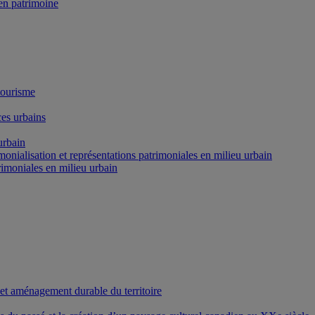
n patrimoine
tourisme
es urbains
urbain
onialisation et représentations patrimoniales en milieu urbain
rimoniales en milieu urbain
 et aménagement durable du territoire