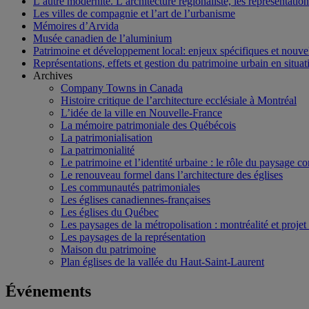
L’autre modernité. L’architecture régionaliste, les représentati
Les villes de compagnie et l’art de l’urbanisme
Mémoires d’Arvida
Musée canadien de l’aluminium
Patrimoine et développement local: enjeux spécifiques et nouvel
Représentations, effets et gestion du patrimoine urbain en situati
Archives
Company Towns in Canada
Histoire critique de l’architecture ecclésiale à Montréal
L’idée de la ville en Nouvelle-France
La mémoire patrimoniale des Québécois
La patrimonialisation
La patrimonialité
Le patrimoine et l’identité urbaine : le rôle du paysage co
Le renouveau formel dans l’architecture des églises
Les communautés patrimoniales
Les églises canadiennes-françaises
Les églises du Québec
Les paysages de la métropolisation : montréalité et proje
Les paysages de la représentation
Maison du patrimoine
Plan églises de la vallée du Haut-Saint-Laurent
Événements