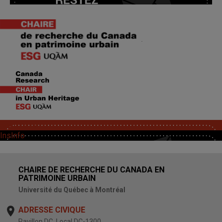
.
SoutChaire
InsInfo
CHAIRE DE RECHERCHE DU CANADA EN
PATRIMOINE URBAIN
Université du Québec à Montréal
ADRESSE CIVIQUE
Pavillon DC, Local DC-1300