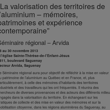
“La valorisation des territoires de
l’aluminium – mémoires,
patrimoines et expérience
contemporaine”
Séminaire régional – Arvida
8 au 30 novembre 2013
 l’église Sainte-Thérèse-de-l’Enfant-Jésus
811, boulevard Saguenay
ecteur Arvida, Saguenay
e Séminaire régional aura pour objectif de réfléchir à la mise en valeur
u patrimoine de l’aluminium au Québec et en France, et, plus
articulièrement, à celle des mémoires d’habitants des territoires
ndustriels et des travailleurs qui les ont fréquentés. Il réunira des
hercheurs de diverses provenances et des acteurs des différents milie
ngagés dans la valorisation du territoire. En échangeant sur les
ratiques de collecte et des mise en valeur des mémoires et sur la
obilisation citoyenne, dans les régions aluminières du Saguenay, au