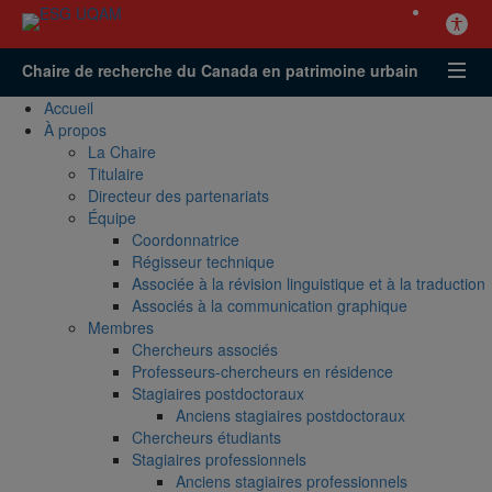
Chaire de recherche du Canada en patrimoine urbain
Accueil
À propos
La Chaire
Titulaire
Directeur des partenariats
Équipe
Coordonnatrice
Régisseur technique
Associée à la révision linguistique et à la traduction
Associés à la communication graphique
Membres
Chercheurs associés
Professeurs-chercheurs en résidence
Stagiaires postdoctoraux
Anciens stagiaires postdoctoraux
Chercheurs étudiants
Stagiaires professionnels
Anciens stagiaires professionnels