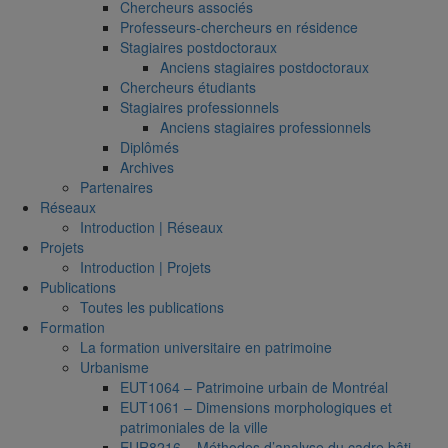
Chercheurs associés
Professeurs-chercheurs en résidence
Stagiaires postdoctoraux
Anciens stagiaires postdoctoraux
Chercheurs étudiants
Stagiaires professionnels
Anciens stagiaires professionnels
Diplômés
Archives
Partenaires
Réseaux
Introduction | Réseaux
Projets
Introduction | Projets
Publications
Toutes les publications
Formation
La formation universitaire en patrimoine
Urbanisme
EUT1064 – Patrimoine urbain de Montréal
EUT1061 – Dimensions morphologiques et
patrimoniales de la ville
EUR8216 – Méthodes d’analyse du cadre bâti