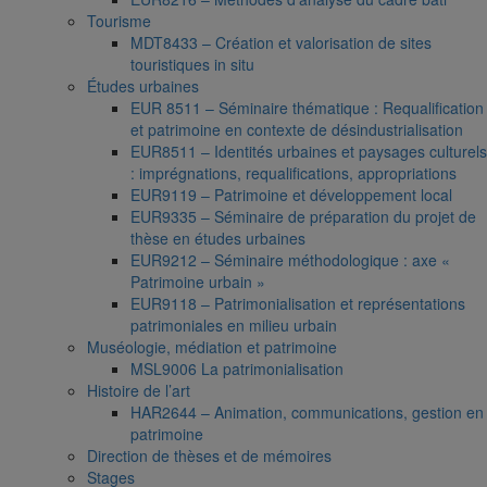
Tourisme
MDT8433 – Création et valorisation de sites
touristiques in situ
Études urbaines
EUR 8511 – Séminaire thématique : Requalification
et patrimoine en contexte de désindustrialisation
EUR8511 – Identités urbaines et paysages culturels
: imprégnations, requalifications, appropriations
EUR9119 – Patrimoine et développement local
EUR9335 – Séminaire de préparation du projet de
thèse en études urbaines
EUR9212 – Séminaire méthodologique : axe «
Patrimoine urbain »
EUR9118 – Patrimonialisation et représentations
patrimoniales en milieu urbain
Muséologie, médiation et patrimoine
MSL9006 La patrimonialisation
Histoire de l’art
HAR2644 – Animation, communications, gestion en
patrimoine
Direction de thèses et de mémoires
Stages