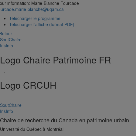
our information: Marie-Blanche Fourcade
ourcade.marie-blanche@uqam.ca
Télécharger le programme
Télécharger l’affiche (format PDF)
Retour
SoutChaire
InsInfo
Logo Chaire Patrimoine FR
.
Logo CRCUH
SoutChaire
InsInfo
Chaire de recherche du Canada en patrimoine urbain
Université du Québec à Montréal