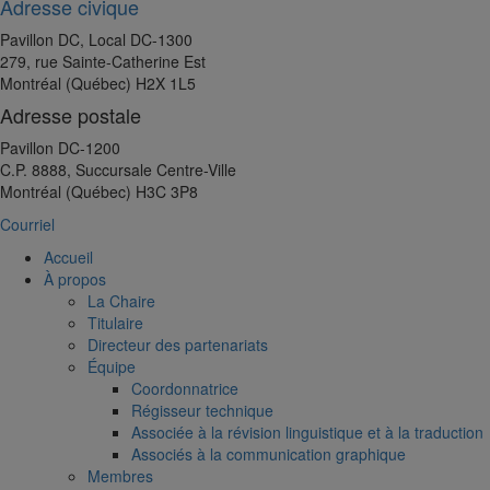
Adresse civique
Pavillon DC, Local DC-1300
279, rue Sainte-Catherine Est
Montréal (Québec) H2X 1L5
Adresse postale
Pavillon DC-1200
C.P. 8888, Succursale Centre-Ville
Montréal (Québec) H3C 3P8
Courriel
Accueil
À propos
La Chaire
Titulaire
Directeur des partenariats
Équipe
Coordonnatrice
Régisseur technique
Associée à la révision linguistique et à la traduction
Associés à la communication graphique
Membres