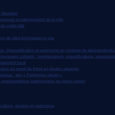
 Montréal
iques et patrimoniales de la ville
du cadre bâti
n de sites touristiques in situ
: Requalification et patrimoine en contexte de désindustrialis
paysages culturels : imprégnations, requalifications, appropriat
oppement local
tion du projet de thèse en études urbaines
ique : axe « Patrimoine urbain »
représentations patrimoniales en milieu urbain
tions, gestion en patrimoine