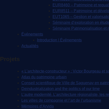
EUR8460 – Patrimoine et requali
EUR8511 – Patrimoine et dével
EUT1065 – Gestion et valorisati
Séminaire d’exploration en étude
Séminaire Patrimonialisation et 
Événements
Introduction | Événements
Actualités
Projets
« L’architecte-constructeur » : Victor Bourgeau et
Atlas du patrimoine urbain
Conseil scientifique de Ville de Saguenay en patri
Deindustrialization and the politics of our time
L’autre modernité. L’architecture régionaliste, les
Les villes de compagnie et l’art de l’urbanisme
Mémoires d’Arvida