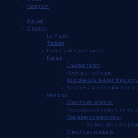
Instagram
Accueil
À propos
La Chaire
Titulaire
Directeur des partenariats
Équipe
Coordonnatrice
Régisseur technique
Associée à la révision linguistiqu
Associés à la communication gr
Membres
Chercheurs associés
Professeurs-chercheurs en rési
Stagiaires postdoctoraux
Anciens stagiaires pos
Chercheurs étudiants