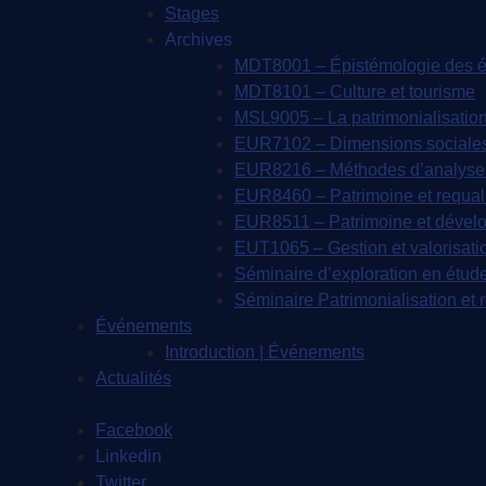
Stages
Archives
MDT8001 – Épistémologie des ét
MDT8101 – Culture et tourisme
MSL9005 – La patrimonialisatio
EUR7102 – Dimensions sociales e
EUR8216 – Méthodes d’analyse 
EUR8460 – Patrimoine et requali
EUR8511 – Patrimoine et dével
EUT1065 – Gestion et valorisati
Séminaire d’exploration en étude
Séminaire Patrimonialisation et 
Événements
Introduction | Événements
Actualités
Facebook
Linkedin
Twitter