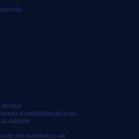
essionnels
 Montréal
iques et patrimoniales de la ville
du cadre bâti
n de sites touristiques in situ