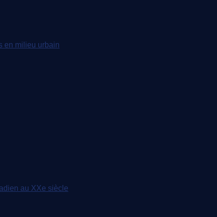
s en milieu urbain
anadien au XXe siècle