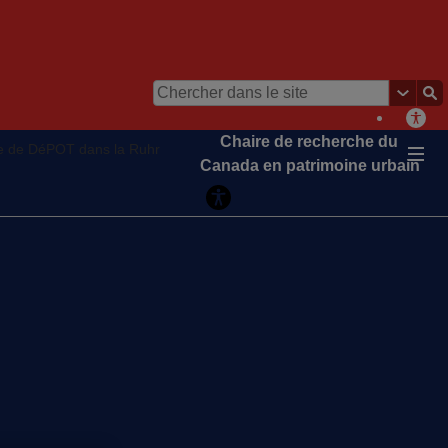
Chaire de recherche du
e de DéPOT dans la Ruhr
Canada en patrimoine urbain