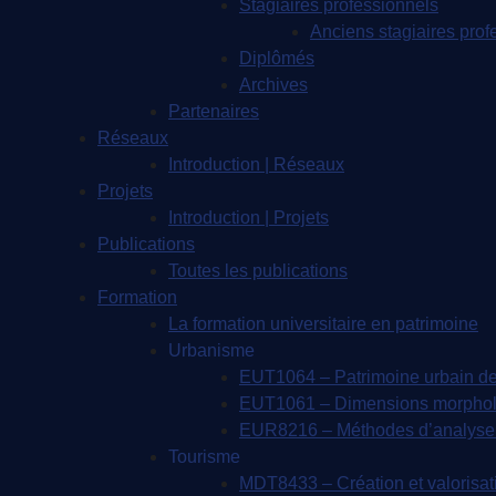
Stagiaires professionnels
Anciens stagiaires prof
Diplômés
Archives
Partenaires
Réseaux
Introduction | Réseaux
Projets
Introduction | Projets
Publications
Toutes les publications
Formation
La formation universitaire en patrimoine
Urbanisme
EUT1064 – Patrimoine urbain de
EUT1061 – Dimensions morpholog
EUR8216 – Méthodes d’analyse 
Tourisme
MDT8433 – Création et valorisatio