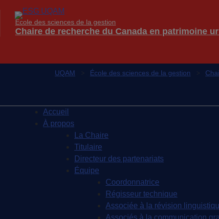
École des sciences de la gestion
Chaire de recherche du Canada en patrimoine ur
UQAM
École des sciences de la gestion
Chai
Accueil
À propos
La Chaire
Titulaire
Directeur des partenariats
Équipe
Coordonnatrice
Régisseur technique
Associée à la révision linguistiqu
Associés à la communication gr