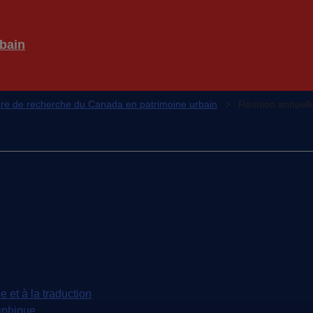
bain
re de recherche du Canada en patrimoine urbain
Réunion annuell
e et à la traduction
aphique