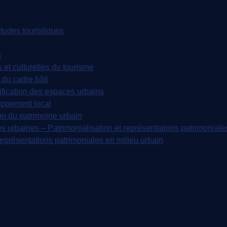
udes touristiques
n
t culturelles du tourisme
du cadre bâti
fication des espaces urbains
oppement local
on du patrimoine urbain
s urbaines – Patrimonialisation et représentations patrimoniale
représentations patrimoniales en milieu urbain